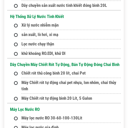
Dây chuyền sản xuất nước tinh khiết đóng bình 20L
Hệ Thống Xử Lý Nước Tinh Khiết
Xử lý nước nhiễm mặn
sản xuất, lò hơi, xi mạ
Lọc nước chạy thận
khử khoáng RO.EDI, khử DI
Dây Chuyền Máy Chiết Rót Tự Động, Bán Tự Động Đóng Chai Bình
Chiết rót thủ công bình 20 lít, chai Pet
Máy Chiết rót tự động chai pet nhựa, lon nhôm, chai thủy
tinh
Máy Chiết rót tự động bình 20 Lít, 5 Galon
Máy Lọc Nước RO
Máy lọc nước RO 30-60-100-130Lit
Máy lọc nước gia đình