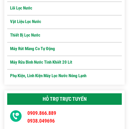
Lõi Lọc Nước
Vật Liệu Lọc Nước
Thiết Bị Lọc Nước
Máy Rút Màng Co Tự Động
Máy Rửa Bình Nước Tinh Khiết 20 Lít
Phụ Kiện, Linh Kiện Máy Lọc Nước Nóng Lạnh
HỖ TRỢ TRỰC TUYẾN
0909.866.889
0938.049696