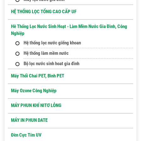
HỆ THỐNG LỌC TỔNG CAO CẤP UF
Hê Thống Lọc Nước Sinh Hoạt - Làm Mềm Nước Gia Đình, Công
Nghiệp
Hệ thống lọc nước giếng khoan
Hệ thống làm mềm nước
Bộ lọc nước sinh hoat gia đình
Máy Thổi Chai PET, Bình PET
Máy Ozone Công Nghiệp
MÁY PHUN KHÍ NITƠ LỎNG
MÁY IN PHUN DATE
Đèn Cực Tím UV