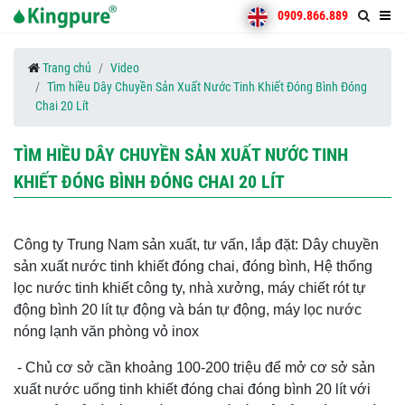
0909.866.889
Trang chủ
Video
Tìm hiều Dây Chuyền Sản Xuất Nước Tinh Khiết Đóng Bình Đóng
Chai 20 Lít
TÌM HIỀU DÂY CHUYỀN SẢN XUẤT NƯỚC TINH
KHIẾT ĐÓNG BÌNH ĐÓNG CHAI 20 LÍT
Công ty Trung Nam sản xuất, tư vấn, lắp đặt: Dây chuyền
sản xuất nước tinh khiết đóng chai, đóng bình, Hệ thống
lọc nước tinh khiết công ty, nhà xưởng, máy chiết rót tự
động bình 20 lít tự động và bán tự động, máy lọc nước
nóng lạnh văn phòng vỏ inox
- Chủ cơ sở cần khoảng 100-200 triệu để mở cơ sở sản
xuất nước uống tinh khiết đóng chai đóng bình 20 lít với