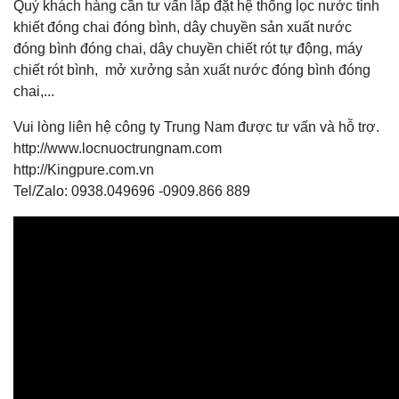
Quý khách hàng cần tư vấn lắp đặt hệ thống lọc nước tinh
khiết đóng chai đóng bình, dây chuyền sản xuất nước
đóng bình đóng chai, dây chuyền chiết rót tự động, máy
chiết rót bình, mở xưởng sản xuất nước đóng bình đóng
chai,...
Vui lòng liên hệ công ty Trung Nam được tư vấn và hỗ trợ.
http://www.locnuoctrungnam.com
http://Kingpure.com.vn
Tel/Zalo: 0938.049696 -0909.866 889