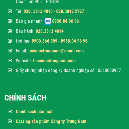
Quận Tân Phú, TP HCM
Tel:
028. 3813 4013
-
028.3812 2727
Báo giá nhanh
0938.04 96 96
Bảo hành:
028.3813 4014
Hotline:
0
909.866 889
-
0938.04 96 96
Email:
locnuoctrungnam@gmail.com
Website:
Locnuoctrungnam.com
Giấy chứng nhận đăng ký doanh nghiệp số : 0310000987
CHÍNH SÁCH
Chính sách bảo mật
Catalog sản phẩm Công ty Trung Nam