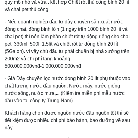
quy mô nhỏ và vừa , kết hơp Chiết rót thủ công bình 20 lít
và chai pet thủ công
- Nếu doanh nghiệp đầu tư dây chuyền sản xuất nước
đóng chai, đóng bình lớn (1 ngày trên 1000 bình 20 lít và
chai pet) thì nên làm phần chiết rót tự động riêng cho chai
pet: 330ml, 500l, 1.5lít và chiết rót tự động bình 20 lít
(5Galon). vì vậy chủ đầu tư phải chuẩn bị nhà xưởng trên
200m2 và chi phí tăng khoảng
500.000.000vnđ-1.000.000.000vnđ
- Giá Dây chuyền lọc nước đóng bình 20 lít phụ thuộc vào
chất lượng nước đầu nguồn: Nước máy, nước giếng ,
nước sông, nước mưa,... (Kiểm tra miễn phí mẫu nước
đầu vào tại công ty Trung Nam)
Khách hàng chọn được nguồn nước đầu nguồn tốt thì sẽ
tiết kiệm được nhiều chi phí bảo hành, bảo dưỡng về sau
này.