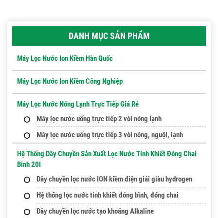
DANH MỤC SẢN PHẨM
Máy Lọc Nước Ion Kiềm Hàn Quốc
Máy Lọc Nước Ion Kiềm Công Nghiệp
Máy Lọc Nước Nóng Lạnh Trực Tiếp Giá Rẻ
Máy lọc nước uống trực tiếp 2 vòi nóng lạnh
Máy lọc nước uống trực tiếp 3 vòi nóng, nguội, lạnh
Hệ Thống Dây Chuyền Sản Xuất Lọc Nước Tinh Khiết Đóng Chai
Bình 20l
Dây chuyền lọc nước ION kiềm điện giải giàu hydrogen
Hệ thống lọc nước tinh khiết đóng bình, đóng chai
Dây chuyền lọc nước tạo khoáng Alkaline