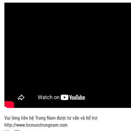
Vui lòng liên hệ Trung Nam được tư vấn và hổ trợ
http://www.locnuoctrungnam.com