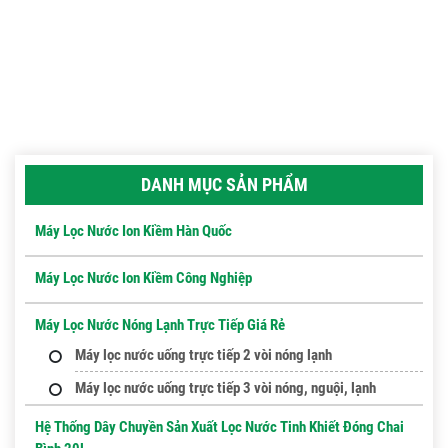
DANH MỤC SẢN PHẨM
Máy Lọc Nước Ion Kiềm Hàn Quốc
Máy Lọc Nước Ion Kiềm Công Nghiệp
Máy Lọc Nước Nóng Lạnh Trực Tiếp Giá Rẻ
Máy lọc nước uống trực tiếp 2 vòi nóng lạnh
Máy lọc nước uống trực tiếp 3 vòi nóng, nguội, lạnh
Hệ Thống Dây Chuyền Sản Xuất Lọc Nước Tinh Khiết Đóng Chai