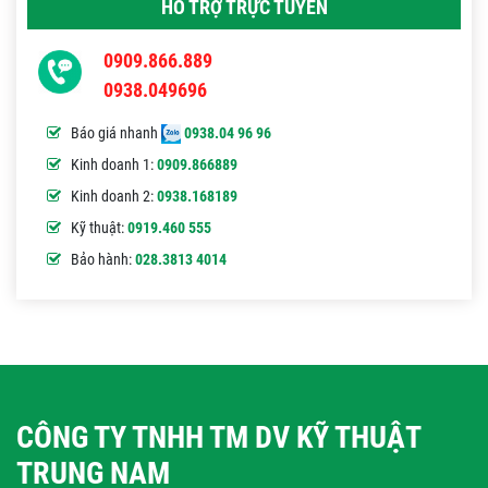
HỖ TRỢ TRỰC TUYẾN
0909.866.889
0938.049696
Báo giá nhanh
0938.04 96 96
Kinh doanh 1:
0909.866889
Kinh doanh 2:
0938.168189
Kỹ thuật:
0919.460 555
Bảo hành:
028.3813 4014
CÔNG TY TNHH TM DV KỸ THUẬT
TRUNG NAM