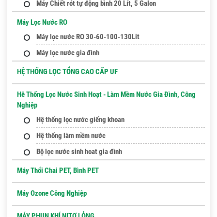
Máy Chiết rót tự động bình 20 Lít, 5 Galon
Máy Lọc Nước RO
Máy lọc nước RO 30-60-100-130Lit
Máy lọc nước gia đình
HỆ THỐNG LỌC TỔNG CAO CẤP UF
Hê Thống Lọc Nước Sinh Hoạt - Làm Mềm Nước Gia Đình, Công
Nghiệp
Hệ thống lọc nước giếng khoan
Hệ thống làm mềm nước
Bộ lọc nước sinh hoat gia đình
Máy Thổi Chai PET, Bình PET
Máy Ozone Công Nghiệp
MÁY PHUN KHÍ NITƠ LỎNG