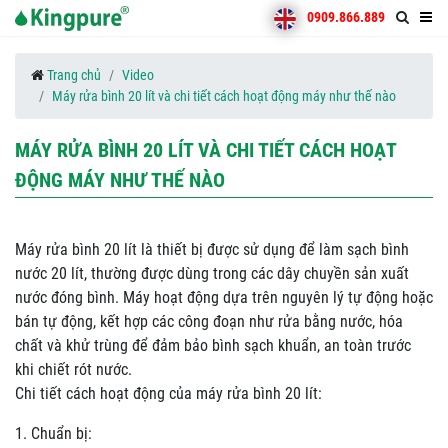
0909.866.889
Trang chủ
Video
Máy rửa bình 20 lít và chi tiết cách hoạt động máy như thế nào
MÁY RỬA BÌNH 20 LÍT VÀ CHI TIẾT CÁCH HOẠT
ĐỘNG MÁY NHƯ THẾ NÀO
Máy rửa bình 20 lít là thiết bị được sử dụng để làm sạch bình
nước 20 lít, thường được dùng trong các dây chuyền sản xuất
nước đóng bình. Máy hoạt động dựa trên nguyên lý tự động hoặc
bán tự động, kết hợp các công đoạn như rửa bằng nước, hóa
chất và khử trùng để đảm bảo bình sạch khuẩn, an toàn trước
khi chiết rót nước.
Chi tiết cách hoạt động của máy rửa bình 20 lít:
1. Chuẩn bị: