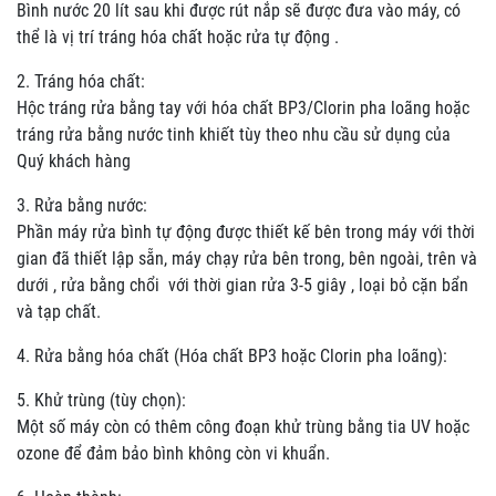
Bình nước 20 lít sau khi được rút nắp sẽ được đưa vào máy, có
thể là vị trí tráng hóa chất hoặc rửa tự động .
2. Tráng hóa chất:
Hộc tráng rửa bằng tay với hóa chất BP3/Clorin pha loãng hoặc
tráng rửa bằng nước tinh khiết tùy theo nhu cầu sử dụng của
Quý khách hàng
3. Rửa bằng nước:
Phần máy rửa bình tự động được thiết kế bên trong máy với thời
gian đã thiết lập sẵn, máy chạy rửa bên trong, bên ngoài, trên và
dưới , rửa bằng chổi với thời gian rửa 3-5 giây , loại bỏ cặn bẩn
và tạp chất.
4. Rửa bằng hóa chất (Hóa chất BP3 hoặc Clorin pha loãng):
5. Khử trùng (tùy chọn):
Một số máy còn có thêm công đoạn khử trùng bằng tia UV hoặc
ozone để đảm bảo bình không còn vi khuẩn.