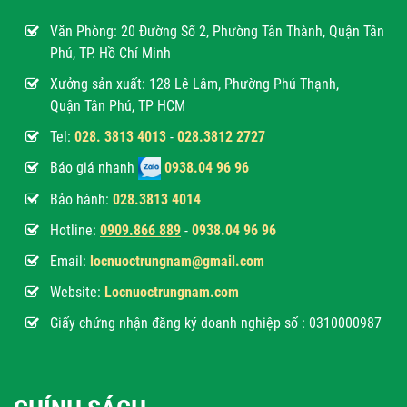
Văn Phòng:
20 Đường Số 2, Phường Tân Thành, Quận Tân
Phú, TP. Hồ Chí Minh
Xưởng sản xuất: 128 Lê Lâm, Phường Phú Thạnh,
Quận Tân Phú, TP HCM
Tel:
028. 3813 4013
-
028.3812 2727
Báo giá nhanh
0938.04 96 96
Bảo hành:
028.3813 4014
Hotline:
0
909.866 889
-
0938.04 96 96
Email:
locnuoctrungnam@gmail.com
Website:
Locnuoctrungnam.com
Giấy chứng nhận đăng ký doanh nghiệp số : 0310000987