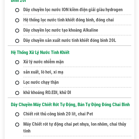
Bình 20l
Dây chuyền lọc nước ION kiềm điện giải giàu hydrogen
Hệ thống lọc nước tinh khiết đóng bình, đóng chai
Dây chuyền lọc nước tạo khoáng Alkaline
Dây chuyền sản xuất nước tinh khiết đóng bình 20L
Hệ Thống Xử Lý Nước Tinh Khiết
Xử lý nước nhiễm mặn
sản xuất, lò hơi, xi mạ
Lọc nước chạy thận
khử khoáng RO.EDI, khử DI
Dây Chuyền Máy Chiết Rót Tự Động, Bán Tự Động Đóng Chai Bình
Chiết rót thủ công bình 20 lít, chai Pet
Máy Chiết rót tự động chai pet nhựa, lon nhôm, chai thủy
tinh