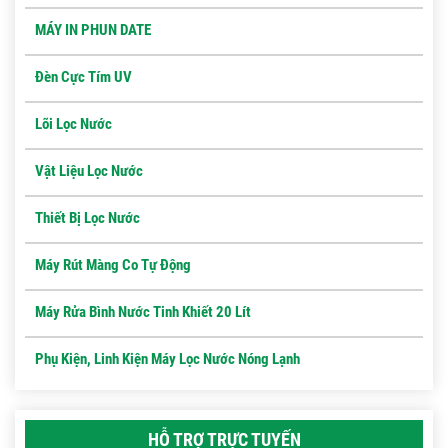
MÁY IN PHUN DATE
Đèn Cực Tím UV
Lõi Lọc Nước
Vật Liệu Lọc Nước
Thiết Bị Lọc Nước
Máy Rút Màng Co Tự Động
Máy Rửa Bình Nước Tinh Khiết 20 Lít
Phụ Kiện, Linh Kiện Máy Lọc Nước Nóng Lạnh
HỖ TRỢ TRỰC TUYẾN