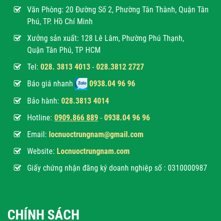
Văn Phòng:
20 Đường Số 2, Phường Tân Thành, Quận Tân
Phú, TP. Hồ Chí Minh
Xưởng sản xuất: 128 Lê Lâm, Phường Phú Thạnh,
Quận Tân Phú, TP HCM
Tel:
028. 3813 4013
-
028.3812 2727
Báo giá nhanh
0938.04 96 96
Bảo hành:
028.3813 4014
Hotline:
0
909.866 889
-
0938.04 96 96
Email:
locnuoctrungnam@gmail.com
Website:
Locnuoctrungnam.com
Giấy chứng nhận đăng ký doanh nghiệp số : 0310000987
CHÍNH SÁCH