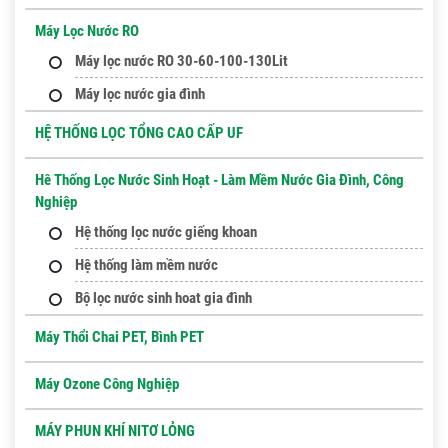
Máy Lọc Nước RO
Máy lọc nước RO 30-60-100-130Lit
Máy lọc nước gia đình
HỆ THỐNG LỌC TỔNG CAO CẤP UF
Hê Thống Lọc Nước Sinh Hoạt - Làm Mềm Nước Gia Đình, Công
Nghiệp
Hệ thống lọc nước giếng khoan
Hệ thống làm mềm nước
Bộ lọc nước sinh hoat gia đình
Máy Thổi Chai PET, Bình PET
Máy Ozone Công Nghiệp
MÁY PHUN KHÍ NITƠ LỎNG