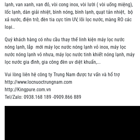
lạnh, van xanh, van đỏ, vòi cong inox, vòi lười ( vòi uống miệng),
lốc lạnh, dàn giải nhiệt, bình nóng, bình lạnh, quạt tản nhiệt, bộ
xả nước, điện trở, đèn tia cực tím UV, lõi lọc nước, màng RO các
loại..
Quý khách hàng có nhu cầu thay thế linh kiện máy lọc nước
nóng lạnh, lắp mới máy lọc nước nóng lạnh vỏ inox, máy lọc
nước nóng lạnh vỏ nhưa, máy lọc nước tinh khiết nóng lạnh, máy
lọc nước gia đình, gia công đèn uv diệt khuẩn,...
Vui lòng liên hệ công ty Trung Nam được tư vấn và hổ trợ
http://www.locnuoctrungnam.com
http://Kingpure.com.vn
Tel/Zalo: 0938.168 189 -0909.866 889