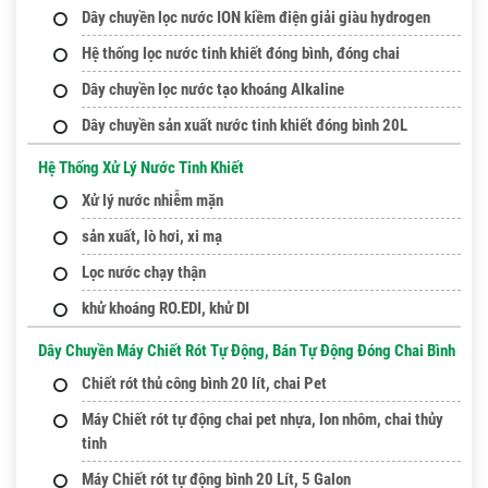
Dây chuyền lọc nước ION kiềm điện giải giàu hydrogen
Hệ thống lọc nước tinh khiết đóng bình, đóng chai
Dây chuyền lọc nước tạo khoáng Alkaline
Dây chuyền sản xuất nước tinh khiết đóng bình 20L
Hệ Thống Xử Lý Nước Tinh Khiết
Xử lý nước nhiễm mặn
sản xuất, lò hơi, xi mạ
Lọc nước chạy thận
khử khoáng RO.EDI, khử DI
Dây Chuyền Máy Chiết Rót Tự Động, Bán Tự Động Đóng Chai Bình
Chiết rót thủ công bình 20 lít, chai Pet
Máy Chiết rót tự động chai pet nhựa, lon nhôm, chai thủy
tinh
Máy Chiết rót tự động bình 20 Lít, 5 Galon