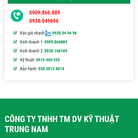
0909.866.889
0938.049696
Báo giá nhanh
0938.04 96 96
Kinh doanh 1:
0909.866889
Kinh doanh 2:
0938.168189
Kỹ thuật:
0919.460 555
Bảo hành:
028.3813 4014
CÔNG TY TNHH TM DV KỸ THUẬT
TRUNG NAM