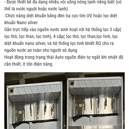
- Được thiết kế đa dạng nhiều vòi uống nóng lạnh riêng biệt (có
thể là nước nguội hoặc nước lạnh)
-Chức năng diệt khuẩn bằng đèn tia cực tím UV, hoặc lọc diệt
khuẩn Nano silver
Gắn trực tiếp vào nguồn nước sinh hoạt với hệ thống lọc 3 cấp(
lọc thô, lọc than, lọc tinh), 4 cấp( lọc thô, lọc than,lọc tinh, lọc
diệt khuẩn nano silver, và hệ thống lọc tinh khiết RO cho ra
nguồn nước an toàn cho người sử dụng
Hoạt động trong trạng thái Auto nguồn điện tự ngắt khi nhiệt độ
cần thiết, ít tốn điện năng.