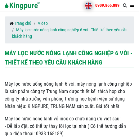
0909.866.889
Trang chủ
Video
Máy lọc nước nóng lạnh công nghiệp 6 vòi - Thiết kế theo yêu cầu
khách hàng
MÁY LỌC NƯỚC NÓNG LẠNH CÔNG NGHIỆP 6 VÒI -
THIẾT KẾ THEO YÊU CẦU KHÁCH HÀNG
Máy lọc nước uống nóng lạnh 6 vòi, máy nóng lạnh công nghiệp
là sản phẩm công ty Trung Nam được thiết kế thich hợp cho
công ty nhà xưởng văn phòng trường học bệnh viện sử dụng
Nhãn hiệu: KINGPURE, TRUNG NAM sản xuất, Giá tốt nhất
Máy lọc nước nóng lạnh vỏ inox có chức năng ưu việt sau:
- Dễ lắp đặt, có thể tự thay lõi lọc tại nhà ( Có thể hướng dẫn
qua điện thoại: 0938.168189)