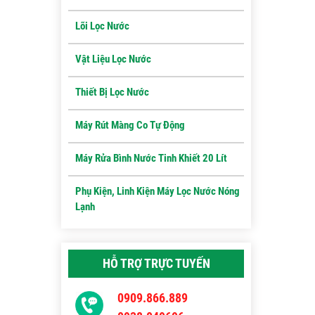
Lõi Lọc Nước
Vật Liệu Lọc Nước
Thiết Bị Lọc Nước
Máy Rút Màng Co Tự Động
Máy Rửa Bình Nước Tinh Khiết 20 Lít
Phụ Kiện, Linh Kiện Máy Lọc Nước Nóng
Lạnh
HỖ TRỢ TRỰC TUYẾN
0909.866.889