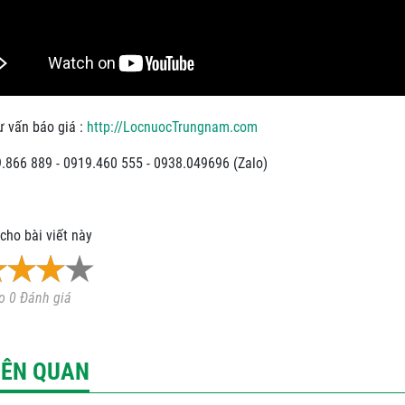
ư vấn báo giá :
http://LocnuocTrungnam.com
9.866 889 - 0919.460 555 - 0938.049696 (Zalo)
cho bài viết này
o 0 Đánh giá
LIÊN QUAN