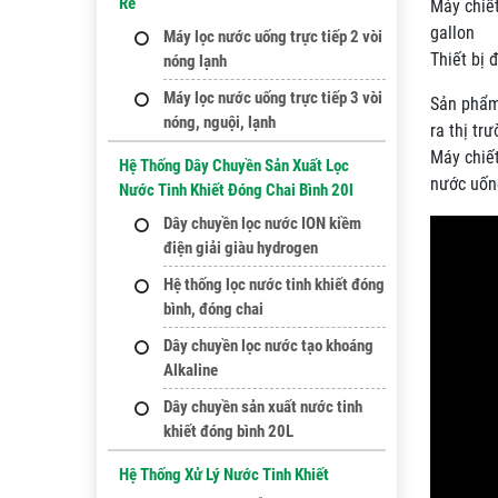
Rẻ
Máy chiết
gallon
Máy lọc nước uống trực tiếp 2 vòi
Thiết bị 
nóng lạnh
Máy lọc nước uống trực tiếp 3 vòi
Sản phẩm 
nóng, nguội, lạnh
ra thị trư
Máy chiết
Hệ Thống Dây Chuyền Sản Xuất Lọc
nước uốn
Nước Tinh Khiết Đóng Chai Bình 20l
Dây chuyền lọc nước ION kiềm
điện giải giàu hydrogen
Hệ thống lọc nước tinh khiết đóng
bình, đóng chai
Dây chuyền lọc nước tạo khoáng
Alkaline
Dây chuyền sản xuất nước tinh
khiết đóng bình 20L
Hệ Thống Xử Lý Nước Tinh Khiết