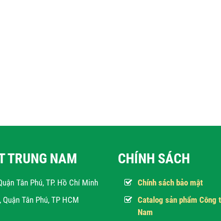
ẬT TRUNG NAM
CHÍNH SÁCH
Quận Tân Phú, TP. Hồ Chí Minh
Chính sách bảo mật
h, Quận Tân Phú, TP HCM
Catalog sản phẩm Công t
Nam