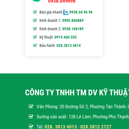
0938.049696
Báo giá nhanh
0938.04 96 96
Kinh doanh 1:
0909.866889
Kinh doanh 2:
0938.168189
Kỹ thuật:
0919.460 555
Bảo hành:
028.3813 4014
CÔNG TY TNHH TM DV KỸ THU
Văn Phòng:
20 Đường Số 2, Phường Tân Thành, 
Xưởng sản xuất: 128 Lê Lâm, Phường Phú Thạn
Tel:
028. 3813 4013
-
028.3812 2727