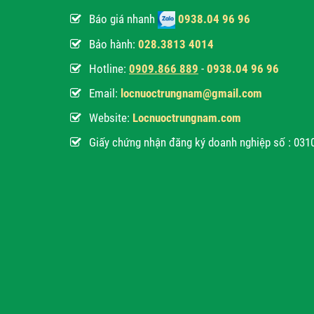
Báo giá nhanh
0938.04 96 96
Bảo hành:
028.3813 4014
Hotline:
0
909.866 889
-
0938.04 96 96
Email:
locnuoctrungnam@gmail.com
Website:
Locnuoctrungnam.com
Giấy chứng nhận đăng ký doanh nghiệp số : 03