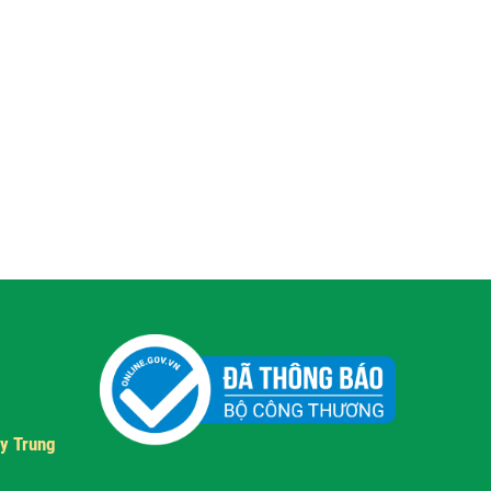
y Trung