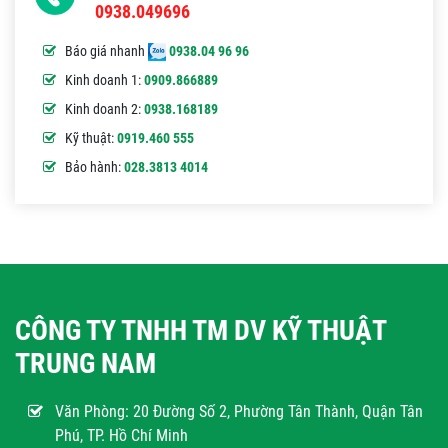
0938.049696
Báo giá nhanh
0938.04 96 96
Kinh doanh 1:
0909.866889
Kinh doanh 2:
0938.168189
Kỹ thuật:
0919.460 555
Bảo hành:
028.3813 4014
CÔNG TY TNHH TM DV KỸ THUẬT
TRUNG NAM
Văn Phòng:
20 Đường Số 2, Phường Tân Thành, Quận Tân
Phú, TP. Hồ Chí Minh