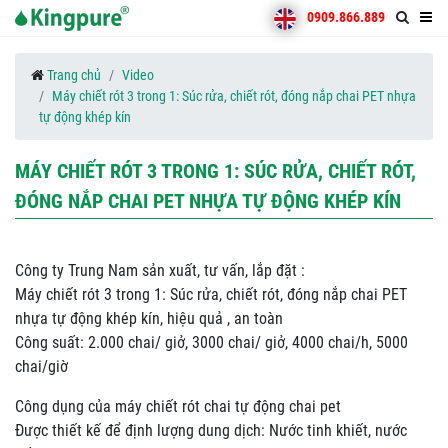
0909.866.889
Trang chủ
Video
Máy chiết rót 3 trong 1: Súc rửa, chiết rót, đóng nắp chai PET nhựa
tự động khép kín
MÁY CHIẾT RÓT 3 TRONG 1: SÚC RỬA, CHIẾT RÓT,
ĐÓNG NẮP CHAI PET NHỰA TỰ ĐỘNG KHÉP KÍN
Công ty Trung Nam sản xuất, tư vấn, lắp đặt :
Máy chiết rót 3 trong 1: Súc rửa, chiết rót, đóng nắp chai PET
nhựa tự động khép kín, hiệu quả , an toàn
Công suất: 2.000 chai/ giở, 3000 chai/ giở, 4000 chai/h, 5000
chai/giờ
Công dụng của máy chiết rót chai tự động chai pet
Được thiết kế để định lượng dung dịch: Nước tinh khiết, nước