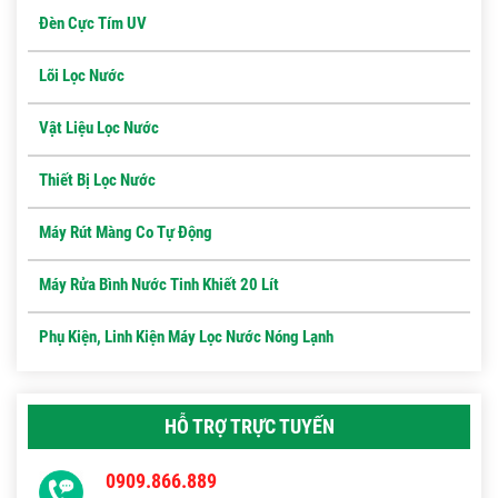
Đèn Cực Tím UV
Lõi Lọc Nước
Vật Liệu Lọc Nước
Thiết Bị Lọc Nước
Máy Rút Màng Co Tự Động
Máy Rửa Bình Nước Tinh Khiết 20 Lít
Phụ Kiện, Linh Kiện Máy Lọc Nước Nóng Lạnh
HỖ TRỢ TRỰC TUYẾN
0909.866.889