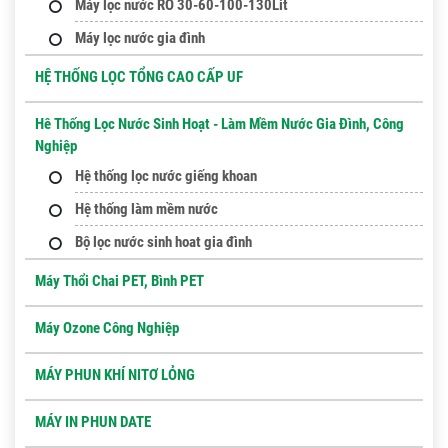
Máy lọc nước RO 30-60-100-130Lit
Máy lọc nước gia đình
HỆ THỐNG LỌC TỔNG CAO CẤP UF
Hê Thống Lọc Nước Sinh Hoạt - Làm Mềm Nước Gia Đình, Công
Nghiệp
Hệ thống lọc nước giếng khoan
Hệ thống làm mềm nước
Bộ lọc nước sinh hoat gia đình
Máy Thổi Chai PET, Bình PET
Máy Ozone Công Nghiệp
MÁY PHUN KHÍ NITƠ LỎNG
MÁY IN PHUN DATE