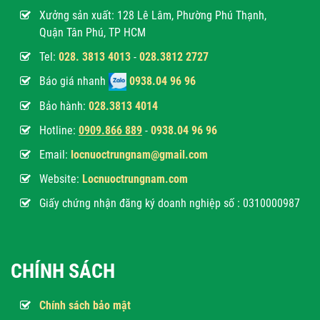
Xưởng sản xuất: 128 Lê Lâm, Phường Phú Thạnh,
Quận Tân Phú, TP HCM
Tel:
028. 3813 4013
-
028.3812 2727
Báo giá nhanh
0938.04 96 96
Bảo hành:
028.3813 4014
Hotline:
0
909.866 889
-
0938.04 96 96
Email:
locnuoctrungnam@gmail.com
Website:
Locnuoctrungnam.com
Giấy chứng nhận đăng ký doanh nghiệp số : 0310000987
CHÍNH SÁCH
Chính sách bảo mật