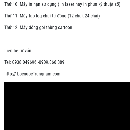
Thứ 10: Máy in hạn sử dụng ( in laser hay in phun kỹ thuật số)
Thứ 11: Máy tạo log chai tự động (12 chai, 24 chai)
Thứ 12: Máy đóng gói thùng cartoon
Liên hệ tư vấn:
Tel: 0938.049696 -0909.866 889
http:// LocnuocTrungnam.com