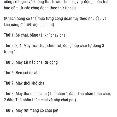
uống có thạch và không thạch vào chai chạy tự động hoàn toàn
bao gồm từ các công đoạn theo thứ tự sau
(Khách hàng có thể mua từng công đoạn tùy theo nhu cầu và
khả năng để tiết kiệm chi phí)
Thứ 1: Se chai, băng tải khí chạy chai
Thứ 2, 3, 4: Máy rửa chai, chiết rót, đóng nắp chai tự động 3
trong 1
Thứ 5: Máy tải nắp chai tự động
Thứ 6: Đèn soi dị vật
Thứ 7: Máy thổi khô chai
Thứ 8: Máy thả nhãn chai ( thả nhãn 1 đầu: Thả nhãn thân chai,
2 đầu: Thả nhãn thân chai và nắp chai pet)
Thứ 9: Máy rút màng co chai pet