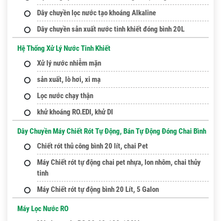
Dây chuyền lọc nước tạo khoáng Alkaline
Dây chuyền sản xuất nước tinh khiết đóng bình 20L
Hệ Thống Xử Lý Nước Tinh Khiết
Xử lý nước nhiễm mặn
sản xuất, lò hơi, xi mạ
Lọc nước chạy thận
khử khoáng RO.EDI, khử DI
Dây Chuyền Máy Chiết Rót Tự Động, Bán Tự Động Đóng Chai Bình
Chiết rót thủ công bình 20 lít, chai Pet
Máy Chiết rót tự động chai pet nhựa, lon nhôm, chai thủy
tinh
Máy Chiết rót tự động bình 20 Lít, 5 Galon
Máy Lọc Nước RO