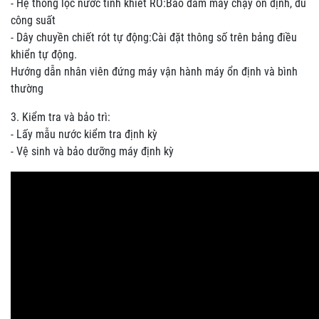
- Hệ thống lọc nước tinh khiết RO:Bảo đảm máy chạy ổn định, đủ
công suất
- Dây chuyền chiết rót tự động:Cài đặt thông số trên bảng điều
khiển tự động.
Hướng dẫn nhân viên đứng máy vận hành máy ổn định và bình
thường
3. Kiểm tra và bảo trì:
- Lấy mẫu nước kiểm tra định kỳ
- Vệ sinh và bảo dưỡng máy định kỳ