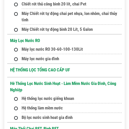
Chiết rót thủ công bình 20 lít, chai Pet
Máy Chiết rót tự động chai pet nhựa, lon nhôm, chai thủy
tinh
Máy Chiết rót tự động bình 20 Lít, 5 Galon
Máy Lọc Nước RO
Máy lọc nước RO 30-60-100-130Lit
Máy lọc nước gia đình
HỆ THỐNG LỌC TỔNG CAO CẤP UF
Hê Thống Lọc Nước Sinh Hoạt - Làm Mềm Nước Gia Đình, Công
Nghiệp
Hệ thống lọc nước giếng khoan
Hệ thống làm mềm nước
Bộ lọc nước sinh hoat gia đình
Máy Thổi Chai PET, Bình PET