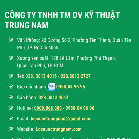
CÔNG TY TNHH TM DV KỸ THUẬT
TRUNG NAM
Văn Phòng:
20 Đường Số 2, Phường Tân Thành, Quận Tân
Phú, TP. Hồ Chí Minh
Xưởng sản xuất: 128 Lê Lâm, Phường Phú Thạnh,
Quận Tân Phú, TP HCM
Tel:
028. 3813 4013
-
028.3812 2727
Báo giá nhanh
0938.04 96 96
Bảo hành:
028.3813 4014
Hotline:
0
909.866 889
-
0938.04 96 96
Email:
locnuoctrungnam@gmail.com
Website:
Locnuoctrungnam.com