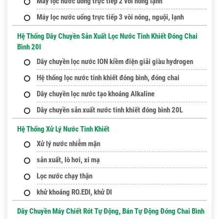
Máy lọc nước uống trực tiếp 2 vòi nóng lạnh
Máy lọc nước uống trực tiếp 3 vòi nóng, nguội, lạnh
Hệ Thống Dây Chuyền Sản Xuất Lọc Nước Tinh Khiết Đóng Chai
Bình 20l
Dây chuyền lọc nước ION kiềm điện giải giàu hydrogen
Hệ thống lọc nước tinh khiết đóng bình, đóng chai
Dây chuyền lọc nước tạo khoáng Alkaline
Dây chuyền sản xuất nước tinh khiết đóng bình 20L
Hệ Thống Xử Lý Nước Tinh Khiết
Xử lý nước nhiễm mặn
sản xuất, lò hơi, xi mạ
Lọc nước chạy thận
khử khoáng RO.EDI, khử DI
Dây Chuyền Máy Chiết Rót Tự Động, Bán Tự Động Đóng Chai Bình