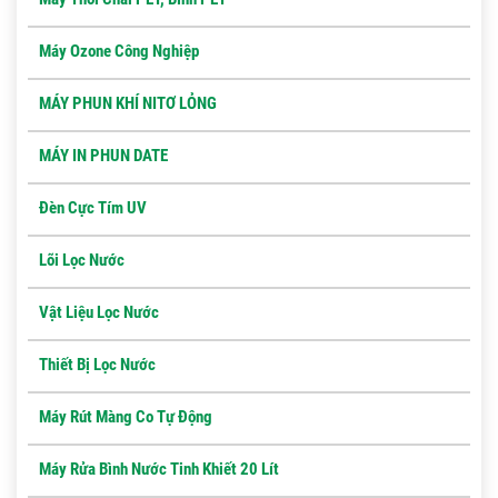
Máy Ozone Công Nghiệp
MÁY PHUN KHÍ NITƠ LỎNG
MÁY IN PHUN DATE
Đèn Cực Tím UV
Lõi Lọc Nước
Vật Liệu Lọc Nước
Thiết Bị Lọc Nước
Máy Rút Màng Co Tự Động
Máy Rửa Bình Nước Tinh Khiết 20 Lít