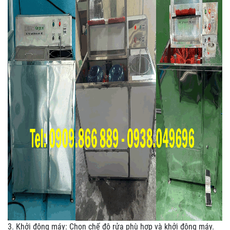
3. Khởi động máy: Chọn chế độ rửa phù hợp và khởi động máy.