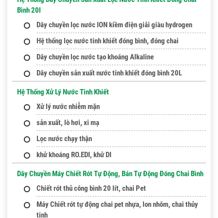
Bình 20l
Dây chuyền lọc nước ION kiềm điện giải giàu hydrogen
Hệ thống lọc nước tinh khiết đóng bình, đóng chai
Dây chuyền lọc nước tạo khoáng Alkaline
Dây chuyền sản xuất nước tinh khiết đóng bình 20L
Hệ Thống Xử Lý Nước Tinh Khiết
Xử lý nước nhiễm mặn
sản xuất, lò hơi, xi mạ
Lọc nước chạy thận
khử khoáng RO.EDI, khử DI
Dây Chuyền Máy Chiết Rót Tự Động, Bán Tự Động Đóng Chai Bình
Chiết rót thủ công bình 20 lít, chai Pet
Máy Chiết rót tự động chai pet nhựa, lon nhôm, chai thủy
tinh