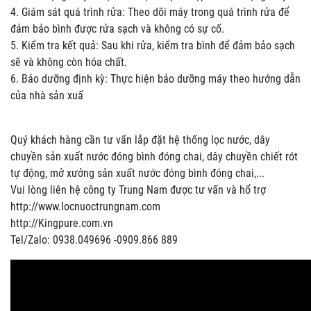
4. Giám sát quá trình rửa: Theo dõi máy trong quá trình rửa để
đảm bảo bình được rửa sạch và không có sự cố.
5. Kiểm tra kết quả: Sau khi rửa, kiểm tra bình để đảm bảo sạch
sẽ và không còn hóa chất.
6. Bảo dưỡng định kỳ: Thực hiện bảo dưỡng máy theo hướng dẫn
của nhà sản xuấ
Quý khách hàng cần tư vấn lắp đặt hệ thống lọc nước, dây
chuyền sản xuất nước đóng bình đóng chai, dây chuyền chiết rót
tự động, mở xưởng sản xuất nước đóng bình đóng chai,...
Vui lòng liên hệ công ty Trung Nam được tư vấn và hổ trợ
http://www.locnuoctrungnam.com
http://Kingpure.com.vn
Tel/Zalo: 0938.049696 -0909.866 889