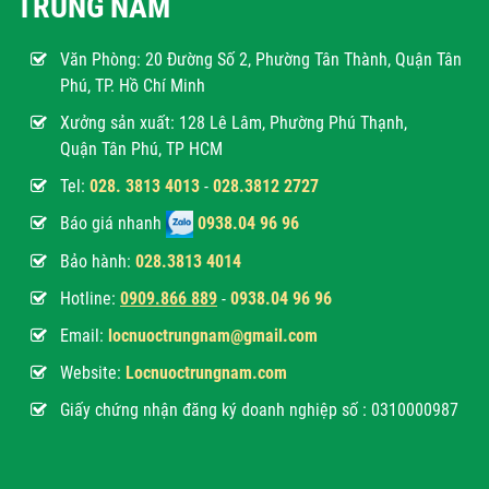
TRUNG NAM
Văn Phòng:
20 Đường Số 2, Phường Tân Thành, Quận Tân
Phú, TP. Hồ Chí Minh
Xưởng sản xuất: 128 Lê Lâm, Phường Phú Thạnh,
Quận Tân Phú, TP HCM
Tel:
028. 3813 4013
-
028.3812 2727
Báo giá nhanh
0938.04 96 96
Bảo hành:
028.3813 4014
Hotline:
0
909.866 889
-
0938.04 96 96
Email:
locnuoctrungnam@gmail.com
Website:
Locnuoctrungnam.com
Giấy chứng nhận đăng ký doanh nghiệp số : 0310000987