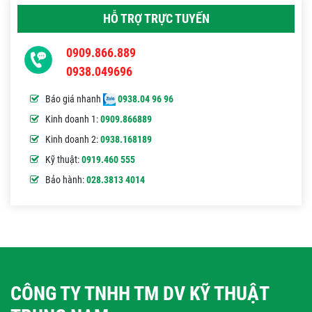
HỖ TRỢ TRỰC TUYẾN
0909.866.889
0938.049696
Báo giá nhanh
0938.04 96 96
Kinh doanh 1:
0909.866889
Kinh doanh 2:
0938.168189
Kỹ thuật:
0919.460 555
Bảo hành:
028.3813 4014
CÔNG TY TNHH TM DV KỸ THUẬT