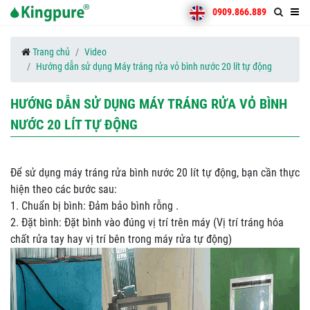
0909.866.889
Trang chủ
Video
Hướng dẫn sử dụng Máy tráng rửa vỏ bình nước 20 lít tự động
HƯỚNG DẪN SỬ DỤNG MÁY TRÁNG RỬA VỎ BÌNH
NƯỚC 20 LÍT TỰ ĐỘNG
Để sử dụng máy tráng rửa bình nước 20 lít tự động, bạn cần thực
hiện theo các bước sau:
1. Chuẩn bị bình: Đảm bảo bình rỗng .
2. Đặt bình: Đặt bình vào đúng vị trí trên máy (Vị trí tráng hóa
chất rửa tay hay vị trí bên trong máy rửa tự động)