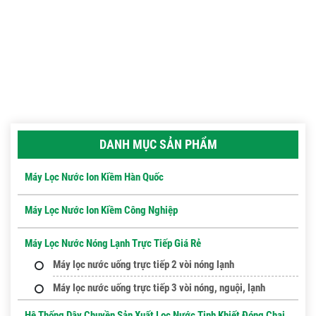
DANH MỤC SẢN PHẨM
Máy Lọc Nước Ion Kiềm Hàn Quốc
Máy Lọc Nước Ion Kiềm Công Nghiệp
Máy Lọc Nước Nóng Lạnh Trực Tiếp Giá Rẻ
Máy lọc nước uống trực tiếp 2 vòi nóng lạnh
Máy lọc nước uống trực tiếp 3 vòi nóng, nguội, lạnh
Hệ Thống Dây Chuyền Sản Xuất Lọc Nước Tinh Khiết Đóng Chai