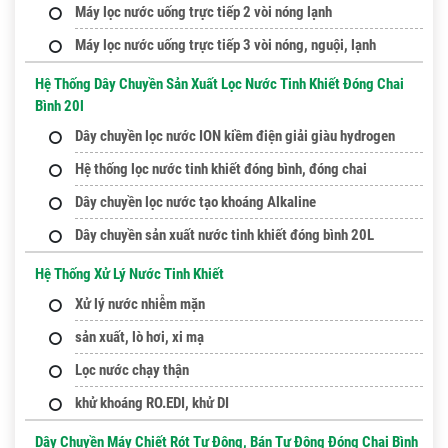
Máy lọc nước uống trực tiếp 2 vòi nóng lạnh
Máy lọc nước uống trực tiếp 3 vòi nóng, nguội, lạnh
Hệ Thống Dây Chuyền Sản Xuất Lọc Nước Tinh Khiết Đóng Chai
Bình 20l
Dây chuyền lọc nước ION kiềm điện giải giàu hydrogen
Hệ thống lọc nước tinh khiết đóng bình, đóng chai
Dây chuyền lọc nước tạo khoáng Alkaline
Dây chuyền sản xuất nước tinh khiết đóng bình 20L
Hệ Thống Xử Lý Nước Tinh Khiết
Xử lý nước nhiễm mặn
sản xuất, lò hơi, xi mạ
Lọc nước chạy thận
khử khoáng RO.EDI, khử DI
Dây Chuyền Máy Chiết Rót Tự Động, Bán Tự Động Đóng Chai Bình