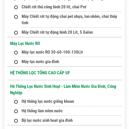
Chiết rót thủ công bình 20 lít, chai Pet
Máy Chiết rót tự động chai pet nhựa, lon nhôm, chai thủy
tinh
Máy Chiết rót tự động bình 20 Lít, 5 Galon
Máy Lọc Nước RO
Máy lọc nước RO 30-60-100-130Lit
Máy lọc nước gia đình
HỆ THỐNG LỌC TỔNG CAO CẤP UF
Hê Thống Lọc Nước Sinh Hoạt - Làm Mềm Nước Gia Đình, Công
Nghiệp
Hệ thống lọc nước giếng khoan
Hệ thống làm mềm nước
Bộ lọc nước sinh hoat gia đình