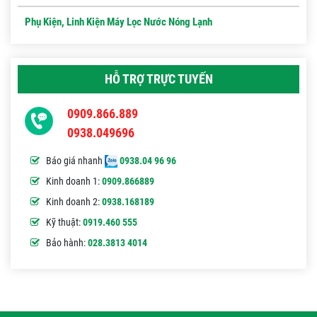
Phụ Kiện, Linh Kiện Máy Lọc Nước Nóng Lạnh
HỖ TRỢ TRỰC TUYẾN
0909.866.889
0938.049696
Báo giá nhanh
0938.04 96 96
Kinh doanh 1:
0909.866889
Kinh doanh 2:
0938.168189
Kỹ thuật:
0919.460 555
Bảo hành:
028.3813 4014