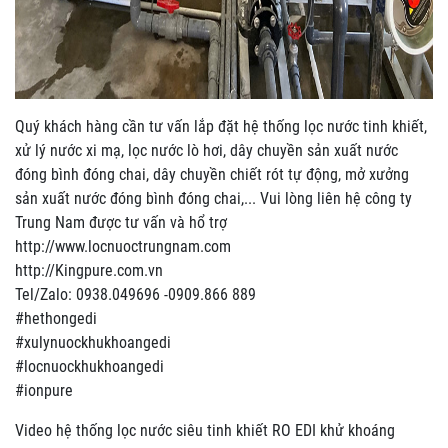
Quý khách hàng cần tư vấn lắp đặt hệ thống lọc nước tinh khiết,
xử lý nước xi mạ, lọc nước lò hơi, dây chuyền sản xuất nước
đóng bình đóng chai, dây chuyền chiết rót tự động, mở xưởng
sản xuất nước đóng bình đóng chai,... Vui lòng liên hệ công ty
Trung Nam được tư vấn và hổ trợ
http://www.locnuoctrungnam.com
http://Kingpure.com.vn
Tel/Zalo: 0938.049696 -0909.866 889
#hethongedi
#xulynuockhukhoangedi
#locnuockhukhoangedi
#ionpure
Video hệ thống lọc nước siêu tinh khiết RO EDI khử khoáng