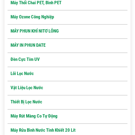
Máy Thổi Chai PET, Bình PET
Máy Ozone Công Nghiệp
MÁY PHUN KHÍ NITƠ LỎNG
MÁY IN PHUN DATE
Đèn Cực Tím UV
Lõi Lọc Nước
Vật Liệu Lọc Nước
Thiết Bị Lọc Nước
Máy Rút Màng Co Tự Động
Máy Rửa Bình Nước Tinh Khiết 20 Lít