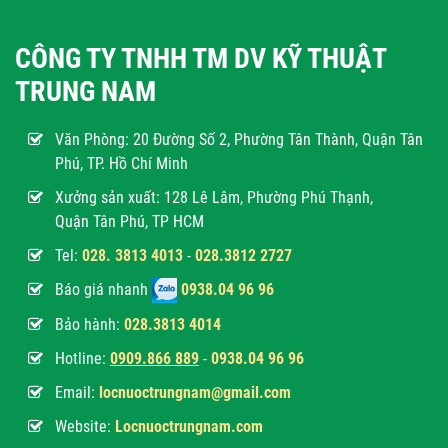
CÔNG TY TNHH TM DV KỸ THUẬT
TRUNG NAM
Văn Phòng:
20 Đường Số 2, Phường Tân Thành, Quận Tân
Phú, TP. Hồ Chí Minh
Xưởng sản xuất: 128 Lê Lâm, Phường Phú Thạnh,
Quận Tân Phú, TP HCM
Tel:
028. 3813 4013
-
028.3812 2727
Báo giá nhanh
0938.04 96 96
Bảo hành:
028.3813 4014
Hotline:
0
909.866 889
-
0938.04 96 96
Email:
locnuoctrungnam@gmail.com
Website:
Locnuoctrungnam.com