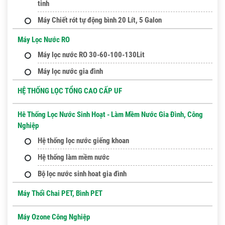
tinh
Máy Chiết rót tự động bình 20 Lít, 5 Galon
Máy Lọc Nước RO
Máy lọc nước RO 30-60-100-130Lit
Máy lọc nước gia đình
HỆ THỐNG LỌC TỔNG CAO CẤP UF
Hê Thống Lọc Nước Sinh Hoạt - Làm Mềm Nước Gia Đình, Công
Nghiệp
Hệ thống lọc nước giếng khoan
Hệ thống làm mềm nước
Bộ lọc nước sinh hoat gia đình
Máy Thổi Chai PET, Bình PET
Máy Ozone Công Nghiệp