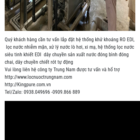
Quý khách hàng cần tư vấn lắp đặt hệ thống khử khoáng RO EDI,
lọc nước nhiễm mặn, xử lý nước lò hơi, xi mạ, hệ thống lọc nước
siêu tinh khiết EDI dây chuyền sản xuất nước đóng bình đóng
chai, dây chuyền chiết rót tự động
Vui lòng liên hệ công ty Trung Nam được tư vấn và hổ trợ
http://www.locnuoctrungnam.com
http://Kingpure.com.vn
Tel/Zalo: 0938.049696 -0909.866 889