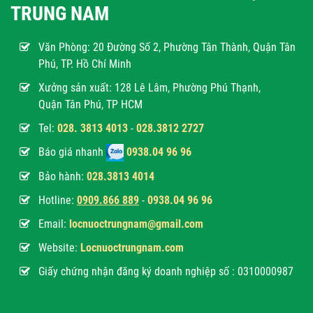
TRUNG NAM
Văn Phòng:
20 Đường Số 2, Phường Tân Thành, Quận Tân
Phú, TP. Hồ Chí Minh
Xưởng sản xuất: 128 Lê Lâm, Phường Phú Thạnh,
Quận Tân Phú, TP HCM
Tel:
028. 3813 4013
-
028.3812 2727
Báo giá nhanh
0938.04 96 96
Bảo hành:
028.3813 4014
Hotline:
0
909.866 889
-
0938.04 96 96
Email:
locnuoctrungnam@gmail.com
Website:
Locnuoctrungnam.com
Giấy chứng nhận đăng ký doanh nghiệp số : 0310000987