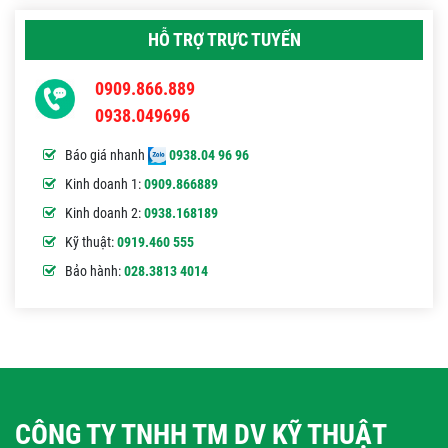
HỖ TRỢ TRỰC TUYẾN
0909.866.889
0938.049696
Báo giá nhanh
0938.04 96 96
Kinh doanh 1:
0909.866889
Kinh doanh 2:
0938.168189
Kỹ thuật:
0919.460 555
Bảo hành:
028.3813 4014
CÔNG TY TNHH TM DV KỸ THUẬT