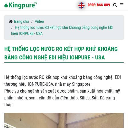
0909.866.889
Trang chủ
Video
Hệ thống lọc nước RO kết hợp khử khoáng bằng công nghệ EDI
hiệu IONPURE - USA
HỆ THỐNG LỌC NƯỚC RO KẾT HỢP KHỬ KHOÁNG
BẰNG CÔNG NGHỆ EDI HIỆU IONPURE - USA
Hệ thống lọc nước RO kết hợp khử khoáng bằng công nghệ EDI
thương hiệu IONPURE-USA, nhà máy Singapore
Phục vụ cho ngành sản xuất dược phẩm, sản xuất hóa chất, mỹ
phẩm, nhôm, sơn.. cần độ dẫn điện thấp, Silica, Sắt, Độ cứng
thấp