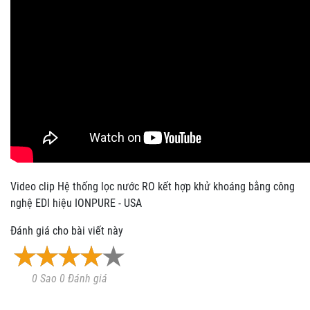
Video clip Hệ thống lọc nước RO kết hợp khử khoáng bằng công
nghệ EDI hiệu IONPURE - USA
Đánh giá cho bài viết này
0 Sao 0 Đánh giá