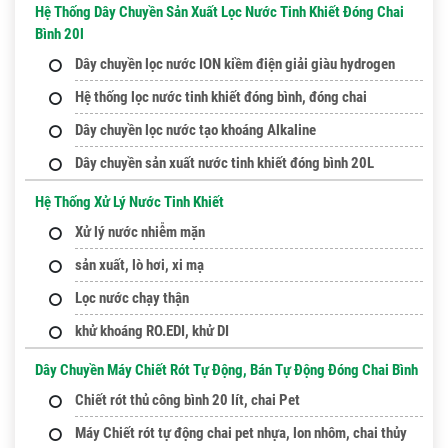
Hệ Thống Dây Chuyền Sản Xuất Lọc Nước Tinh Khiết Đóng Chai
Bình 20l
Dây chuyền lọc nước ION kiềm điện giải giàu hydrogen
Hệ thống lọc nước tinh khiết đóng bình, đóng chai
Dây chuyền lọc nước tạo khoáng Alkaline
Dây chuyền sản xuất nước tinh khiết đóng bình 20L
Hệ Thống Xử Lý Nước Tinh Khiết
Xử lý nước nhiễm mặn
sản xuất, lò hơi, xi mạ
Lọc nước chạy thận
khử khoáng RO.EDI, khử DI
Dây Chuyền Máy Chiết Rót Tự Động, Bán Tự Động Đóng Chai Bình
Chiết rót thủ công bình 20 lít, chai Pet
Máy Chiết rót tự động chai pet nhựa, lon nhôm, chai thủy