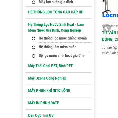
Máy lọc nước gia đình
HỆ THỐNG LỌC TỔNG CAO CẤP UF
Hê Thống Lọc Nước Sinh Hoạt - Làm
Wednesd
Mềm Nước Gia Đình, Công Nghiệp
TƯ VẤN 
Hệ thống lọc nước giếng khoan
ĐỘNG, C
Hệ thống làm mềm nước
Tư vấn lắp 
chiết bình 
Bộ lọc nước sinh hoat gia đình
Máy Thổi Chai PET, Bình PET
Máy Ozone Công Nghiệp
MÁY PHUN KHÍ NITƠ LỎNG
MÁY IN PHUN DATE
Đèn Cực Tím UV