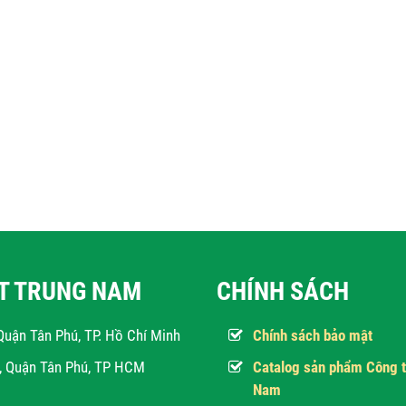
ẬT TRUNG NAM
CHÍNH SÁCH
Quận Tân Phú, TP. Hồ Chí Minh
Chính sách bảo mật
h, Quận Tân Phú, TP HCM
Catalog sản phẩm Công t
Nam