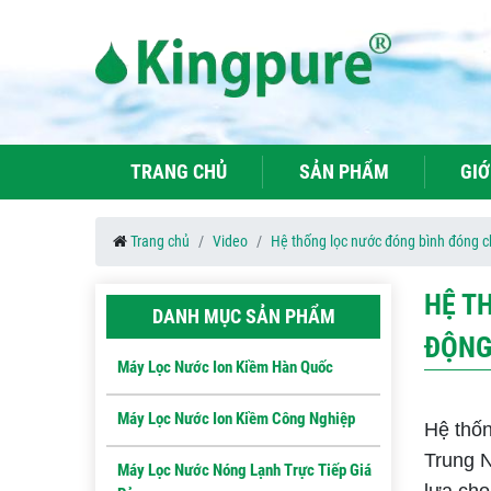
TRANG CHỦ
SẢN PHẨM
GIỚ
Trang chủ
Video
Hệ thống lọc nước đóng bình đóng cha
HỆ T
DANH MỤC SẢN PHẨM
ĐỘNG
Máy Lọc Nước Ion Kiềm Hàn Quốc
Máy Lọc Nước Ion Kiềm Công Nghiệp
Hệ thốn
Trung N
Máy Lọc Nước Nóng Lạnh Trực Tiếp Giá