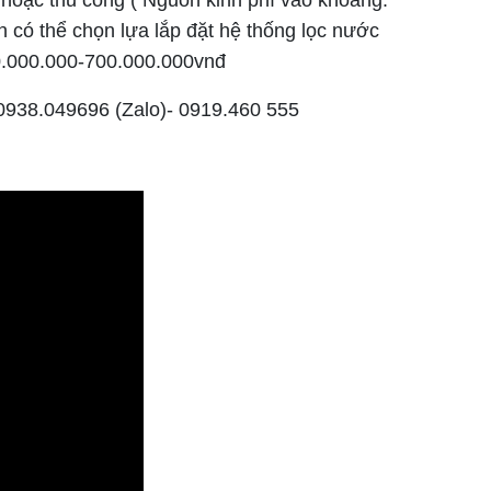
 hoặc thủ công ( Nguồn kinh phí vào khoảng:
 có thể chọn lựa lắp đặt hệ thống lọc nước
00.000.000-700.000.000vnđ
: 0938.049696 (Zalo)- 0919.460 555