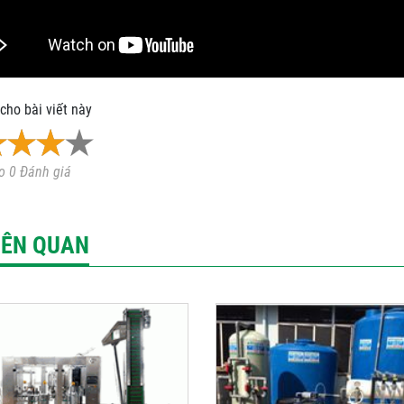
cho bài viết này
o 0 Đánh giá
LIÊN QUAN