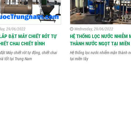
ay, 29/06/2022
Wednesday, 29/06/2022
LẮP ĐẶT MÁY CHIẾT RÓT TỰ
HỆ THỐNG LỌC NƯỚC NHIỄM 
HIẾT CHAI CHIẾT BÌNH
THÀNH NƯỚC NGỌT TẠI MIỀN
đặt Máy chiết rót tự động, chiết chai
Hệ thống lọc nước nhiễm mặn thành n
giá tốt tại Trung Nam
tại miền tây