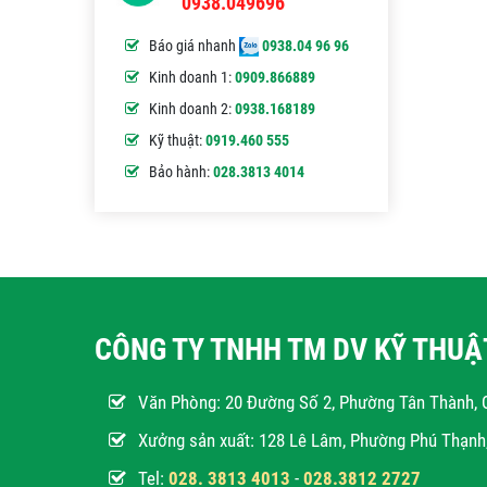
0938.049696
Báo giá nhanh
0938.04 96 96
Kinh doanh 1:
0909.866889
Kinh doanh 2:
0938.168189
Kỹ thuật:
0919.460 555
Bảo hành:
028.3813 4014
CÔNG TY TNHH TM DV KỸ THU
Văn Phòng:
20 Đường Số 2, Phường Tân Thành, 
Xưởng sản xuất: 128 Lê Lâm, Phường Phú Thạn
Tel:
028. 3813 4013
-
028.3812 2727