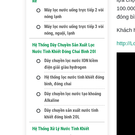
lựa chọ
Rẻ
100.000
Máy lọc nước uống trực tiếp 2 vòi
nóng lạnh
đóng bì
Máy lọc nước uống trực tiếp 3 vòi
Khách h
nóng, nguội, lạnh
http:/
Hệ Thống Dây Chuyền Sản Xuất Lọc
Nước Tinh Khiết Đóng Chai Bình 20l
Dây chuyền lọc nước ION kiềm
điện giải giàu hydrogen
Hệ thống lọc nước tinh khiết đóng
bình, đóng chai
Dây chuyền lọc nước tạo khoáng
Alkaline
Dây chuyền sản xuất nước tinh
khiết đóng bình 20L
Hệ Thống Xử Lý Nước Tinh Khiết