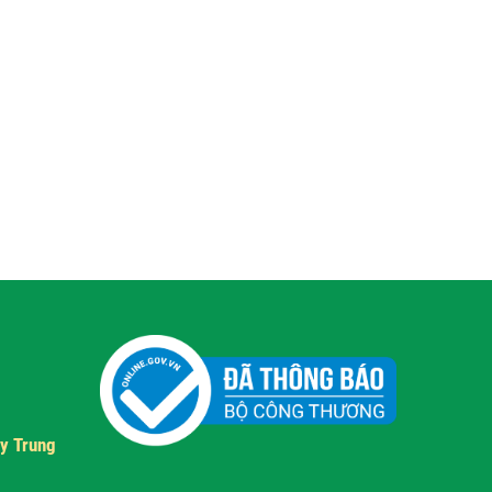
y Trung