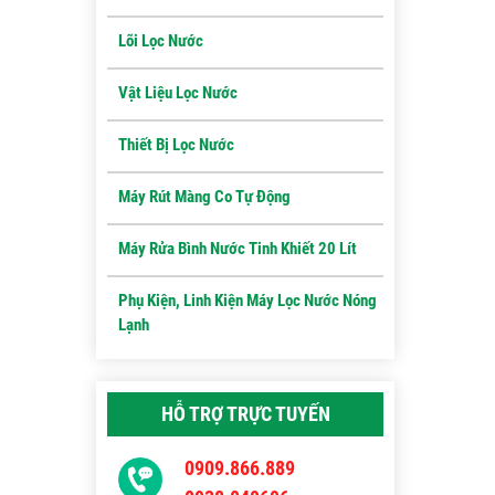
Lõi Lọc Nước
Vật Liệu Lọc Nước
Thiết Bị Lọc Nước
Máy Rút Màng Co Tự Động
Máy Rửa Bình Nước Tinh Khiết 20 Lít
Phụ Kiện, Linh Kiện Máy Lọc Nước Nóng
Lạnh
HỖ TRỢ TRỰC TUYẾN
0909.866.889