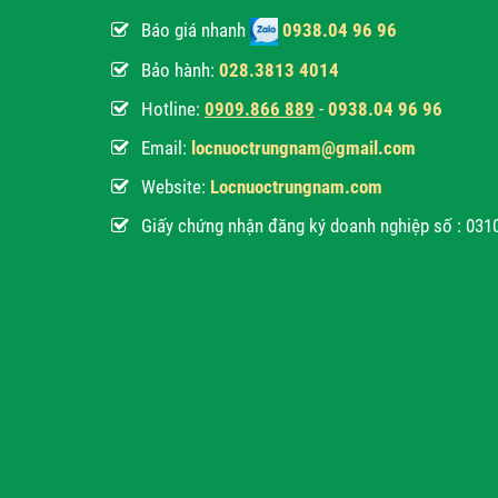
Báo giá nhanh
0938.04 96 96
Bảo hành:
028.3813 4014
Hotline:
0
909.866 889
-
0938.04 96 96
Email:
locnuoctrungnam@gmail.com
Website:
Locnuoctrungnam.com
Giấy chứng nhận đăng ký doanh nghiệp số : 03