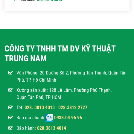
CÔNG TY TNHH TM DV KỸ THUẬT
TRUNG NAM
Văn Phòng:
20 Đường Số 2, Phường Tân Thành, Quận Tân
Phú, TP. Hồ Chí Minh
Xưởng sản xuất: 128 Lê Lâm, Phường Phú Thạnh,
Quận Tân Phú, TP HCM
Tel:
028. 3813 4013
-
028.3812 2727
Báo giá nhanh
0938.04 96 96
Bảo hành:
028.3813 4014