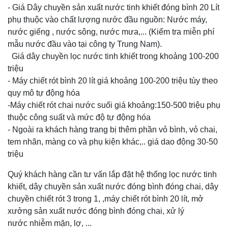
- Giá Dây chuyền sản xuất nước tinh khiết đóng bình 20 Lít
phụ thuộc vào chất lượng nước đầu nguồn: Nước máy,
nước giếng , nước sông, nước mưa,... (Kiểm tra miễn phí
mẫu nước đầu vào tại công ty Trung Nam).
Giá dây chuyền lọc nước tinh khiết trong khoảng 100-200
triệu
- Máy chiết rót bình 20 lít giá khoảng 100-200 triệu tùy theo
quy mô tự động hóa
-Máy chiết rót chai nước suối giá khoảng:150-500 triệu phụ
thuộc công suất và mức độ tự động hóa
- Ngoài ra khách hàng trang bị thêm phần vỏ bình, vỏ chai,
tem nhãn, màng co và phụ kiện khác,.. giá dao động 30-50
triệu
Quý khách hàng cần tư vấn lắp đặt hệ thống lọc nước tinh
khiết, dây chuyền sản xuất nước đóng bình đóng chai, dây
chuyền chiết rót 3 trong 1, ,máy chiết rót bình 20 lít, mở
xưởng sản xuất nước đóng bình đóng chai, xử lý
nước nhiễm mặn, lợ, ...