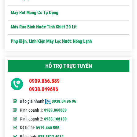
Máy Rút Màng Co Tự Động
Máy Rửa Bình Nước Tinh Khiết 20 Lít
Phụ Kiện, Linh Kiện Máy Lọc Nước Nóng Lạnh
HỖ TRỢ TRỰC TUYẾN
0909.866.889
0938.049696
Báo giá nhanh
0938.04 96 96
Kinh doanh 1:
0909.866889
Kinh doanh 2:
0938.168189
Kỹ thuật:
0919.460 555
Bảo hành:
028.3813 4014