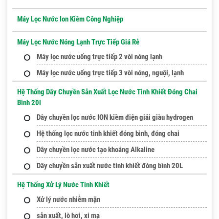
Máy Lọc Nước Ion Kiềm Công Nghiệp
Máy Lọc Nước Nóng Lạnh Trực Tiếp Giá Rẻ
Máy lọc nước uống trực tiếp 2 vòi nóng lạnh
Máy lọc nước uống trực tiếp 3 vòi nóng, nguội, lạnh
Hệ Thống Dây Chuyền Sản Xuất Lọc Nước Tinh Khiết Đóng Chai
Bình 20l
Dây chuyền lọc nước ION kiềm điện giải giàu hydrogen
Hệ thống lọc nước tinh khiết đóng bình, đóng chai
Dây chuyền lọc nước tạo khoáng Alkaline
Dây chuyền sản xuất nước tinh khiết đóng bình 20L
Hệ Thống Xử Lý Nước Tinh Khiết
Xử lý nước nhiễm mặn
sản xuất, lò hơi, xi mạ