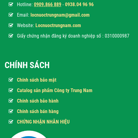
Hotline:
0
909.866 889
-
0938.04 96 96
Email:
locnuoctrungnam@gmail.com
Website:
Locnuoctrungnam.com
Giấy chứng nhận đăng ký doanh nghiệp số : 0310000987
CHÍNH SÁCH
Chính sách bảo mật
Catalog sản phẩm Công ty Trung Nam
Chính sách bảo hành
Chính sách bán hàng
CHỨNG NHẬN NHÃN HIỆU