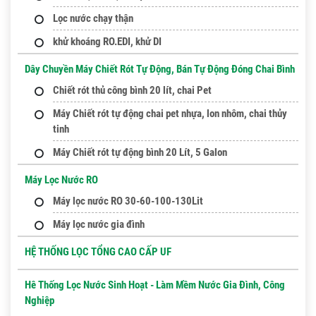
Lọc nước chạy thận
khử khoáng RO.EDI, khử DI
Dây Chuyền Máy Chiết Rót Tự Động, Bán Tự Động Đóng Chai Bình
Chiết rót thủ công bình 20 lít, chai Pet
Máy Chiết rót tự động chai pet nhựa, lon nhôm, chai thủy
tinh
Máy Chiết rót tự động bình 20 Lít, 5 Galon
Máy Lọc Nước RO
Máy lọc nước RO 30-60-100-130Lit
Máy lọc nước gia đình
HỆ THỐNG LỌC TỔNG CAO CẤP UF
Hê Thống Lọc Nước Sinh Hoạt - Làm Mềm Nước Gia Đình, Công
Nghiệp