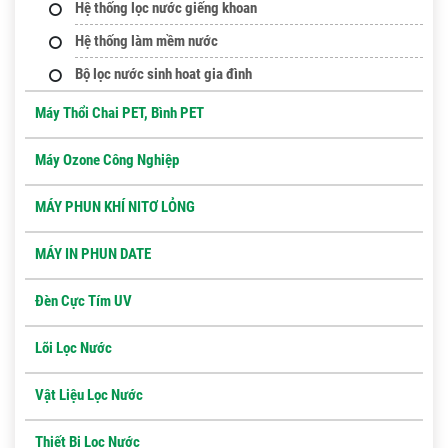
Hệ thống lọc nước giếng khoan
Hệ thống làm mềm nước
Bộ lọc nước sinh hoat gia đình
Máy Thổi Chai PET, Bình PET
Máy Ozone Công Nghiệp
MÁY PHUN KHÍ NITƠ LỎNG
MÁY IN PHUN DATE
Đèn Cực Tím UV
Lõi Lọc Nước
Vật Liệu Lọc Nước
Thiết Bị Lọc Nước