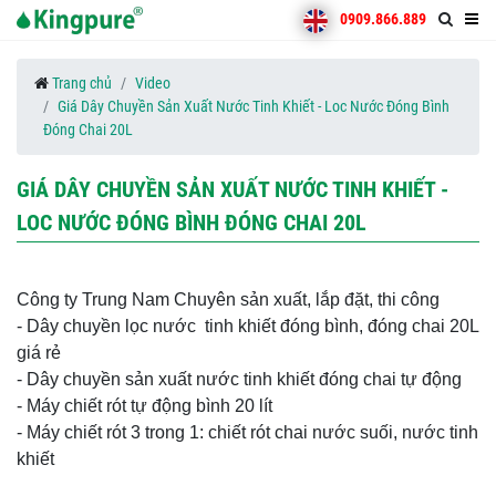
0909.866.889
Trang chủ
Video
Giá Dây Chuyền Sản Xuất Nước Tinh Khiết - Loc Nước Đóng Bình
Đóng Chai 20L
GIÁ DÂY CHUYỀN SẢN XUẤT NƯỚC TINH KHIẾT -
LOC NƯỚC ĐÓNG BÌNH ĐÓNG CHAI 20L
Công ty Trung Nam Chuyên sản xuất, lắp đặt, thi công
- Dây chuyền lọc nước tinh khiết đóng bình, đóng chai 20L
giá rẻ
- Dây chuyền sản xuất nước tinh khiết đóng chai tự động
- Máy chiết rót tự động bình 20 lít
- Máy chiết rót 3 trong 1: chiết rót chai nước suối, nước tinh
khiết