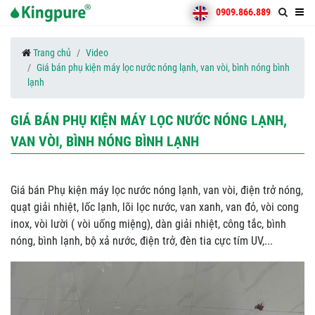
0909.866.889
Trang chủ
Video
Giá bán phụ kiện máy lọc nước nóng lạnh, van vòi, bình nóng bình
lạnh
GIÁ BÁN PHỤ KIỆN MÁY LỌC NƯỚC NÓNG LẠNH,
VAN VÒI, BÌNH NÓNG BÌNH LẠNH
Giá bán Phụ kiện máy lọc nước nóng lạnh, van vòi, điện trở nóng,
quạt giải nhiệt, lốc lạnh, lõi lọc nước, van xanh, van đỏ, vòi cong
inox, vòi lười ( vòi uống miệng), dàn giải nhiệt, công tắc, bình
nóng, bình lạnh, bộ xả nước, điện trở, đèn tia cực tím UV,...