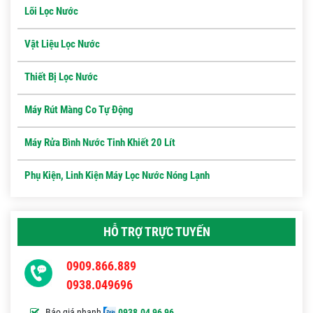
Lõi Lọc Nước
Vật Liệu Lọc Nước
Thiết Bị Lọc Nước
Máy Rút Màng Co Tự Động
Máy Rửa Bình Nước Tinh Khiết 20 Lít
Phụ Kiện, Linh Kiện Máy Lọc Nước Nóng Lạnh
HỖ TRỢ TRỰC TUYẾN
0909.866.889
0938.049696
Báo giá nhanh
0938.04 96 96