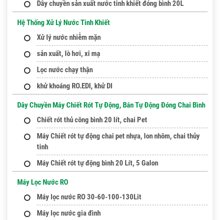
Dây chuyền sản xuất nước tinh khiết đóng bình 20L
Hệ Thống Xử Lý Nước Tinh Khiết
Xử lý nước nhiễm mặn
sản xuất, lò hơi, xi mạ
Lọc nước chạy thận
khử khoáng RO.EDI, khử DI
Dây Chuyền Máy Chiết Rót Tự Động, Bán Tự Động Đóng Chai Bình
Chiết rót thủ công bình 20 lít, chai Pet
Máy Chiết rót tự động chai pet nhựa, lon nhôm, chai thủy
tinh
Máy Chiết rót tự động bình 20 Lít, 5 Galon
Máy Lọc Nước RO
Máy lọc nước RO 30-60-100-130Lit
Máy lọc nước gia đình