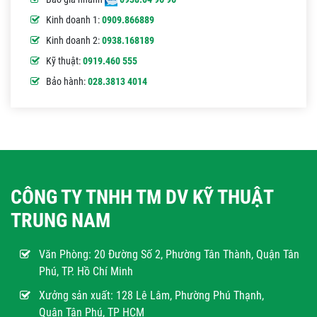
Kinh doanh 1:
0909.866889
Kinh doanh 2:
0938.168189
Kỹ thuật:
0919.460 555
Bảo hành:
028.3813 4014
CÔNG TY TNHH TM DV KỸ THUẬT
TRUNG NAM
Văn Phòng:
20 Đường Số 2, Phường Tân Thành, Quận Tân
Phú, TP. Hồ Chí Minh
Xưởng sản xuất: 128 Lê Lâm, Phường Phú Thạnh,
Quận Tân Phú, TP HCM