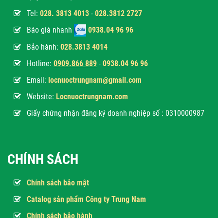
Tel:
028. 3813 4013
-
028.3812 2727
Báo giá nhanh
0938.04 96 96
Bảo hành:
028.3813 4014
Hotline:
0
909.866 889
-
0938.04 96 96
Email:
locnuoctrungnam@gmail.com
Website:
Locnuoctrungnam.com
Giấy chứng nhận đăng ký doanh nghiệp số : 0310000987
CHÍNH SÁCH
Chính sách bảo mật
Catalog sản phẩm Công ty Trung Nam
Chính sách bảo hành