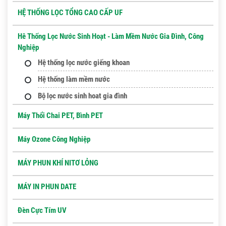
HỆ THỐNG LỌC TỔNG CAO CẤP UF
Hê Thống Lọc Nước Sinh Hoạt - Làm Mềm Nước Gia Đình, Công
Nghiệp
Hệ thống lọc nước giếng khoan
Hệ thống làm mềm nước
Bộ lọc nước sinh hoat gia đình
Máy Thổi Chai PET, Bình PET
Máy Ozone Công Nghiệp
MÁY PHUN KHÍ NITƠ LỎNG
MÁY IN PHUN DATE
Đèn Cực Tím UV