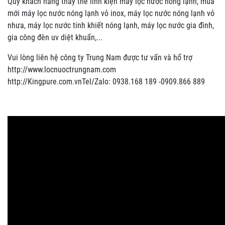
Quý khách hàng thay thế linh kiện máy lọc nước nóng lạnh, mua
mới máy lọc nước nóng lạnh vỏ inox, máy lọc nước nóng lạnh vỏ
nhưa, máy lọc nước tinh khiết nóng lạnh, máy lọc nước gia đình,
gia công đèn uv diệt khuẩn,...
Vui lòng liên hệ công ty Trung Nam được tư vấn và hổ trợ
http://www.locnuoctrungnam.com
http://Kingpure.com.vnTel/Zalo: 0938.168 189 -0909.866 889