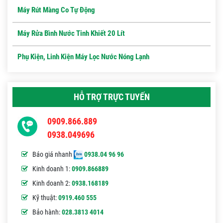
Máy Rút Màng Co Tự Động
Máy Rửa Bình Nước Tinh Khiết 20 Lít
Phụ Kiện, Linh Kiện Máy Lọc Nước Nóng Lạnh
HỖ TRỢ TRỰC TUYẾN
0909.866.889
0938.049696
Báo giá nhanh
0938.04 96 96
Kinh doanh 1:
0909.866889
Kinh doanh 2:
0938.168189
Kỹ thuật:
0919.460 555
Bảo hành:
028.3813 4014