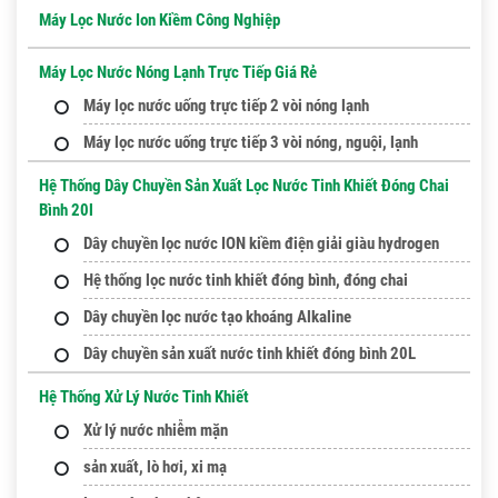
Máy Lọc Nước Ion Kiềm Công Nghiệp
Máy Lọc Nước Nóng Lạnh Trực Tiếp Giá Rẻ
Máy lọc nước uống trực tiếp 2 vòi nóng lạnh
Máy lọc nước uống trực tiếp 3 vòi nóng, nguội, lạnh
Hệ Thống Dây Chuyền Sản Xuất Lọc Nước Tinh Khiết Đóng Chai
Bình 20l
Dây chuyền lọc nước ION kiềm điện giải giàu hydrogen
Hệ thống lọc nước tinh khiết đóng bình, đóng chai
Dây chuyền lọc nước tạo khoáng Alkaline
Dây chuyền sản xuất nước tinh khiết đóng bình 20L
Hệ Thống Xử Lý Nước Tinh Khiết
Xử lý nước nhiễm mặn
sản xuất, lò hơi, xi mạ