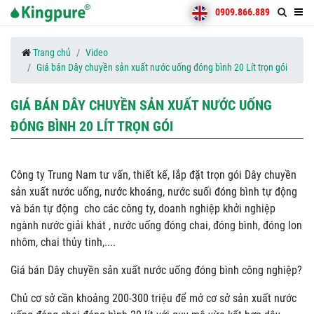
0909.866.889
Trang chủ
Video
Giá bán Dây chuyền sản xuất nước uống đóng bình 20 Lít trọn gói
GIÁ BÁN DÂY CHUYỀN SẢN XUẤT NƯỚC UỐNG
ĐÓNG BÌNH 20 LÍT TRỌN GÓI
Công ty Trung Nam tư vấn, thiết kế, lắp đặt trọn gói Dây chuyền
sản xuất nước uống, nước khoáng, nước suối đóng bình tự động
và bán tự động cho các công ty, doanh nghiệp khởi nghiệp
ngành nước giải khát , nước uống đóng chai, đóng bình, đóng lon
nhôm, chai thủy tinh,....
Giá bán Dây chuyền sản xuất nước uống đóng bình công nghiệp?
Chủ cơ sở cần khoảng 200-300 triệu để mở cơ sở sản xuất nước