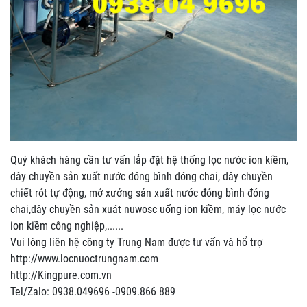
Quý khách hàng cần tư vấn lắp đặt hệ thống lọc nước ion kiềm,
dây chuyền sản xuất nước đóng bình đóng chai, dây chuyền
chiết rót tự động, mở xưởng sản xuất nước đóng bình đóng
chai,dây chuyền sản xuát nuwosc uống ion kiềm, máy lọc nước
ion kiềm công nghiệp,......
Vui lòng liên hệ công ty Trung Nam được tư vấn và hổ trợ
http://www.locnuoctrungnam.com
http://Kingpure.com.vn
Tel/Zalo: 0938.049696 -0909.866 889