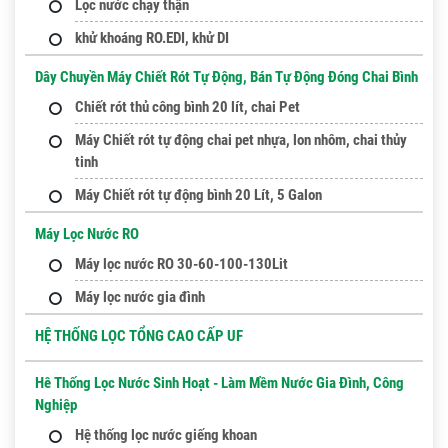
Lọc nước chạy thận
khử khoáng RO.EDI, khử DI
Dây Chuyền Máy Chiết Rót Tự Động, Bán Tự Động Đóng Chai Bình
Chiết rót thủ công bình 20 lít, chai Pet
Máy Chiết rót tự động chai pet nhựa, lon nhôm, chai thủy
tinh
Máy Chiết rót tự động bình 20 Lít, 5 Galon
Máy Lọc Nước RO
Máy lọc nước RO 30-60-100-130Lit
Máy lọc nước gia đình
HỆ THỐNG LỌC TỔNG CAO CẤP UF
Hê Thống Lọc Nước Sinh Hoạt - Làm Mềm Nước Gia Đình, Công
Nghiệp
Hệ thống lọc nước giếng khoan