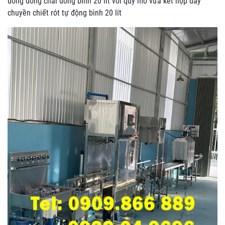
uống đóng chai đóng bình 20 lít với quy mô vừa kết hợp dây
chuyền chiết rót tự động bình 20 lít