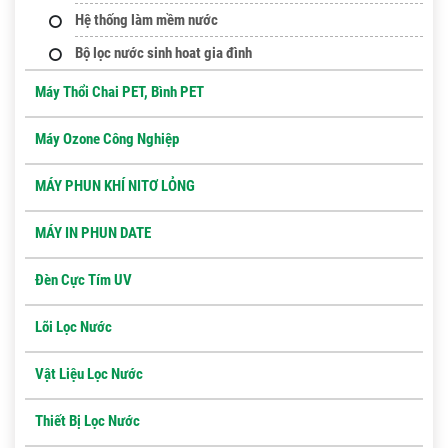
Hệ thống làm mềm nước
Bộ lọc nước sinh hoat gia đình
Máy Thổi Chai PET, Bình PET
Máy Ozone Công Nghiệp
MÁY PHUN KHÍ NITƠ LỎNG
MÁY IN PHUN DATE
Đèn Cực Tím UV
Lõi Lọc Nước
Vật Liệu Lọc Nước
Thiết Bị Lọc Nước