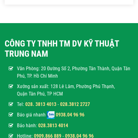
CÔNG TY TNHH TM DV KỸ THUẬT
TRUNG NAM
Văn Phòng:
20 Đường Số 2, Phường Tân Thành, Quận Tân
Phú, TP. Hồ Chí Minh
Xưởng sản xuất: 128 Lê Lâm, Phường Phú Thạnh,
Quận Tân Phú, TP HCM
Tel:
028. 3813 4013
-
028.3812 2727
Báo giá nhanh
0938.04 96 96
Bảo hành:
028.3813 4014
Hotline:
0
909.866 889
-
0938.04 96 96