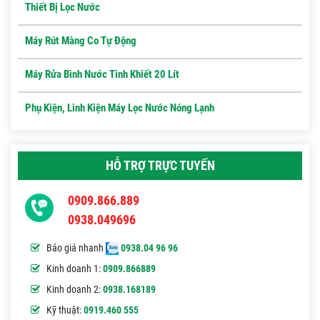
Thiết Bị Lọc Nước
Máy Rút Màng Co Tự Động
Máy Rửa Bình Nước Tinh Khiết 20 Lít
Phụ Kiện, Linh Kiện Máy Lọc Nước Nóng Lạnh
HỖ TRỢ TRỰC TUYẾN
0909.866.889
0938.049696
Báo giá nhanh
0938.04 96 96
Kinh doanh 1:
0909.866889
Kinh doanh 2:
0938.168189
Kỹ thuật:
0919.460 555