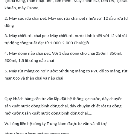
lọc đa năng, than hoạt tính, làm mềm. Máy chính RO, Đèn UV, lọc sát
khuẩn, máy Ozone,..
2. Máy súc rửa chai pet: Máy súc rửa chai pet nhựa với 12 đầu rửa tự
động
3. Máy chiết rót chai pet: Máy chiết rót nước tinh khiết với 12 vòi rót
tự động công suất đạt từ 1.000-2.000 Chai/giờ
4. Máy đóng nắp chai pet: Với 1 đầu đóng cho chai 250ml, 350ml,
500ml, 1.5 lít cùng nắp chai
5. Máy rút màng co hơi nước: Sử dụng màng co PVC để co màng, rút
màng co và thân chai và nắp chai
Quý khách hàng cần tư vấn lắp đặt hệ thống lọc nước, dây chuyền
sản xuất nước đóng bình đóng chai, dây chuyền chiết rót tự động,
mở xưởng sản xuất nước đóng bình đóng chai,...
Vui lòng liên hệ công ty Trung Nam được tư vấn và hổ trợ