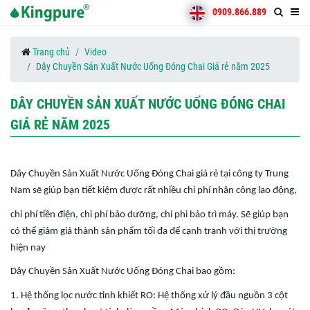
0909.866.889
Trang chủ
Video
Dây Chuyền Sản Xuất Nước Uống Đóng Chai Giá rẻ năm 2025
DÂY CHUYỀN SẢN XUẤT NƯỚC UỐNG ĐÓNG CHAI
GIÁ RẺ NĂM 2025
Dây Chuyền Sản Xuất Nước Uống Đóng Chai giá rẻ tại công ty Trung
Nam sẽ giúp bạn tiết kiệm được rất nhiều chi phí nhân công lao động,
chi phí tiền điện, chi phí bảo dưỡng, chi phi bảo trì máy. Sẽ giúp bạn
có thể giảm giá thành sản phẩm tối đa để cạnh tranh với thị trường
hiện nay
Dây Chuyền Sản Xuất Nước Uống Đóng Chai
bao gồm:
1.
Hệ thống lọc nước tinh khiết RO: Hệ thống xử lý đầu nguồn 3 cột