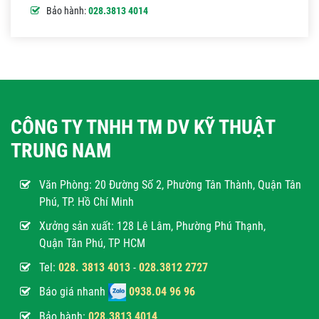
Bảo hành:
028.3813 4014
CÔNG TY TNHH TM DV KỸ THUẬT
TRUNG NAM
Văn Phòng:
20 Đường Số 2, Phường Tân Thành, Quận Tân
Phú, TP. Hồ Chí Minh
Xưởng sản xuất: 128 Lê Lâm, Phường Phú Thạnh,
Quận Tân Phú, TP HCM
Tel:
028. 3813 4013
-
028.3812 2727
Báo giá nhanh
0938.04 96 96
Bảo hành:
028.3813 4014