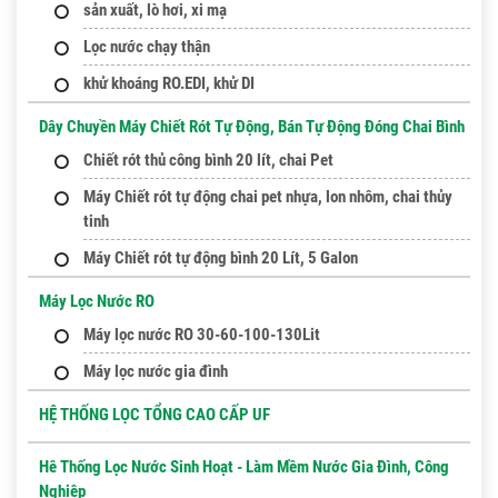
sản xuất, lò hơi, xi mạ
Lọc nước chạy thận
khử khoáng RO.EDI, khử DI
Dây Chuyền Máy Chiết Rót Tự Động, Bán Tự Động Đóng Chai Bình
Chiết rót thủ công bình 20 lít, chai Pet
Máy Chiết rót tự động chai pet nhựa, lon nhôm, chai thủy
tinh
Máy Chiết rót tự động bình 20 Lít, 5 Galon
Máy Lọc Nước RO
Máy lọc nước RO 30-60-100-130Lit
Máy lọc nước gia đình
HỆ THỐNG LỌC TỔNG CAO CẤP UF
Hê Thống Lọc Nước Sinh Hoạt - Làm Mềm Nước Gia Đình, Công
Nghiệp