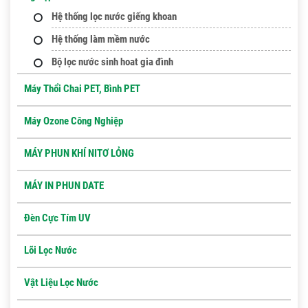
Hệ thống lọc nước giếng khoan
Hệ thống làm mềm nước
Bộ lọc nước sinh hoat gia đình
Máy Thổi Chai PET, Bình PET
Máy Ozone Công Nghiệp
MÁY PHUN KHÍ NITƠ LỎNG
MÁY IN PHUN DATE
Đèn Cực Tím UV
Lõi Lọc Nước
Vật Liệu Lọc Nước