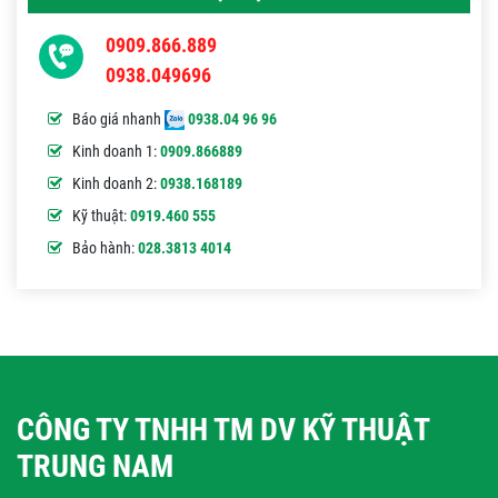
0909.866.889
0938.049696
Báo giá nhanh
0938.04 96 96
Kinh doanh 1:
0909.866889
Kinh doanh 2:
0938.168189
Kỹ thuật:
0919.460 555
Bảo hành:
028.3813 4014
CÔNG TY TNHH TM DV KỸ THUẬT
TRUNG NAM