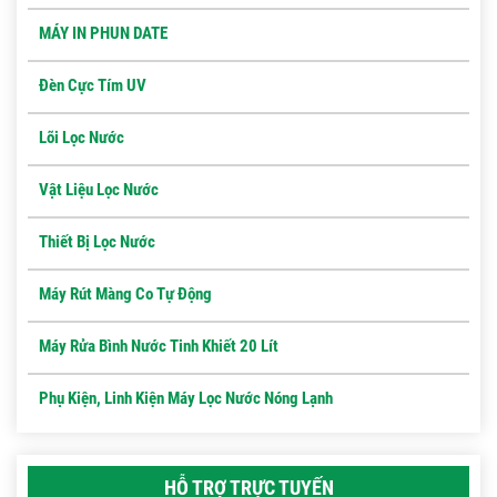
MÁY IN PHUN DATE
Đèn Cực Tím UV
Lõi Lọc Nước
Vật Liệu Lọc Nước
Thiết Bị Lọc Nước
Máy Rút Màng Co Tự Động
Máy Rửa Bình Nước Tinh Khiết 20 Lít
Phụ Kiện, Linh Kiện Máy Lọc Nước Nóng Lạnh
HỖ TRỢ TRỰC TUYẾN