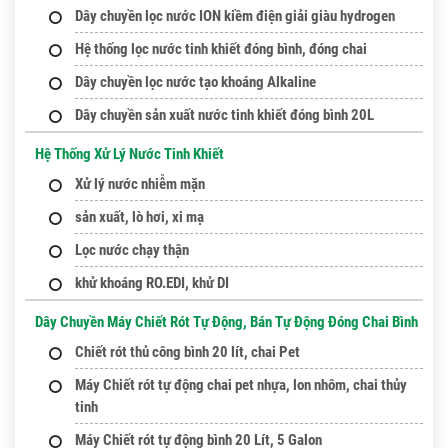
Dây chuyền lọc nước ION kiềm điện giải giàu hydrogen
Hệ thống lọc nước tinh khiết đóng bình, đóng chai
Dây chuyền lọc nước tạo khoáng Alkaline
Dây chuyền sản xuất nước tinh khiết đóng bình 20L
Hệ Thống Xử Lý Nước Tinh Khiết
Xử lý nước nhiễm mặn
sản xuất, lò hơi, xi mạ
Lọc nước chạy thận
khử khoáng RO.EDI, khử DI
Dây Chuyền Máy Chiết Rót Tự Động, Bán Tự Động Đóng Chai Bình
Chiết rót thủ công bình 20 lít, chai Pet
Máy Chiết rót tự động chai pet nhựa, lon nhôm, chai thủy
tinh
Máy Chiết rót tự động bình 20 Lít, 5 Galon