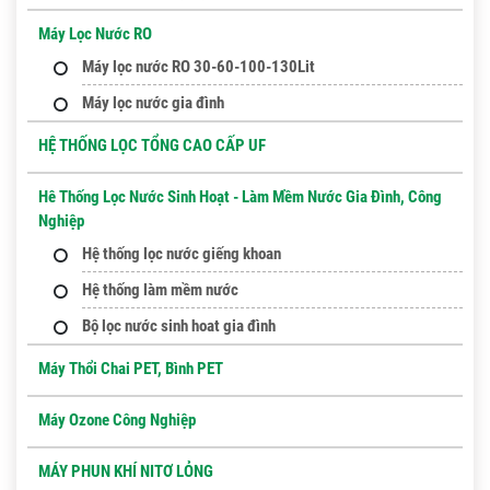
Máy Lọc Nước RO
Máy lọc nước RO 30-60-100-130Lit
Máy lọc nước gia đình
HỆ THỐNG LỌC TỔNG CAO CẤP UF
Hê Thống Lọc Nước Sinh Hoạt - Làm Mềm Nước Gia Đình, Công
Nghiệp
Hệ thống lọc nước giếng khoan
Hệ thống làm mềm nước
Bộ lọc nước sinh hoat gia đình
Máy Thổi Chai PET, Bình PET
Máy Ozone Công Nghiệp
MÁY PHUN KHÍ NITƠ LỎNG