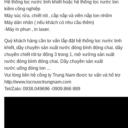
Hệ thống lọc nước tinh khiết hoặc hệ thống lọc nước Ion
kiềm công nghiệp
Máy súc rửa, chiết rót , cắp nắp và viền nắp lon nhôm
Máy dán nhãn ( nếu khách có nhu cầu thêm)
-Máy in phun , in laser.
Quý khách hàng cần tư vấn lắp đặt hệ thống lọc nước tinh
khiết, dây chuyền sản xuất nước đóng bình đóng chai, dây
chuyền chiết rót tự động 3 trong 1, mở xưởng sản xuất
nước đóng bình đóng chai, Dây chuyền sản xuất
nước uống đóng lon ...
Vui lòng liên hệ công ty Trung Nam được tư vấn và hổ trợ
http://www.locnuoctrungnam.com
Tel/Zalo: 0938.049696 -0909.866 889