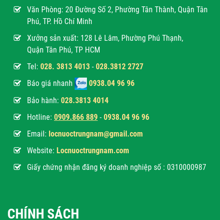
Văn Phòng:
20 Đường Số 2, Phường Tân Thành, Quận Tân
Phú, TP. Hồ Chí Minh
Xưởng sản xuất: 128 Lê Lâm, Phường Phú Thạnh,
Quận Tân Phú, TP HCM
Tel:
028. 3813 4013
-
028.3812 2727
Báo giá nhanh
0938.04 96 96
Bảo hành:
028.3813 4014
Hotline:
0
909.866 889
-
0938.04 96 96
Email:
locnuoctrungnam@gmail.com
Website:
Locnuoctrungnam.com
Giấy chứng nhận đăng ký doanh nghiệp số : 0310000987
CHÍNH SÁCH