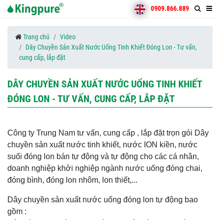
0909.866.889
Trang chủ
Video
Dây Chuyền Sản Xuất Nước Uống Tinh Khiết Đóng Lon - Tư vấn,
cung cấp, lắp đặt
DÂY CHUYỀN SẢN XUẤT NƯỚC UỐNG TINH KHIẾT
ĐÓNG LON - TƯ VẤN, CUNG CẤP, LẮP ĐẶT
Công ty Trung Nam tư vấn, cung cấp , lắp đặt trọn gói Dây
chuyền sản xuất nước tinh khiết, nước ION kiền, nước
suối đóng lon bán tự động và tự động cho các cá nhân,
doanh nghiệp khởi nghiệp ngành nước uống đóng chai,
đóng bình, đóng lon nhôm, lon thiết,...
Dây chuyền sản xuất nước uống đóng lon tự động bao
gồm :