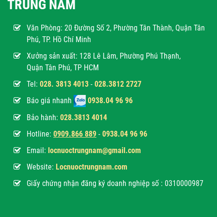
TRUNG NAM
Văn Phòng:
20 Đường Số 2, Phường Tân Thành, Quận Tân
Phú, TP. Hồ Chí Minh
Xưởng sản xuất: 128 Lê Lâm, Phường Phú Thạnh,
Quận Tân Phú, TP HCM
Tel:
028. 3813 4013
-
028.3812 2727
Báo giá nhanh
0938.04 96 96
Bảo hành:
028.3813 4014
Hotline:
0
909.866 889
-
0938.04 96 96
Email:
locnuoctrungnam@gmail.com
Website:
Locnuoctrungnam.com
Giấy chứng nhận đăng ký doanh nghiệp số : 0310000987