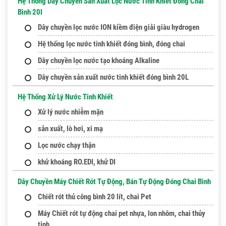
Hệ Thống Dây Chuyền Sản Xuất Lọc Nước Tinh Khiết Đóng Chai
Bình 20l
Dây chuyền lọc nước ION kiềm điện giải giàu hydrogen
Hệ thống lọc nước tinh khiết đóng bình, đóng chai
Dây chuyền lọc nước tạo khoáng Alkaline
Dây chuyền sản xuất nước tinh khiết đóng bình 20L
Hệ Thống Xử Lý Nước Tinh Khiết
Xử lý nước nhiễm mặn
sản xuất, lò hơi, xi mạ
Lọc nước chạy thận
khử khoáng RO.EDI, khử DI
Dây Chuyền Máy Chiết Rót Tự Động, Bán Tự Động Đóng Chai Bình
Chiết rót thủ công bình 20 lít, chai Pet
Máy Chiết rót tự động chai pet nhựa, lon nhôm, chai thủy
tinh