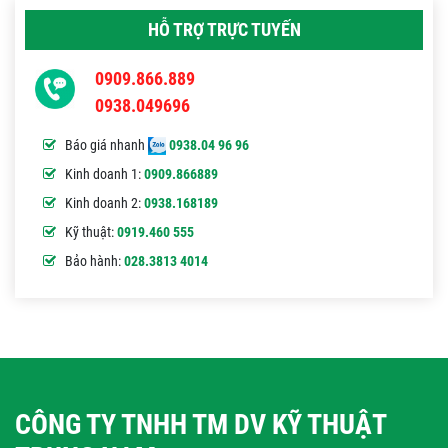
HỖ TRỢ TRỰC TUYẾN
0909.866.889
0938.049696
Báo giá nhanh
0938.04 96 96
Kinh doanh 1:
0909.866889
Kinh doanh 2:
0938.168189
Kỹ thuật:
0919.460 555
Bảo hành:
028.3813 4014
CÔNG TY TNHH TM DV KỸ THUẬT