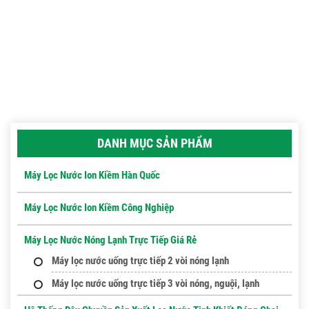
DANH MỤC SẢN PHẨM
Máy Lọc Nước Ion Kiềm Hàn Quốc
Máy Lọc Nước Ion Kiềm Công Nghiệp
Máy Lọc Nước Nóng Lạnh Trực Tiếp Giá Rẻ
Máy lọc nước uống trực tiếp 2 vòi nóng lạnh
Máy lọc nước uống trực tiếp 3 vòi nóng, nguội, lạnh