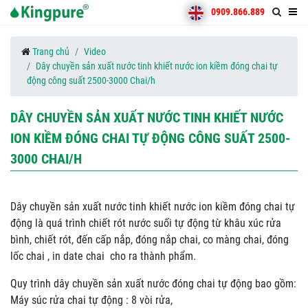
0909.866.889
Trang chủ
Video
Dây chuyền sản xuất nước tinh khiết nước ion kiềm đóng chai tự
động công suất 2500-3000 Chai/h
DÂY CHUYỀN SẢN XUẤT NƯỚC TINH KHIẾT NƯỚC
ION KIỀM ĐÓNG CHAI TỰ ĐỘNG CÔNG SUẤT 2500-
3000 CHAI/H
Dây chuyền sản xuất nước tinh khiết nước ion kiềm đóng chai tự
động là quá trình chiết rót nước suối tự động từ khâu xúc rửa
bình, chiết rót, đến cấp nắp, đóng nắp chai, co màng chai, đóng
lốc chai , in date chai cho ra thành phẩm.
Quy trình dây chuyền sản xuất nước đóng chai tự động bao gồm:
Máy súc rửa chai tự động : 8 vòi rửa,