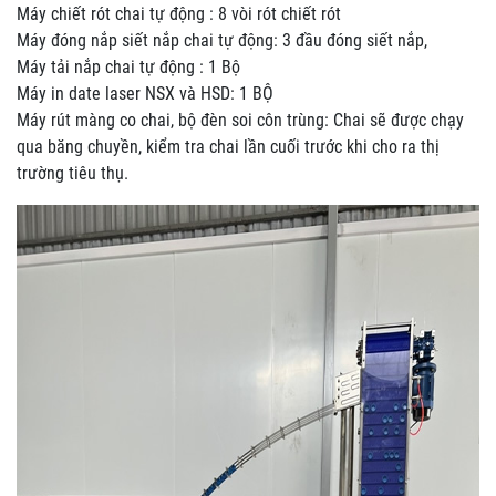
Máy chiết rót chai tự động : 8 vòi rót chiết rót
Máy đóng nắp siết nắp chai tự động: 3 đầu đóng siết nắp,
Máy tải nắp chai tự động : 1 Bộ
Máy in date laser NSX và HSD: 1 BỘ
Máy rút màng co chai, bộ đèn soi côn trùng: Chai sẽ được chạy
qua băng chuyền, kiểm tra chai lần cuối trước khi cho ra thị
trường tiêu thụ.