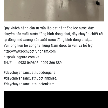
Quý khách hàng cần tư vấn lắp đặt hệ thống lọc nước, dây
chuyền sản xuất nước đóng bình đóng chai, dây chuyền chiết rót
tự động, mở xưởng sản xuất nước đóng bình đóng chai,...
Vui lòng liên hệ công ty Trung Nam được tư vấn và hổ trợ
http://www.locnuoctrungnam.com
http://Kingpure.com.vn
Tel/Zalo: 0938.049696 -0909.866 889
#daychuyensanxuatnuocdongchai,
#daychuyensanxuatnuoctinhkhiet,
#daychuyensanxuatnuocionkiem