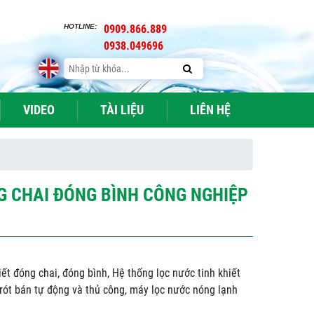
HOTLINE:
0909.866.889
0938.049696
VIDEO
TÀI LIỆU
LIÊN HỆ
G CHAI ĐÓNG BÌNH CÔNG NGHIỆP
ết đóng chai, đóng bình, Hệ thống lọc nước tinh khiết
 rót bán tự động và thủ công, máy lọc nước nóng lạnh