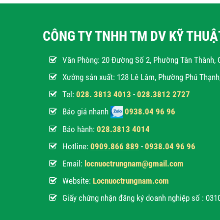
CÔNG TY TNHH TM DV KỸ THU
Văn Phòng:
20 Đường Số 2, Phường Tân Thành, 
Xưởng sản xuất: 128 Lê Lâm, Phường Phú Thạn
Tel:
028. 3813 4013
-
028.3812 2727
Báo giá nhanh
0938.04 96 96
Bảo hành:
028.3813 4014
Hotline:
0
909.866 889
-
0938.04 96 96
Email:
locnuoctrungnam@gmail.com
Website:
Locnuoctrungnam.com
Giấy chứng nhận đăng ký doanh nghiệp số : 03