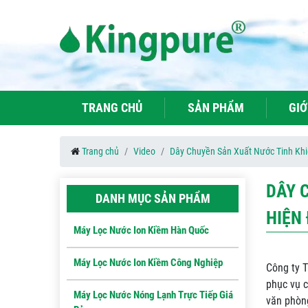
TRANG CHỦ
SẢN PHẨM
GIỚ
Trang chủ
Video
Dây Chuyền Sản Xuất Nước Tinh Khi
DÂY 
DANH MỤC SẢN PHẨM
HIỆN 
Máy Lọc Nước Ion Kiềm Hàn Quốc
Máy Lọc Nước Ion Kiềm Công Nghiệp
Công ty T
phục vụ c
Máy Lọc Nước Nóng Lạnh Trực Tiếp Giá
văn phòn