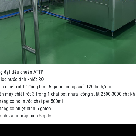
g đạt tiêu chuẩn ATTP
lọc nước tinh khiết RO
n chiết rót tự động bình 5 galon công suất 120 bình/giờ
n máy chiết rót 3 trong 1 chai pet nhựa công suất 2500-3000 chai/h
màng co hơi nước chai pet 500ml
àng co nhiệt bình 5 galon
ình và rút nắp bình 5 galon