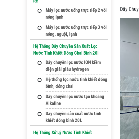
Rẻ
Dây Chuy
Máy lọc nước uống trực tiếp 2 vòi
nóng lạnh
Máy lọc nước uống trực tiếp 3 vòi
nóng, nguội, lạnh
Hệ Thống Dây Chuyền Sản Xuất Lọc
Nước Tinh Khiết Đóng Chai Bình 20l
Dây chuyền lọc nước ION kiềm
điện giải giàu hydrogen
Hệ thống lọc nước tinh khiết đóng
bình, đóng chai
Dây chuyền lọc nước tạo khoáng
Alkaline
Dây chuyền sản xuất nước tinh
khiết đóng bình 20L
Hệ Thống Xử Lý Nước Tinh Khiết