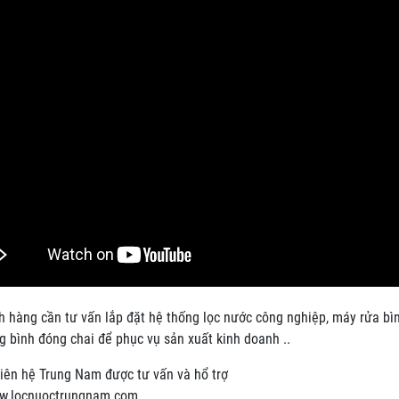
 hàng cần tư vấn lắp đặt hệ thống lọc nước công nghiệp, máy rửa bình
 bình đóng chai để phục vụ sản xuất kinh doanh ..
liên hệ Trung Nam được tư vấn và hổ trợ
ww.locnuoctrungnam.com