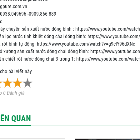
ngpure.com.vn
: 0938.049696 -0909.866 889
:
Dây chuyền sản xuất nước đóng bình : https://www.youtube.com/wat
ền lọc nước tinh khiết đóng chai đóng bình: https://www.youtube.c
t rót bình tự động: https://www.youtube.com/watch?v=g9cIY96dXNc
ở xưởng sản xuất nước đóng chai đóng bình: https://www.youtube.c
n chiết rót nước đóng chai 3 trong 1: https://www.youtube.com/watc
cho bài viết này
o 0 Đánh giá
LIÊN QUAN