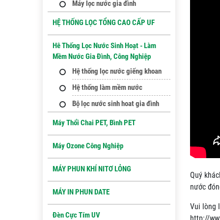
Máy lọc nước gia đình
HỆ THỐNG LỌC TỔNG CAO CẤP UF
Hê Thống Lọc Nước Sinh Hoạt - Làm
Mềm Nước Gia Đình, Công Nghiệp
Hệ thống lọc nước giếng khoan
Hệ thống làm mềm nước
Bộ lọc nước sinh hoat gia đình
Máy Thổi Chai PET, Bình PET
Máy Ozone Công Nghiệp
MÁY PHUN KHÍ NITƠ LỎNG
Quý khách
nước đóng
MÁY IN PHUN DATE
Vui lòng 
Đèn Cực Tím UV
http://w