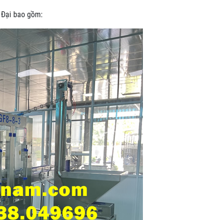
 Đại bao gồm: