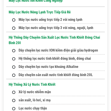
Máy Lọc Nước Ion Kiềm Công Nghiệp
Máy Lọc Nước Nóng Lạnh Trực Tiếp Giá Rẻ
Máy lọc nước uống trực tiếp 2 vòi nóng lạnh
Máy lọc nước uống trực tiếp 3 vòi nóng, nguội, lạnh
Hệ Thống Dây Chuyền Sản Xuất Lọc Nước Tinh Khiết Đóng Chai
Bình 20l
Dây chuyền lọc nước ION kiềm điện giải giàu hydrogen
Hệ thống lọc nước tinh khiết đóng bình, đóng chai
Dây chuyền lọc nước tạo khoáng Alkaline
Dây chuyền sản xuất nước tinh khiết đóng bình 20L
Hệ Thống Xử Lý Nước Tinh Khiết
Xử lý nước nhiễm mặn
sản xuất, lò hơi, xi mạ
Lọc nước chạy thận