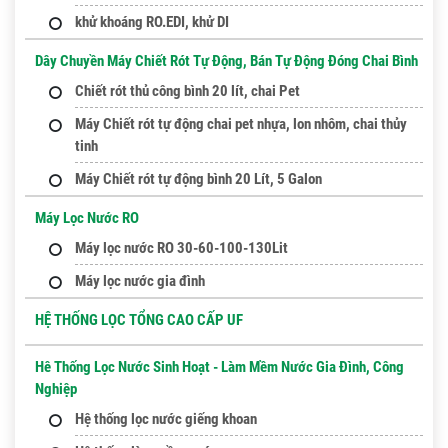
khử khoáng RO.EDI, khử DI
Dây Chuyền Máy Chiết Rót Tự Động, Bán Tự Động Đóng Chai Bình
Chiết rót thủ công bình 20 lít, chai Pet
Máy Chiết rót tự động chai pet nhựa, lon nhôm, chai thủy
tinh
Máy Chiết rót tự động bình 20 Lít, 5 Galon
Máy Lọc Nước RO
Máy lọc nước RO 30-60-100-130Lit
Máy lọc nước gia đình
HỆ THỐNG LỌC TỔNG CAO CẤP UF
Hê Thống Lọc Nước Sinh Hoạt - Làm Mềm Nước Gia Đình, Công
Nghiệp
Hệ thống lọc nước giếng khoan