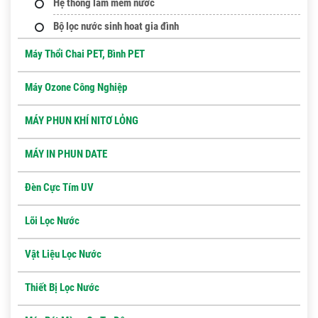
Hệ thống làm mềm nước
Bộ lọc nước sinh hoat gia đình
Máy Thổi Chai PET, Bình PET
Máy Ozone Công Nghiệp
MÁY PHUN KHÍ NITƠ LỎNG
MÁY IN PHUN DATE
Đèn Cực Tím UV
Lõi Lọc Nước
Vật Liệu Lọc Nước
Thiết Bị Lọc Nước