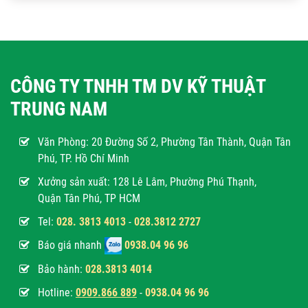
CÔNG TY TNHH TM DV KỸ THUẬT
TRUNG NAM
Văn Phòng:
20 Đường Số 2, Phường Tân Thành, Quận Tân
Phú, TP. Hồ Chí Minh
Xưởng sản xuất: 128 Lê Lâm, Phường Phú Thạnh,
Quận Tân Phú, TP HCM
Tel:
028. 3813 4013
-
028.3812 2727
Báo giá nhanh
0938.04 96 96
Bảo hành:
028.3813 4014
Hotline:
0
909.866 889
-
0938.04 96 96