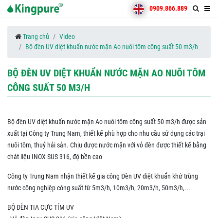
0909.866.889
Trang chủ
Video
Bộ đèn UV diệt khuẩn nước mặn Ao nuôi tôm công suất 50 m3/h
BỘ ĐÈN UV DIỆT KHUẨN NƯỚC MẶN AO NUÔI TÔM
CÔNG SUẤT 50 M3/H
Bộ đèn UV diệt khuẩn nước mặn Ao nuôi tôm công suất 50 m3/h được sản
xuất tại Công ty Trung Nam, thiết kế phù hợp cho nhu cầu sử dụng các trại
nuôi tôm, thuỷ hải sản. Chịu được nước mặn với vỏ đèn được thiết kế bằng
chát liệu INOX SUS 316, độ bền cao
Công ty Trung Nam nhận thiết kế gia công Đèn UV diệt khuẩn khử trùng
nước công nghiệp công suất từ 5m3/h, 10m3/h, 20m3/h, 50m3/h,...
BỘ ĐÈN TIA CỰC TÍM UV