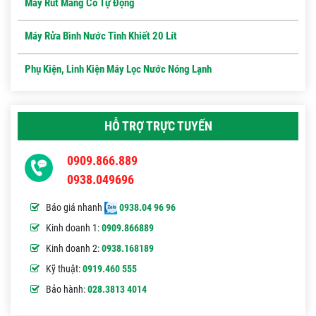
Máy Rút Màng Co Tự Động
Máy Rửa Bình Nước Tinh Khiết 20 Lít
Phụ Kiện, Linh Kiện Máy Lọc Nước Nóng Lạnh
HỖ TRỢ TRỰC TUYẾN
0909.866.889
0938.049696
Báo giá nhanh
0938.04 96 96
Kinh doanh 1:
0909.866889
Kinh doanh 2:
0938.168189
Kỹ thuật:
0919.460 555
Bảo hành:
028.3813 4014