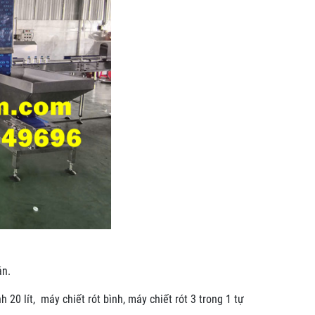
bán.
20 lít, máy chiết rót bình, máy chiết rót 3 trong 1 tự