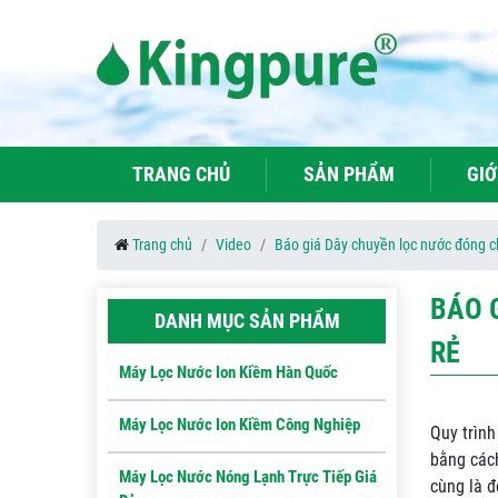
TRANG CHỦ
SẢN PHẨM
GIỚ
Trang chủ
Video
Báo giá Dây chuyền lọc nước đóng cha
BÁO 
DANH MỤC SẢN PHẨM
RẺ
Máy Lọc Nước Ion Kiềm Hàn Quốc
Máy Lọc Nước Ion Kiềm Công Nghiệp
Quy trình
bằng cách
Máy Lọc Nước Nóng Lạnh Trực Tiếp Giá
cùng là 