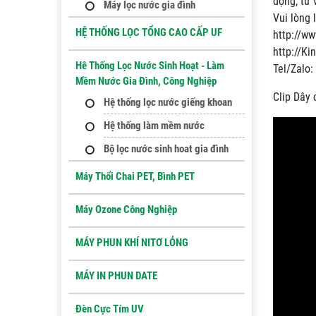
động, tư 
Máy lọc nước gia đình
Vui lòng 
HỆ THỐNG LỌC TỔNG CAO CẤP UF
http://w
http://Ki
Hê Thống Lọc Nước Sinh Hoạt - Làm
Tel/Zalo
Mềm Nước Gia Đình, Công Nghiệp
Clip Dây 
Hệ thống lọc nước giếng khoan
Hệ thống làm mềm nước
Bộ lọc nước sinh hoat gia đình
Máy Thổi Chai PET, Bình PET
Máy Ozone Công Nghiệp
MÁY PHUN KHÍ NITƠ LỎNG
MÁY IN PHUN DATE
Đèn Cực Tím UV