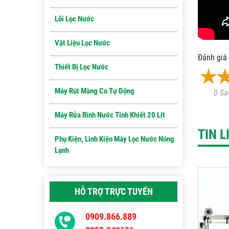
Lõi Lọc Nước
Vật Liệu Lọc Nước
Đánh giá 
Thiết Bị Lọc Nước
Máy Rút Màng Co Tự Động
0 Sa
Máy Rửa Bình Nước Tinh Khiết 20 Lít
TIN 
Phụ Kiện, Linh Kiện Máy Lọc Nước Nóng
Lạnh
HỖ TRỢ TRỰC TUYẾN
0909.866.889