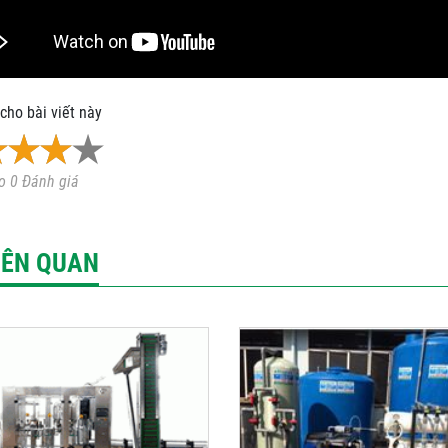
cho bài viết này
o 0 Đánh giá
LIÊN QUAN