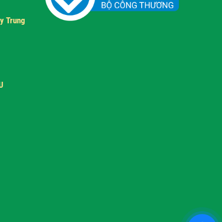
y Trung
U