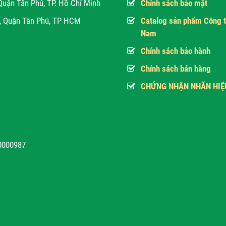
Quận Tân Phú, TP. Hồ Chí Minh
Chính sách bảo mật
h, Quận Tân Phú, TP HCM
Catalog sản phẩm Công t
Nam
Chính sách bảo hành
Chính sách bán hàng
CHỨNG NHẬN NHÃN HIỆ
10000987