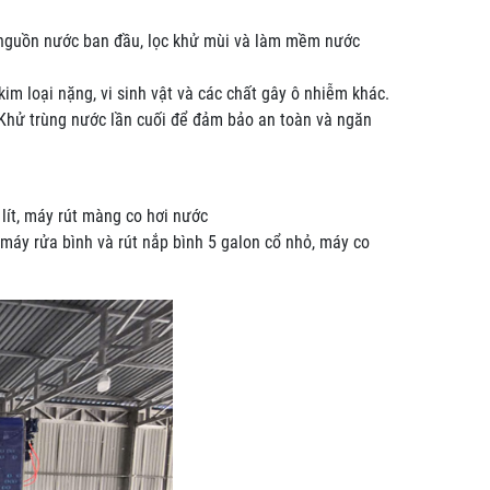
từ nguồn nước ban đầu, lọc khử mùi và làm mềm nước
im loại nặng, vi sinh vật và các chất gây ô nhiễm khác.
: Khử trùng nước lần cuối để đảm bảo an toàn và ngăn
 lít, máy rút màng co hơi nước
t, máy rửa bình và rút nắp bình 5 galon cổ nhỏ, máy co