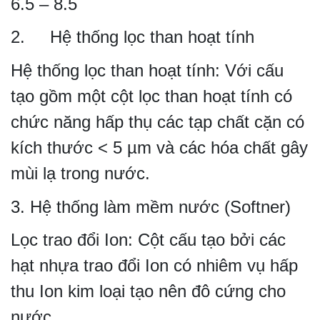
6.5 – 8.5
2. Hệ thống lọc than hoạt tính
Hệ thống lọc than hoạt tính: Với cấu
tạo gồm một cột lọc than hoạt tính có
chức năng hấp thụ các tạp chất cặn có
kích thước < 5 µm và các hóa chất gây
mùi lạ trong nước.
3.
Hệ thống làm mềm nước (Softner)
Lọc trao đổi Ion: Cột cấu tạo bởi các
hạt nhựa trao đổi Ion có nhiêm vụ hấp
thu Ion kim loại tạo nên đô cứng cho
nước.