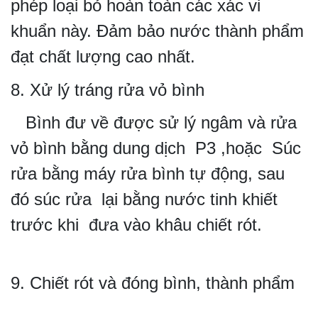
phép loại bỏ hoàn toàn các xác vi
khuẩn này. Đảm bảo nước thành phẩm
đạt chất lượng cao nhất.
8. Xử lý tráng rửa vỏ bình
Bình đư về được sử lý ngâm và rửa
vỏ bình bằng dung dịch P3 ,hoặc Súc
rửa bằng máy rửa bình tự động, sau
đó súc rửa lại bằng nước tinh khiết
trước khi đưa vào khâu chiết rót.
9. Chiết rót và đóng bình, thành phẩm