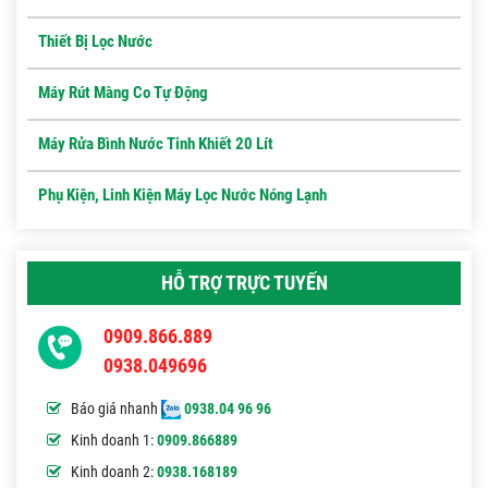
Thiết Bị Lọc Nước
Máy Rút Màng Co Tự Động
Máy Rửa Bình Nước Tinh Khiết 20 Lít
Phụ Kiện, Linh Kiện Máy Lọc Nước Nóng Lạnh
HỖ TRỢ TRỰC TUYẾN
0909.866.889
0938.049696
Báo giá nhanh
0938.04 96 96
Kinh doanh 1:
0909.866889
Kinh doanh 2:
0938.168189