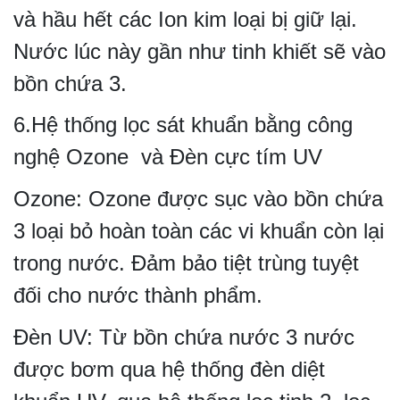
và hầu hết các Ion kim loại bị giữ lại.
Nước lúc này gần như tinh khiết sẽ vào
bồn chứa 3.
6.Hệ thống lọc sát khuẩn bằng công
nghệ Ozone và Đèn cực tím UV
Ozone: Ozone được sục vào bồn chứa
3 loại bỏ hoàn toàn các vi khuẩn còn lại
trong nước. Đảm bảo tiệt trùng tuyệt
đối cho nước thành phẩm.
Đèn UV: Từ bồn chứa nước 3 nước
được bơm qua hệ thống đèn diệt