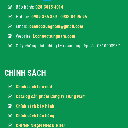
Bảo hành:
028.3813 4014
Hotline:
0
909.866 889
-
0938.04 96 96
Email:
locnuoctrungnam@gmail.com
Website:
Locnuoctrungnam.com
Giấy chứng nhận đăng ký doanh nghiệp số : 0310000987
CHÍNH SÁCH
Chính sách bảo mật
Catalog sản phẩm Công ty Trung Nam
Chính sách bảo hành
Chính sách bán hàng
CHỨNG NHẬN NHÃN HIỆU