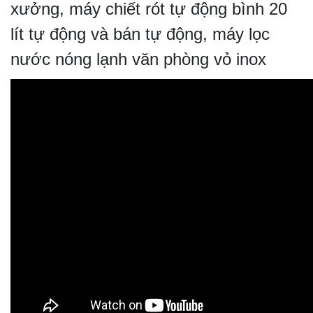
xưởng, máy chiết rót tự động bình 20
lít tự động và bán tự động, máy lọc
nước nóng lạnh văn phòng vỏ inox