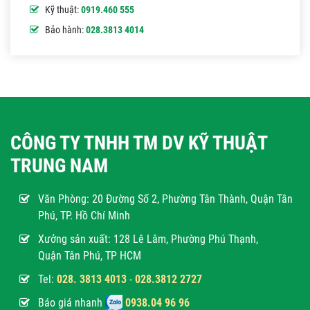
Kỹ thuật:
0919.460 555
Bảo hành:
028.3813 4014
CÔNG TY TNHH TM DV KỸ THUẬT
TRUNG NAM
Văn Phòng:
20 Đường Số 2, Phường Tân Thành, Quận Tân
Phú, TP. Hồ Chí Minh
Xưởng sản xuất: 128 Lê Lâm, Phường Phú Thạnh,
Quận Tân Phú, TP HCM
Tel:
028. 3813 4013
-
028.3812 2727
Báo giá nhanh
0938.04 96 96