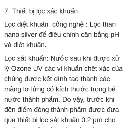
7. Thiết bị lọc xác khuẩn
Lọc diệt khuẩn công nghệ : Lọc than
nano silver để điều chỉnh cân bằng pH
và diệt khuẩn.
Lọc sát khuẩn: Nước sau khi được xử
lý Ozone UV các vi khuẩn chết xác của
chúng được kết dính tạo thành các
màng lơ lửng có kích thước trong bể
nước thành phẩm. Do vậy, trước khi
đến điểm đóng thành phẩm được đưa
qua thiết bị lọc sát khuẩn 0.2 µm cho