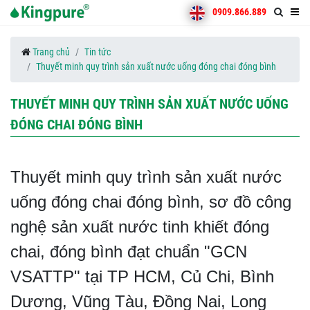
0909.866.889
Trang chủ
Tin tức
Thuyết minh quy trình sản xuất nước uống đóng chai đóng bình
THUYẾT MINH QUY TRÌNH SẢN XUẤT NƯỚC UỐNG
ĐÓNG CHAI ĐÓNG BÌNH
Thuyết minh quy trình sản xuất nước
uống đóng chai đóng bình, sơ đồ công
nghệ sản xuất nước tinh khiết đóng
chai, đóng bình đạt chuẩn "
GCN
VSATTP" tại TP HCM, Củ Chi, Bình
Dương, Vũng Tàu, Đồng Nai, Long