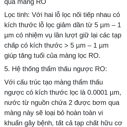
qua màng RO
Lọc tinh: Với hai lỗ lọc nối tiếp nhau có
kích thước lỗ lọc giảm dần từ 5 µm – 1
µm có nhiệm vụ lần lượt giữ lại các tạp
chấp có kích thước > 5 µm – 1 µm
giúp tăng tuổi của màng lọc RO.
5. Hệ thống thẩm thấu ngược RO:
Với cấu trúc tạo màng thẩm thấu
ngược có kích thước lọc là 0.0001 µm,
nước từ nguồn chứa 2 được bơm qua
màng này sẽ loại bỏ hoàn toàn vi
khuẩn gây bệnh, tất cả tạp chất hữu cơ