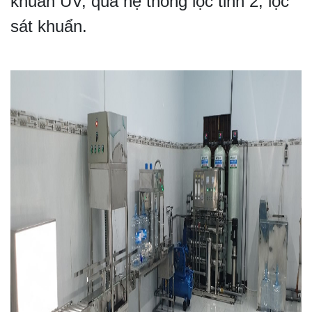
khuẩn UV, qua hệ thống lọc tinh 2, lọc
sát khuẩn.