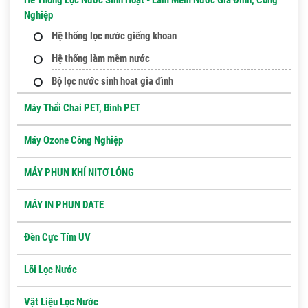
Nghiệp
Hệ thống lọc nước giếng khoan
Hệ thống làm mềm nước
Bộ lọc nước sinh hoat gia đình
Máy Thổi Chai PET, Bình PET
Máy Ozone Công Nghiệp
MÁY PHUN KHÍ NITƠ LỎNG
MÁY IN PHUN DATE
Đèn Cực Tím UV
Lõi Lọc Nước
Vật Liệu Lọc Nước