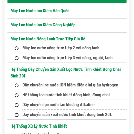
Máy Lọc Nước Ion Kiềm Hàn Quốc
Máy Lọc Nước Ion Kiềm Công Nghiệp
Máy Lọc Nước Nóng Lạnh Trực Tiếp Giá Rẻ
Máy lọc nước uống trực tiếp 2 vòi nóng lạnh
Máy lọc nước uống trực tiếp 3 vòi nóng, nguội, lạnh
Hệ Thống Dây Chuyền Sản Xuất Lọc Nước Tinh Khiết Đóng Chai
Bình 20l
Dây chuyền lọc nước ION kiềm điện giải giàu hydrogen
Hệ thống lọc nước tinh khiết đóng bình, đóng chai
Dây chuyền lọc nước tạo khoáng Alkaline
Dây chuyền sản xuất nước tinh khiết đóng bình 20L
Hệ Thống Xử Lý Nước Tinh Khiết