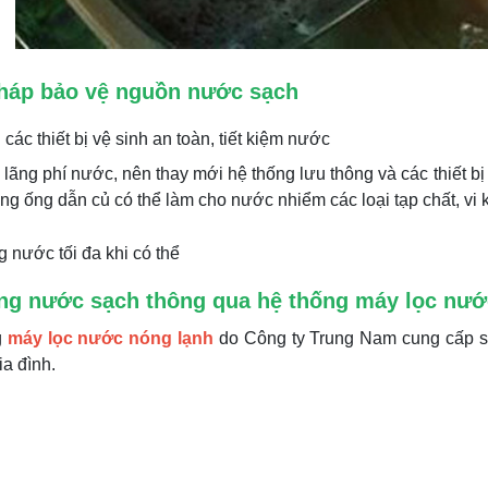
pháp bảo vệ nguồn nước sạch
các thiết bị vệ sinh an toàn, tiết kiệm nước
 lãng phí nước, nên thay mới hệ thống lưu thông và các thiết bị
ng ống dẫn củ có thể làm cho nước nhiểm các loại tạp chất, vi k
 nước tối đa khi có thể
ng nước sạch thông qua hệ thống máy lọc nước
g
máy lọc nước nóng lạnh
do Công ty Trung Nam cung cấp s
ia đình.