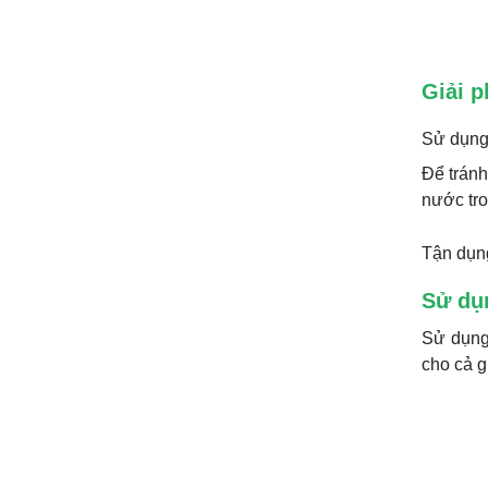
Giải 
Sử dụng 
Để tránh
nước tro
Tận dụng
Sử dụ
Sử dụn
cho cả g