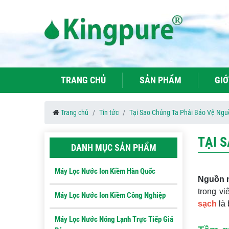
TRANG CHỦ
SẢN PHẨM
GIỚ
Trang chủ
Tin tức
Tại Sao Chúng Ta Phải Bảo Vệ Ng
TẠI 
DANH MỤC SẢN PHẨM
Máy Lọc Nước Ion Kiềm Hàn Quốc
Nguồn 
trong vi
Máy Lọc Nước Ion Kiềm Công Nghiệp
sạch
là 
Máy Lọc Nước Nóng Lạnh Trực Tiếp Giá