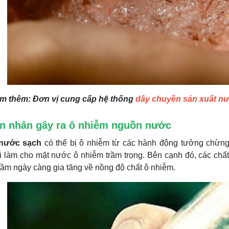
m thêm: Đơn vị cung cấp hệ thống
dây chuyền sản xuất n
n nhân gây ra ô nhiễm nguồn nước
nước sạch
có thể bị ô nhiễm từ các hành động tưởng chừng
 làm cho mặt nước ô nhiễm trầm trọng. Bên cạnh đó, các chất
m ngày càng gia tăng về nồng độ chất ô nhiễm.