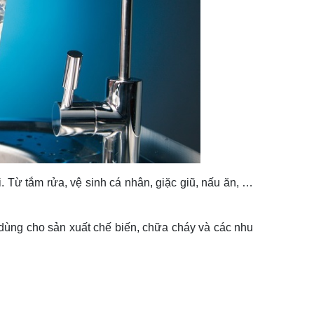
 Từ tắm rửa, vệ sinh cá nhân, giặc giũ, nấu ăn, …
dùng cho sản xuất chế biến, chữa cháy và các nhu