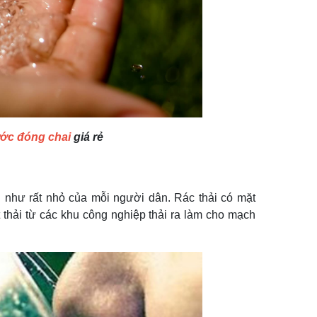
ước đóng chai
giá rẻ
 như rất nhỏ của mỗi người dân. Rác thải có mặt
 thải từ các khu công nghiệp thải ra làm cho mạch