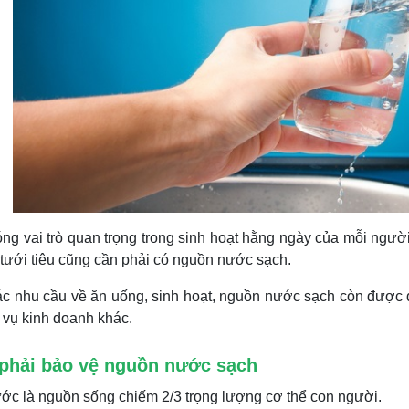
g vai trò quan trọng trong sinh hoạt hằng ngày của mỗi người.
tưới tiêu cũng cần phải có nguồn nước sạch.
ác nhu cầu về ăn uống, sinh hoạt, nguồn nước sạch còn được 
 vụ kinh doanh khác.
 phải bảo vệ nguồn nước sạch
ớc là nguồn sống chiếm 2/3 trọng lượng cơ thể con người.