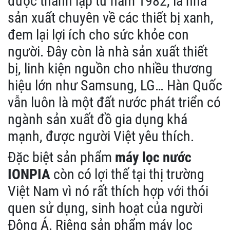
được thành lập từ năm 1982, là nhà
sản xuất chuyên về các thiết bị xanh,
đem lại lợi ích cho sức khỏe con
người. Đây còn là nhà sản xuất thiết
bị, linh kiện nguồn cho nhiều thương
hiệu lớn như Samsung, LG… Hàn Quốc
vẫn luôn là một đất nước phát triển có
ngành sản xuất đồ gia dụng khá
mạnh, được người Việt yêu thích.
Đặc biệt sản phẩm
máy lọc nước
IONPIA
còn có lợi thế tại thị trường
Việt Nam vì nó rất thích hợp với thói
quen sử dụng, sinh hoạt của người
Đông Á. Riêng sản phẩm máy lọc