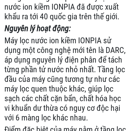
nước ion kiềm IONPIA đã được xuất
khẩu ra tới 40 quốc gia trên thế giới.
Nguyên lý hoạt động:
Máy lọc nước ion kiềm IONPIA sử
dụng một công nghệ mới tên là DARC,
áp dụng nguyên lý điện phân để tách
từng phần tử nước nhỏ nhất. Tầng lọc
đầu của máy cũng tương tự như các
máy lọc quen thuộc khác, giúp lọc
sạch các chất cặn bẩn, chất hóa học
vi khuẩn dư thừa có nguy cơ độc hại
với 6 màng lọc khác nhau.
Điểm đặc biệt của máy nằm ở tầng lọc