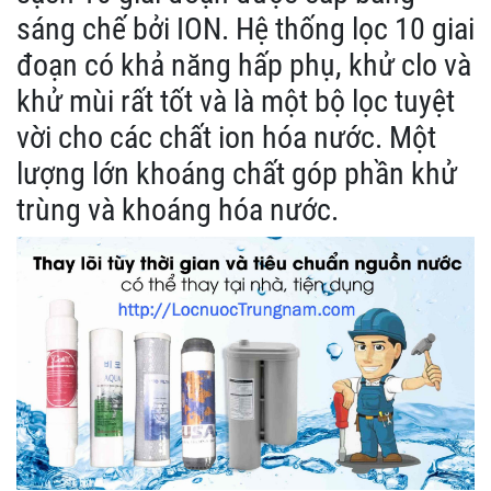
sáng chế bởi ION. Hệ thống lọc 10 giai
đoạn có khả năng hấp phụ, khử clo và
khử mùi rất tốt và là một bộ lọc tuyệt
vời cho các chất ion hóa nước. Một
lượng lớn khoáng chất góp phần khử
trùng và khoáng hóa nước.