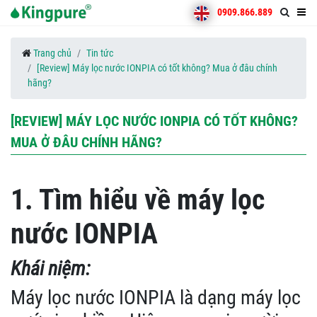
0909.866.889
Trang chủ
Tin tức
[Review] Máy lọc nước IONPIA có tốt không? Mua ở đâu chính
hãng?
[REVIEW] MÁY LỌC NƯỚC IONPIA CÓ TỐT KHÔNG?
MUA Ở ĐÂU CHÍNH HÃNG?
1. Tìm hiểu về máy lọc
nước IONPIA
Khái niệm:
Máy lọc nước IONPIA là dạng máy lọc