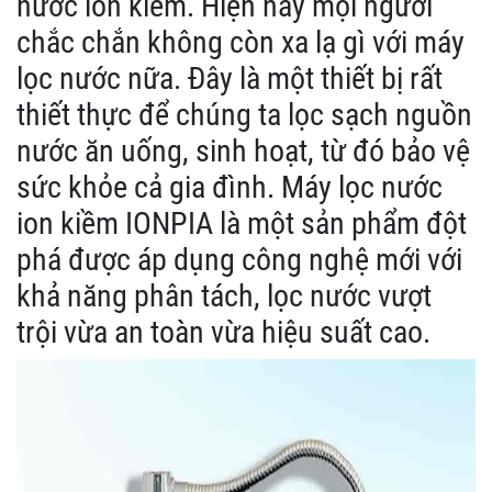
nước ion kiềm. Hiện nay mọi người
chắc chắn không còn xa lạ gì với máy
lọc nước nữa. Đây là một thiết bị rất
thiết thực để chúng ta lọc sạch nguồn
nước ăn uống, sinh hoạt, từ đó bảo vệ
sức khỏe cả gia đình. Máy lọc nước
ion kiềm IONPIA là một sản phẩm đột
phá được áp dụng công nghệ mới với
khả năng phân tách, lọc nước vượt
trội vừa an toàn vừa hiệu suất cao.