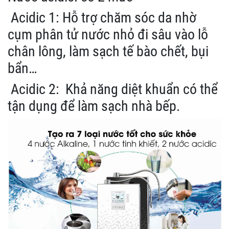
Acidic 1: Hỗ trợ chăm sóc da nhờ
cụm phân tử nước nhỏ đi sâu vào lỗ
chân lông, làm sạch tế bào chết, bụi
bẩn…
Acidic 2: Khả năng diệt khuẩn có thể
tận dụng để làm sạch nhà bếp.