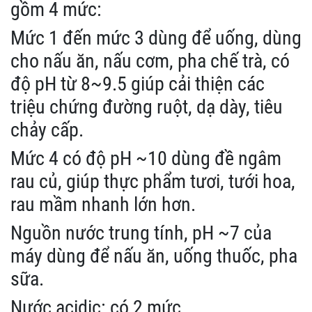
gồm 4 mức:
Mức 1 đến mức 3 dùng để uống, dùng
cho nấu ăn, nấu cơm, pha chế trà, có
độ pH từ 8~9.5 giúp cải thiện các
triệu chứng đường ruột, dạ dày, tiêu
chảy cấp.
Mức 4 có độ pH ~10 dùng đề ngâm
rau củ, giúp thực phẩm tươi, tưới hoa,
rau mầm nhanh lớn hơn.
Nguồn nước trung tính, pH ~7 của
máy dùng để nấu ăn, uống thuốc, pha
sữa.
Nước acidic: có 2 mức