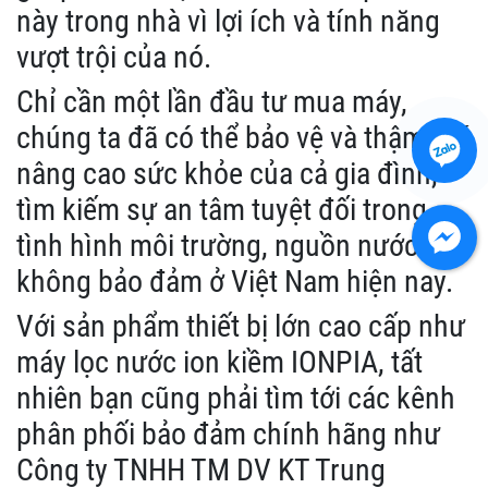
này trong nhà vì lợi ích và tính năng
vượt trội của nó.
Chỉ cần một lần đầu tư mua máy,
chúng ta đã có thể bảo vệ và thậm chí
nâng cao sức khỏe của cả gia đình,
tìm kiếm sự an tâm tuyệt đối trong
tình hình môi trường, nguồn nước
không bảo đảm ở Việt Nam hiện nay.
Với sản phẩm thiết bị lớn cao cấp như
máy lọc nước ion kiềm IONPIA, tất
nhiên bạn cũng phải tìm tới các kênh
phân phối bảo đảm chính hãng như
Công ty TNHH TM DV KT Trung