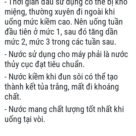
- Thời gian đầu sử dụng có thể bị khô
miệng, thường xuyên đi ngoài khi
uống mức kiềm cao. Nên uống tuần
đầu tiên ở mức 1, sau đó tăng dần
mức 2, mức 3 trong các tuần sau.
- Nước sử dụng cho máy phải là nước
thủy cục đạt tiêu chuẩn.
- Nước kiềm khi đun sôi có thể tạo
thành kết tủa trắng, mất đi khoáng
chất.
- Nước mang chất lượng tốt nhất khi
uống tại vòi.