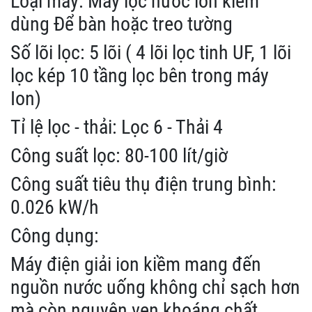
Loại máy: Máy lọc nước ion kiềm
dùng Để bàn hoặc treo tường
Số lõi lọc: 5 lõi ( 4 lõi lọc tinh UF, 1 lõi
lọc kép 10 tầng lọc bên trong máy
Ion)
Tỉ lệ lọc - thải: Lọc 6 - Thải 4
Công suất lọc: 80-100 lít/giờ
Công suất tiêu thụ điện trung bình:
0.026 kW/h
Công dụng:
Máy điện giải ion kiềm mang đến
nguồn nước uống không chỉ sạch hơn
mà còn nguyên vẹn khoáng chất,