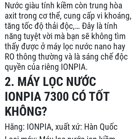
Nước giàu tính kiềm còn trung hòa
axit trong cơ thể, cung cấp vi khoáng,
tăng tốc độ thải độc,… Đây là tính
năng tuyệt vời mà bạn sẽ không tìm
thấy được ở máy lọc nước nano hay
RO thông thường và là sáng chế độc
quyền của riêng IONPIA.
2. MÁY LỌC NƯỚC
IONPIA 7300 CÓ TỐT
KHÔNG?
Hãng: IONPIA, xuất xứ: Hàn Quốc