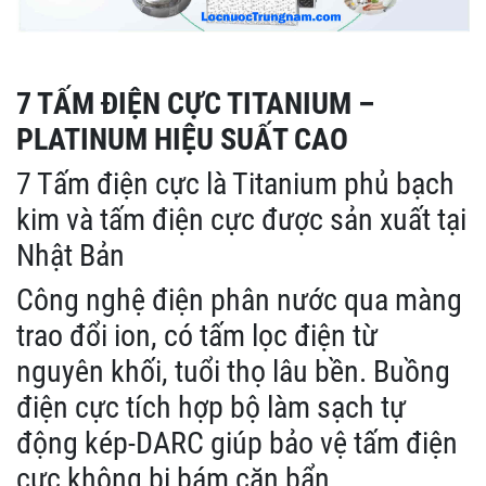
7 TẤM ĐIỆN CỰC TITANIUM –
PLATINUM HIỆU SUẤT CAO
7 Tấm điện cực là Titanium phủ bạch
kim và tấm điện cực được sản xuất tại
Nhật Bản
Công nghệ điện phân nước qua màng
trao đổi ion, có tấm lọc điện từ
nguyên khối, tuổi thọ lâu bền. Buồng
điện cực tích hợp bộ làm sạch tự
động kép-DARC giúp bảo vệ tấm điện
cực không bị bám cặn bẩn.