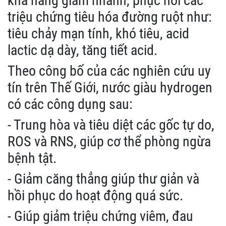
khả năng giảm nhanh, phục hồi các
triệu chứng tiêu hóa đường ruột như:
tiêu chảy mạn tính, khó tiêu, acid
lactic dạ dày, tăng tiết acid.
Theo công bố của các nghiên cứu uy
tín trên Thế Giới, nước giàu hydrogen
có các công dụng sau:
- Trung hòa và tiêu diệt các gốc tự do,
ROS và RNS, giúp cơ thể phòng ngừa
bệnh tật.
- Giảm căng thẳng giúp thư giản và
hồi phục do hoạt động quá sức.
- Giúp giảm triệu chứng viêm, đau