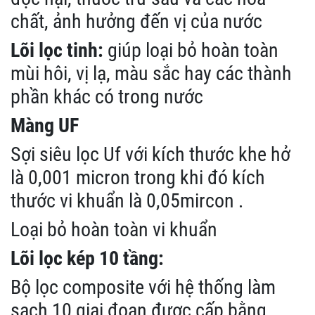
chất, ảnh hưởng đến vị của nước
Lõi lọc tinh:
giúp loại bỏ hoàn toàn
mùi hôi, vị lạ, màu sắc hay các thành
phần khác có trong nước
Màng UF
Sợi siêu lọc Uf với kích thước khe hở
là 0,001 micron trong khi đó kích
thước vi khuẩn là 0,05mircon .
Loại bỏ hoàn toàn vi khuẩn
Lõi lọc kép 10 tầng:
Bộ lọc composite với hệ thống làm
sạch 10 giai đoạn được cấp bằng