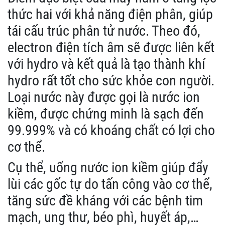
thức hai với khả năng điện phân, giúp
tái cấu trúc phân tử nước. Theo đó,
electron điện tích âm sẽ được liên kết
với hydro và kết quả là tạo thành khí
hydro rất tốt cho sức khỏe con người.
Loại nước này được gọi là nước ion
kiềm, được chứng minh là sạch đến
99.999% và có khoáng chất có lợi cho
cơ thể.
Cụ thể, uống nước ion kiềm giúp đẩy
lùi các gốc tự do tấn công vào cơ thể,
tăng sức đề kháng với các bệnh tim
mạch, ung thư, béo phì, huyết áp,…