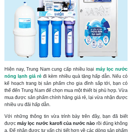
Hiện nay, Trung Nam cung cấp nhiều loại
máy lọc nước
nóng lạnh giá rẻ
đi kèm nhiều quà tặng hấp dẫn. Nếu có
kế hoạch trang bị sản phẩm cho gia đình sắp tới, bạn có
thể đến Trung Nam để chọn mua một thiết bị phù hợp. Vừa
mua được sản phẩm chính hãng giá rẻ, lại vừa nhận được
nhiều ưu đãi hấp dẫn.
Với những thông tin vừa trình bày trên đây, bạn đã biết
được
máy lọc nước karofi của nước nào
rồi đúng không
ạ. Để nhận được tư vấn chi tiết hơn về các dòng sản phẩm