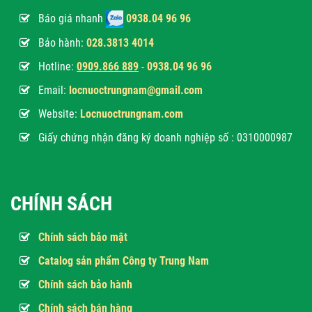
Báo giá nhanh
0938.04 96 96
Bảo hành:
028.3813 4014
Hotline:
0
909.866 889
-
0938.04 96 96
Email:
locnuoctrungnam@gmail.com
Website:
Locnuoctrungnam.com
Giấy chứng nhận đăng ký doanh nghiệp số : 0310000987
CHÍNH SÁCH
Chính sách bảo mật
Catalog sản phẩm Công ty Trung Nam
Chính sách bảo hành
Chính sách bán hàng