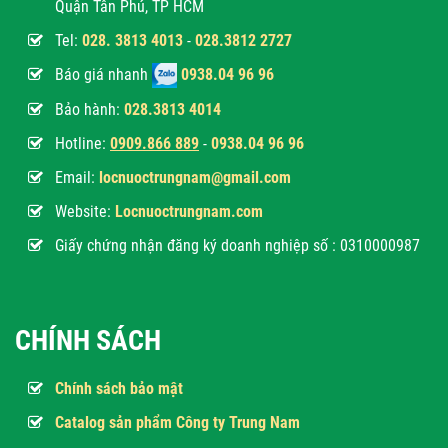
Quận Tân Phú, TP HCM
Tel:
028. 3813 4013
-
028.3812 2727
Báo giá nhanh
0938.04 96 96
Bảo hành:
028.3813 4014
Hotline:
0
909.866 889
-
0938.04 96 96
Email:
locnuoctrungnam@gmail.com
Website:
Locnuoctrungnam.com
Giấy chứng nhận đăng ký doanh nghiệp số : 0310000987
CHÍNH SÁCH
Chính sách bảo mật
Catalog sản phẩm Công ty Trung Nam