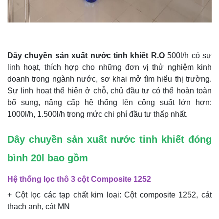
Dây chuyền sản xuất nước tinh khiết R.O
500l/h có sự
linh hoạt, thích hợp cho những đơn vị thử nghiệm kinh
doanh trong ngành nước, sơ khai mở tìm hiểu thị trường.
Sự linh hoạt thể hiện ở chỗ, chủ đầu tư có thể hoàn toàn
bổ sung, nâng cấp hệ thống lên công suất lớn hơn:
1000l/h, 1.500l/h trong mức chi phí đầu tư thấp nhất.
Dây chuyền sản xuất nước tinh khiết đóng
bình 20l bao gồm
Hệ thống lọc thô 3 cột Composite 1252
+ Cột lọc các tạp chất kim loại: Cột composite 1252, cát
thạch anh, cát MN