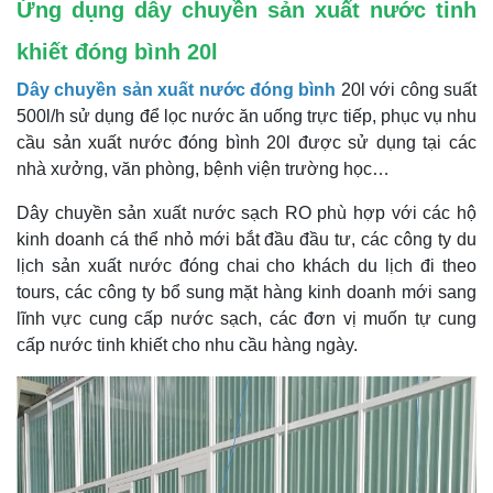
Ứng dụng dây chuyền sản xuất nước tinh
khiết đóng bình 20l
Dây chuyền sản xuất nước đóng bình
20l với công suất
500l/h sử dụng để lọc nước ăn uống trực tiếp, phục vụ nhu
cầu sản xuất nước đóng bình 20l được sử dụng tại các
nhà xưởng, văn phòng, bệnh viện trường học…
Dây chuyền sản xuất nước sạch RO phù hợp với các hộ
kinh doanh cá thể nhỏ mới bắt đầu đầu tư, các công ty du
lịch sản xuất nước đóng chai cho khách du lịch đi theo
tours, các công ty bổ sung mặt hàng kinh doanh mới sang
lĩnh vực cung cấp nước sạch, các đơn vị muốn tự cung
cấp nước tinh khiết cho nhu cầu hàng ngày.