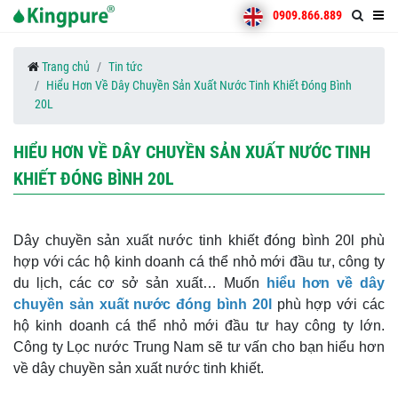
0909.866.889
Trang chủ
Tin tức
Hiểu Hơn Về Dây Chuyền Sản Xuất Nước Tinh Khiết Đóng Bình
20L
HIỂU HƠN VỀ DÂY CHUYỀN SẢN XUẤT NƯỚC TINH
KHIẾT ĐÓNG BÌNH 20L
Dây chuyền sản xuất nước tinh khiết đóng bình 20l phù
hợp với các hộ kinh doanh cá thể nhỏ mới đầu tư, công ty
du lịch, các cơ sở sản xuất…
Muốn
hiểu hơn về dây
chuyền sản xuất nước đóng bình 20l
phù hợp với các
hộ kinh doanh cá thể nhỏ mới đầu tư hay công ty lớn.
Công ty Lọc nước Trung Nam sẽ tư vấn cho bạn hiểu hơn
về dây chuyền sản xuất nước tinh khiết.