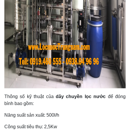
Thông số kỹ thuật của
dây chuyền lọc nước
để đóng
bình bao gồm:
Năng suất sản xuất: 500l/h
Công suất tiêu thụ: 2,5Kw