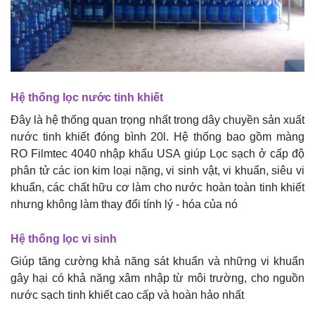
Hệ thống lọc nước tinh khiết
Đây là hệ thống quan trọng nhất trong dây chuyền sản xuất
nước tinh khiết đóng bình 20l. Hệ thống bao gồm màng
RO Filmtec 4040 nhập khẩu USA giúp Lọc sạch ở cấp độ
phân tử các ion kim loại nặng, vi sinh vật, vi khuẩn, siêu vi
khuẩn, các chất hữu cơ làm cho nước hoàn toàn tinh khiết
nhưng không làm thay đổi tính lý - hóa của nó
Hệ thống lọc vi sinh
Giúp tăng cường khả năng sát khuẩn và những vi khuẩn
gây hại có khả năng xâm nhập từ môi trường, cho nguồn
nước sạch tinh khiết cao cấp và hoàn hảo nhất