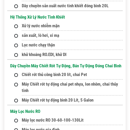
Dây chuyền sản xuất nước tinh khiết đóng bình 20L
Hệ Thống Xử Lý Nước Tinh Khiết
Xử lý nước nhiễm mặn
sản xuất, lò hơi, xi mạ
Lọc nước chạy thận
khử khoáng RO.EDI, khử DI
Dây Chuyền Máy Chiết Rót Tự Động, Bán Tự Động Đóng Chai Bình
Chiết rót thủ công bình 20 lít, chai Pet
Máy Chiết rót tự động chai pet nhựa, lon nhôm, chai thủy
tinh
Máy Chiết rót tự động bình 20 Lít, 5 Galon
Máy Lọc Nước RO
Máy lọc nước RO 30-60-100-130Lit
Máy lọc nước gia đình