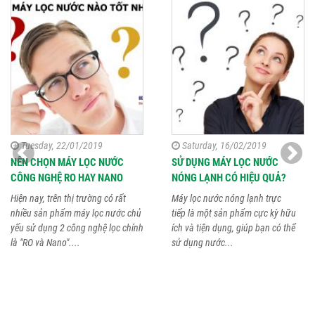
Tuesday, 22/01/2019
Saturday, 16/02/2019
NÊN CHỌN MÁY LỌC NƯỚC
SỬ DỤNG MÁY LỌC NƯỚC
CÔNG NGHỆ RO HAY NANO
NÓNG LẠNH CÓ HIỆU QUẢ?
Hiện nay, trên thị trường có rất
Máy lọc nước nóng lạnh trực
nhiều sản phẩm máy lọc nước chủ
tiếp là một sản phẩm cực kỳ hữu
yếu sử dụng 2 công nghệ lọc chính
ích và tiện dụng, giúp bạn có thể
là "RO và Nano"....
sử dụng nước...