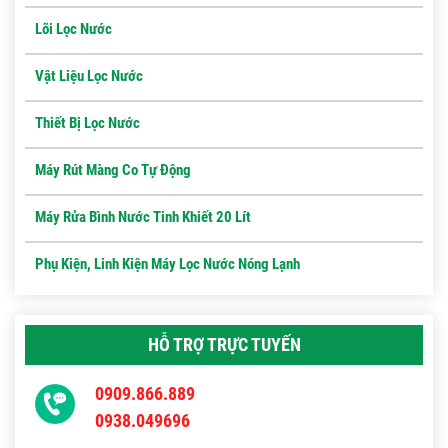
Lõi Lọc Nước
Vật Liệu Lọc Nước
Thiết Bị Lọc Nước
Máy Rút Màng Co Tự Động
Máy Rửa Bình Nước Tinh Khiết 20 Lít
Phụ Kiện, Linh Kiện Máy Lọc Nước Nóng Lạnh
HỖ TRỢ TRỰC TUYẾN
0909.866.889
0938.049696