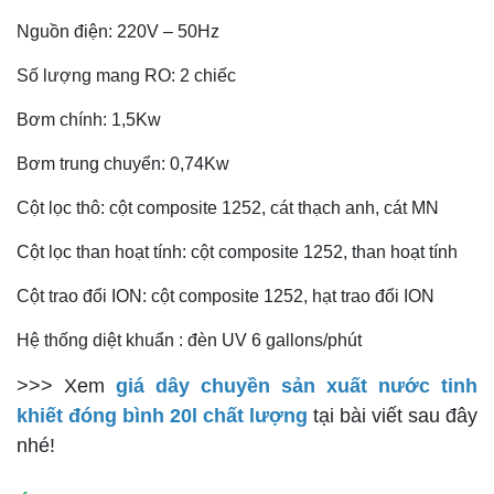
Nguồn điện: 220V – 50Hz
Số lượng mang RO: 2 chiếc
Bơm chính: 1,5Kw
Bơm trung chuyển: 0,74Kw
Cột lọc thô: cột composite 1252, cát thạch anh, cát MN
Cột lọc than hoạt tính: cột composite 1252, than hoạt tính
Cột trao đổi ION: cột composite 1252, hạt trao đổi ION
Hệ thống diệt khuẩn : đèn UV 6 gallons/phút
>>> Xem
giá dây chuyền sản xuất nước tinh
khiết đóng bình 20l chất lượng
tại bài viết sau đây
nhé!