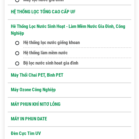
HỆ THỐNG LỌC TỔNG CAO CẤP UF
Hê Thống Lọc Nước Sinh Hoạt - Làm Mềm Nước Gia Đình, Công
Nghiệp
Hệ thống lọc nước giếng khoan
Hệ thống làm mềm nước
Bộ lọc nước sinh hoat gia đình
Máy Thổi Chai PET, Bình PET
Máy Ozone Công Nghiệp
MÁY PHUN KHÍ NITƠ LỎNG
MÁY IN PHUN DATE
Đèn Cực Tím UV