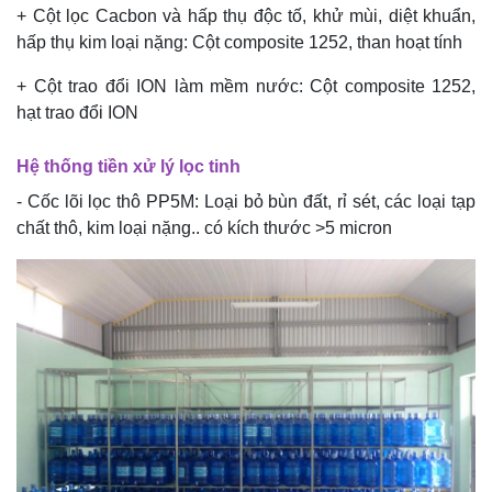
+ Cột lọc Cacbon và hấp thụ độc tố, khử mùi, diệt khuẩn,
hấp thụ kim loại nặng: Cột composite 1252, than hoạt tính
+ Cột trao đổi ION làm mềm nước: Cột composite 1252,
hạt trao đổi ION
Hệ thống tiền xử lý lọc tinh
- Cốc lõi lọc thô PP5M: Loại bỏ bùn đất, rỉ sét, các loại tạp
chất thô, kim loại nặng.. có kích thước >5 micron