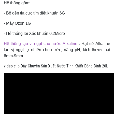
Hệ thống gồm:
​- Bộ đèn tia cực tím diệt khuẩn 6G
- Máy Ozon 1G
- Hệ thống lõi Xác khuẩn 0.2Micro
Hệ thống tạo vị ngọt cho nước Alkaline
: Hạt sứ Alkaline
tạo vị ngọt tự nhiên cho nước, nâng pH, kích thước hạt
6mm-9mm
video clip Dây Chuyền Sản Xuất Nước Tinh Khiết Đóng Bình 20L