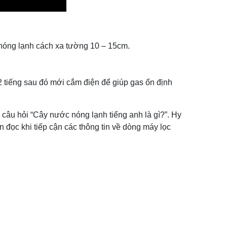
 nóng lạnh cách xa tường 10 – 15cm.
-2 tiếng sau đó mới cắm điện để giúp gas ổn định
 câu hỏi “Cây nước nóng lạnh tiếng anh là gì?”. Hy
n đọc khi tiếp cận các thông tin về dòng máy lọc