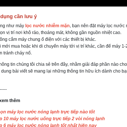
 dụng cần lưu ý
ng như máy
lọc nước nhiễm mặn
, bạn nên đặt máy lọc nước
ọn vị trí nơi khô ráo, thoáng mát, không gần nguồn nhiệt cao.
ông cắm máy chung ổ điện với các thiết bị khác.
i mới mua hoặc khi di chuyển máy tới vị trí khác, cần để máy 1
n tránh cháy nổ.
ông tin chúng tôi chia sẻ trên đây, nhằm giải đáp phần nào cho
 dung bài viết sẽ mang lại những thông tin hữu ích dành cho bạ
-----
 xem thêm
ọn máy lọc nước nóng lạnh trực tiếp nào tốt
p 10 máy lọc nước uống trực tiếp 2 vòi nóng lạnh
p 6 máy lọc nước nóng lạnh tốt nhất hiện nay