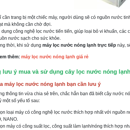
ỉ cần trang bị một chiếc máy, người dùng sẽ có nguồn nước tin
ạt mà không cần chờ đợi.
 dụng công nghệ lọc nước tiến tiến, giúp loại bỏ vi khuẩn, các
uồn nước sạch cho sức khỏe.
ng thời, khi sử dụng
máy lọc nước nóng lạnh trực tiếp
này, s
em thêm:
máy lọc nước nóng lạnh giá rẻ
 lưu ý mua và sử dụng cây lọc nước nóng lạn
a máy lọc nước nóng lạnh bạn cần lưu ý
g thông tin vừa chia sẻ trên, chắc hẳn bạn đã biết cây nước nó
ý một số yếu tố sau:
ọn loại máy có công nghệ lọc nước thích hợp nhất với nguồn n
, NANO.
ọn máy có công suất lọc, công suất làm lạnh/nóng thích hợp