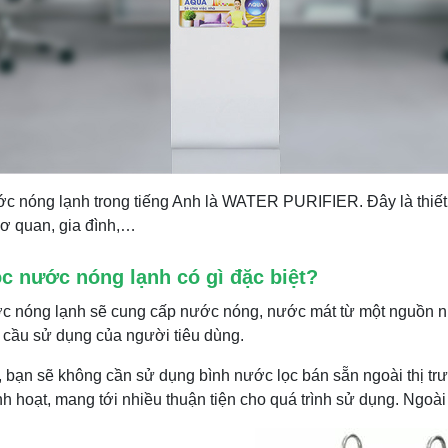
c nóng lạnh trong tiếng Anh là WATER PURIFIER. Đây là thiết 
ơ quan, gia đình,…
c nước nóng lạnh có gì đặc biệt?
 nóng lạnh sẽ cung cấp nước nóng, nước mát từ một nguồn nư
cầu sử dụng của người tiêu dùng.
, bạn sẽ không cần sử dụng bình nước lọc bán sẵn ngoài thị t
h hoạt, mang tới nhiều thuận tiện cho quá trình sử dụng. Ngoài 