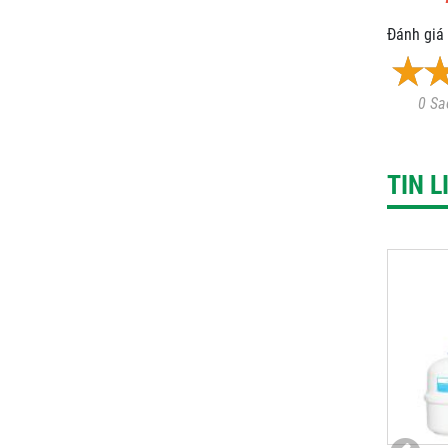
Đánh giá 
0 Sa
TIN 