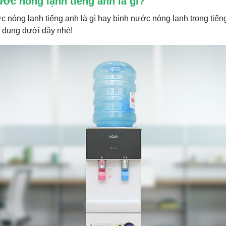
ớc nóng lạnh tiếng anh là gì?
 nóng lạnh tiếng anh là gì hay bình nước nóng lạnh trong tiếng
 dung dưới đây nhé!