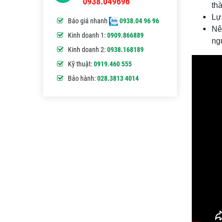
0938.049696
th
Lự
Báo giá nhanh
0938.04 96 96
Nê
Kinh doanh 1:
0909.866889
ng
Kinh doanh 2:
0938.168189
Kỹ thuật:
0919.460 555
Bảo hành:
028.3813 4014