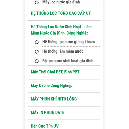
Máy lọc nước gia đình
HỆ THỐNG LỌC TỔNG CAO CẤP UF
Hê Thống Lọc Nước Sinh Hoạt - Làm
Mềm Nước Gia Đình, Công Nghiệp
Hệ thống lọc nước giếng khoan
Hệ thống làm mềm nước
Bộ lọc nước sinh hoat gia đình
Máy Thổi Chai PET, Bình PET
Máy Ozone Công Nghiệp
MÁY PHUN KHÍ NITƠ LỎNG
MÁY IN PHUN DATE
Đèn Cực Tím UV