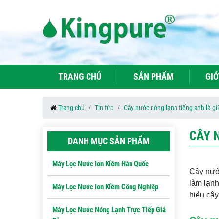
TRANG CHỦ
SẢN PHẨM
GIỚ
Trang chủ
Tin tức
Cây nước nóng lạnh tiếng anh là gì
CÂY 
DANH MỤC SẢN PHẨM
Máy Lọc Nước Ion Kiềm Hàn Quốc
Cây nước
làm lạnh
Máy Lọc Nước Ion Kiềm Công Nghiệp
hiểu cây
Máy Lọc Nước Nóng Lạnh Trực Tiếp Giá