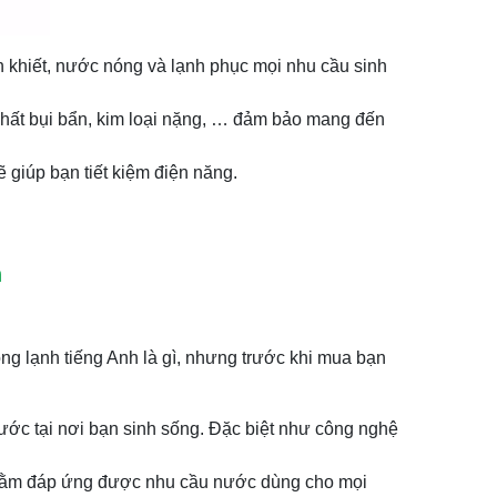
h khiết, nước nóng và lạnh phục mọi nhu cầu sinh
 chất bụi bẩn, kim loại nặng, … đảm bảo mang đến
ẽ giúp bạn tiết kiệm điện năng.
h
ng lạnh tiếng Anh là gì, nhưng trước khi mua bạn
ước tại nơi bạn sinh sống. Đặc biệt như công nghệ
 nhằm đáp ứng được nhu cầu nước dùng cho mọi