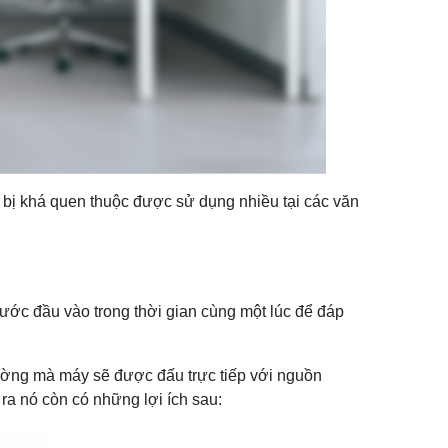
bị khá quen thuộc được sử dụng nhiều tại các văn
ớc đầu vào trong thời gian cùng một lúc để đáp
rường mà máy sẽ được đấu trực tiếp với nguồn
ra nó còn có những lợi ích sau: