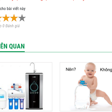
cho bài viết này
o 0 Đánh giá
LIÊN QUAN