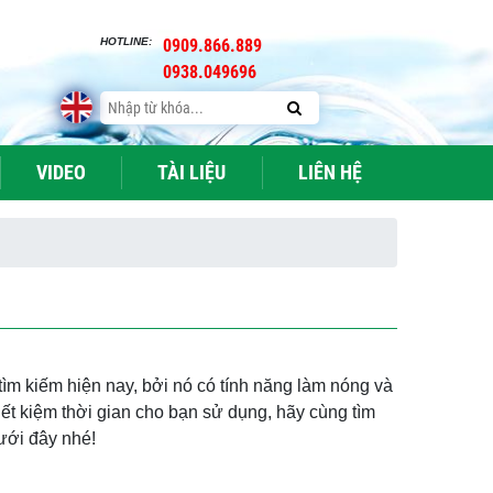
HOTLINE:
0909.866.889
0938.049696
VIDEO
TÀI LIỆU
LIÊN HỆ
ìm kiếm hiện nay, bởi nó có tính năng làm nóng và
iết kiệm thời gian cho bạn sử dụng, hãy cùng tìm
ưới đây nhé!