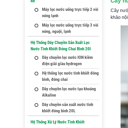
Cây nư
Rẻ
Máy lọc nước uống trực tiếp 2 vòi
Cây nước
nóng lạnh
khảo nội
Máy lọc nước uống trực tiếp 3 vòi
nóng, nguội, lạnh
Hệ Thống Dây Chuyền Sản Xuất Lọc
Nước Tinh Khiết Đóng Chai Bình 20l
Dây chuyền lọc nước ION kiềm
điện giải giàu hydrogen
Hệ thống lọc nước tinh khiết đóng
bình, đóng chai
Dây chuyền lọc nước tạo khoáng
Alkaline
Dây chuyền sản xuất nước tinh
khiết đóng bình 20L
Hệ Thống Xử Lý Nước Tinh Khiết