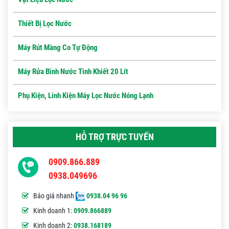
Thiết Bị Lọc Nước
Máy Rút Màng Co Tự Động
Máy Rửa Bình Nước Tinh Khiết 20 Lít
Phụ Kiện, Linh Kiện Máy Lọc Nước Nóng Lạnh
HỖ TRỢ TRỰC TUYẾN
0909.866.889
0938.049696
Báo giá nhanh
0938.04 96 96
Kinh doanh 1:
0909.866889
Kinh doanh 2:
0938.168189