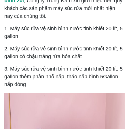
bình 20l
, Công ty Trung Nam xin giới thiệu đến quý
khách các sản phẩm máy súc rửa mới nhất hiện
nay của chúng tôi.
1. Máy súc rửa vệ sinh bình nước tinh khiết 20 lít, 5
gallon
2. Máy súc rửa vệ sinh bình nước tinh khiết 20 lít, 5
gallon có chậu tráng rửa hóa chất
3. Máy súc rửa vệ sinh bình nước tinh khiết 20 lít, 5
gallon thêm phần nhổ nắp, tháo nắp bình 5Gallon
nắp đóng