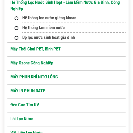
Hê Thống Lọc Nước Sinh Hoạt - Làm Mềm Nước Gia Đình, Công
Nghiệp
Hệ thống lọc nước giếng khoan
Hệ thống làm mềm nước
Bộ lọc nước sinh hoat gia đình
Máy Thổi Chai PET, Bình PET
Máy Ozone Công Nghiệp
MÁY PHUN KHÍ NITƠ LỎNG
MÁY IN PHUN DATE
Đèn Cực Tím UV
Lõi Lọc Nước
Vật Liệu Lọc Nước