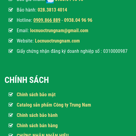
Bảo hành:
028.3813 4014
Hotline:
0
909.866 889
-
0938.04 96 96
Email:
locnuoctrungnam@gmail.com
Website:
Locnuoctrungnam.com
Giấy chứng nhận đăng ký doanh nghiệp số : 0310000987
CHÍNH SÁCH
Chính sách bảo mật
Catalog sản phẩm Công ty Trung Nam
Chính sách bảo hành
Chính sách bán hàng
CHỨNG NHẬN NHÃN HIỆU