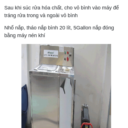
Sau khi súc rửa hóa chất, cho vỏ bình vào máy để
tráng rửa trong và ngoài vỏ bình
Nhổ nắp, tháo nắp bình 20 lít, 5Gallon nắp đóng
bằng máy nén khí