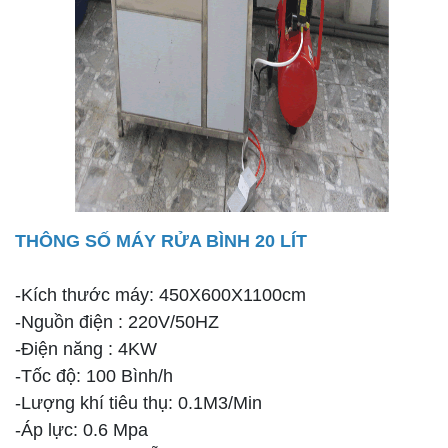
THÔNG SỐ
MÁY RỬA BÌNH 20 LÍT
-Kích thước máy: 450X600X1100cm
-Nguồn điện : 220V/50HZ
-Điện năng : 4KW
-Tốc độ: 100 Bình/h
-Lượng khí tiêu thụ: 0.1M3/Min
-Áp lực: 0.6 Mpa