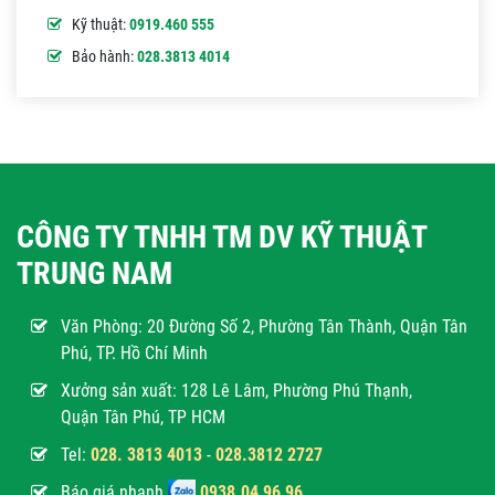
Kỹ thuật:
0919.460 555
Bảo hành:
028.3813 4014
CÔNG TY TNHH TM DV KỸ THUẬT
TRUNG NAM
Văn Phòng:
20 Đường Số 2, Phường Tân Thành, Quận Tân
Phú, TP. Hồ Chí Minh
Xưởng sản xuất: 128 Lê Lâm, Phường Phú Thạnh,
Quận Tân Phú, TP HCM
Tel:
028. 3813 4013
-
028.3812 2727
Báo giá nhanh
0938.04 96 96