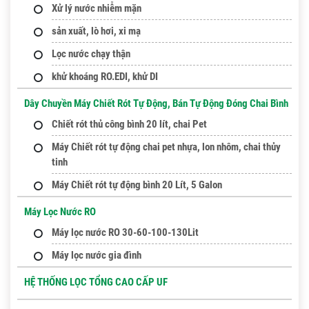
Xử lý nước nhiễm mặn
sản xuất, lò hơi, xi mạ
Lọc nước chạy thận
khử khoáng RO.EDI, khử DI
Dây Chuyền Máy Chiết Rót Tự Động, Bán Tự Động Đóng Chai Bình
Chiết rót thủ công bình 20 lít, chai Pet
Máy Chiết rót tự động chai pet nhựa, lon nhôm, chai thủy
tinh
Máy Chiết rót tự động bình 20 Lít, 5 Galon
Máy Lọc Nước RO
Máy lọc nước RO 30-60-100-130Lit
Máy lọc nước gia đình
HỆ THỐNG LỌC TỔNG CAO CẤP UF