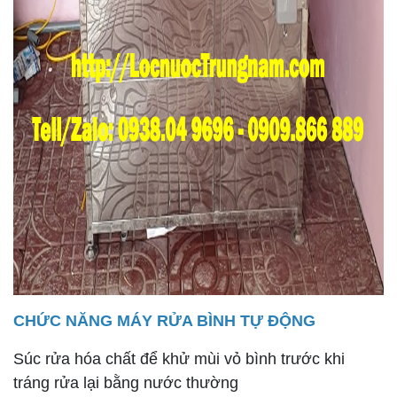
CHỨC NĂNG MÁY RỬA BÌNH TỰ ĐỘNG
Súc rửa hóa chất để khử mùi vỏ bình trước khi
tráng rửa lại bằng nước thường