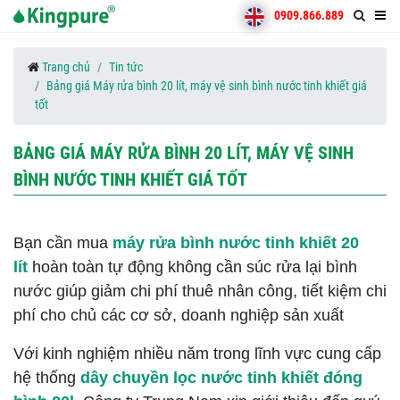
0909.866.889
Trang chủ
Tin tức
Bảng giá Máy rửa bình 20 lít, máy vệ sinh bình nước tinh khiết giá
tốt
BẢNG GIÁ MÁY RỬA BÌNH 20 LÍT, MÁY VỆ SINH
BÌNH NƯỚC TINH KHIẾT GIÁ TỐT
Bạn cần mua
máy rửa bình nước tinh khiết 20
lít
hoàn toàn tự động không cần súc rửa lại bình
nước giúp giảm chi phí thuê nhân công, tiết kiệm chi
phí cho chủ các cơ sở, doanh nghiệp sản xuất
Với kinh nghiệm nhiều năm trong lĩnh vực cung cấp
hệ thống
dây chuyền lọc nước tinh khiết đóng