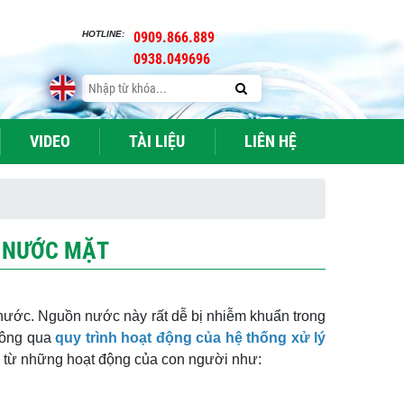
HOTLINE:
0909.866.889
0938.049696
VIDEO
TÀI LIỆU
LIÊN HỆ
Ý NƯỚC MẶT
nước. Nguồn nước này rất dễ bị nhiễm khuẩn trong
thông qua
quy trình hoạt động của hệ thống xử lý
 từ những hoạt động của con người như: