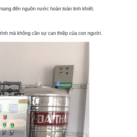
mang đến nguồn nước hoàn toàn tinh khiết.
rình mà không cần sự can thiệp của con người.