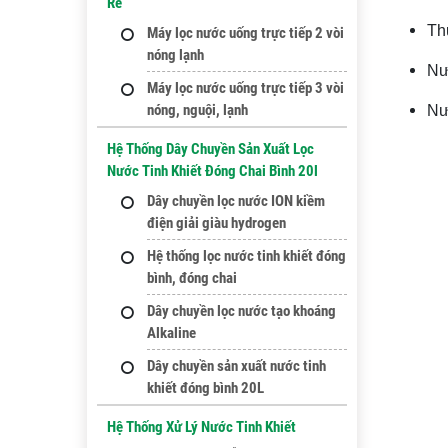
Rẻ
Th
Máy lọc nước uống trực tiếp 2 vòi
nóng lạnh
Nư
Máy lọc nước uống trực tiếp 3 vòi
nóng, nguội, lạnh
Nư
Hệ Thống Dây Chuyền Sản Xuất Lọc
Nước Tinh Khiết Đóng Chai Bình 20l
Dây chuyền lọc nước ION kiềm
điện giải giàu hydrogen
Hệ thống lọc nước tinh khiết đóng
bình, đóng chai
Dây chuyền lọc nước tạo khoáng
Alkaline
Dây chuyền sản xuất nước tinh
khiết đóng bình 20L
Hệ Thống Xử Lý Nước Tinh Khiết