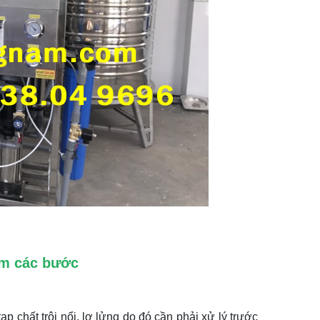
ồm các bước
 chất trôi nổi, lơ lửng do đó cần phải xử lý trước