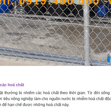
 các hoá chất
t thường bị nhiểm các hoá chất theo thời gian. Từ đời sống
i tiêu nông nghiệp làm cho nguồn nước bị nhiễm hoá chất độc 
n để hạn chế được những hoá chất này.