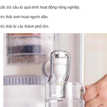
uốc trừ sâu từ quá trình hoạt động nông nghiệp.
ớc thải sinh hoạt người dân.
ớc thải từ các thành phố lớn.