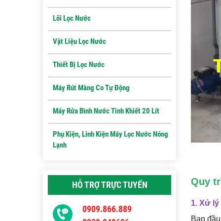
Lõi Lọc Nước
Vật Liệu Lọc Nước
Thiết Bị Lọc Nước
Máy Rút Màng Co Tự Động
Máy Rửa Bình Nước Tinh Khiết 20 Lít
Phụ Kiện, Linh Kiện Máy Lọc Nước Nóng
Lạnh
Quy t
HỖ TRỢ TRỰC TUYẾN
1.
Xử lý
0909.866.889
Ban đầu