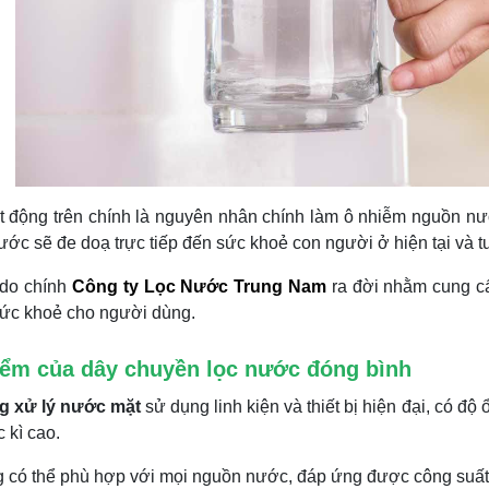
t động trên chính là nguyên nhân chính làm ô nhiễm nguồn n
ớc sẽ đe doạ trực tiếp đến sức khoẻ con người ở hiện tại và t
 do chính
Công ty Lọc Nước Trung Nam
ra đời nhằm cung c
sức khoẻ cho người dùng.
iểm của dây chuyền lọc nước đóng bình
g xử lý nước mặt
sử dụng linh kiện và thiết bị hiện đại, có đ
c kì cao.
 có thể phù hợp với mọi nguồn nước, đáp ứng được công suất