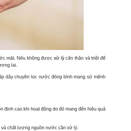
ước mặt. Nếu không được
xử lý
cẩn thận và triệt để
ương lai.
ấp dây chuyền lọc nước đóng bình mang sứ mệnh
ộ ổn định cao khi hoạt động do đó mang đến hiệu quả
 và chất lượng nguồn nước cần xử lý.