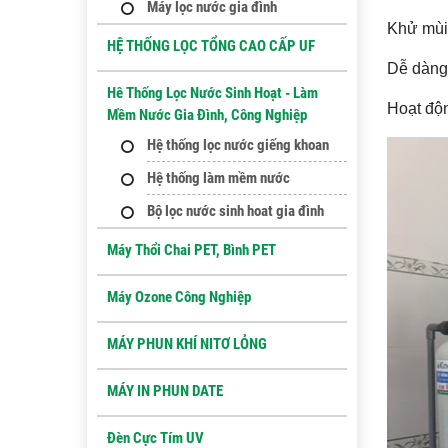
Máy lọc nước gia đình
Khử mùi,
HỆ THỐNG LỌC TỔNG CAO CẤP UF
Dễ dàng 
Hê Thống Lọc Nước Sinh Hoạt - Làm
Hoạt độn
Mềm Nước Gia Đình, Công Nghiệp
Hệ thống lọc nước giếng khoan
Hệ thống làm mềm nước
Bộ lọc nước sinh hoat gia đình
Máy Thổi Chai PET, Bình PET
Máy Ozone Công Nghiệp
MÁY PHUN KHÍ NITƠ LỎNG
MÁY IN PHUN DATE
Đèn Cực Tím UV