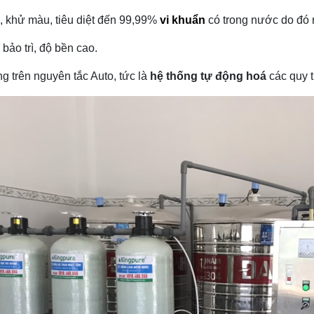
 khử màu, tiêu diệt đến 99,99%
vi khuẩn
có trong nước do đó 
bảo trì, độ bền cao.
g trên nguyên tắc Auto, tức là
hệ thống tự động hoá
các quy t