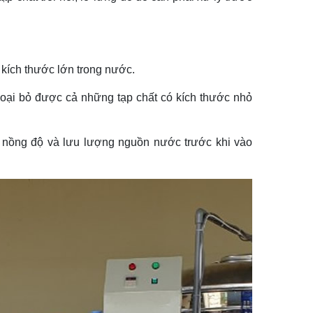
ó kích thước lớn trong nước.
. Loại bỏ được cả những tạp chất có kích thước nhỏ
h nồng độ và lưu lượng nguồn nước trước khi vào