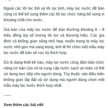
Ngoài các lõi lọc thô và lõi lọc tinh, máy lọc nước để bàn
cũng có thể bổ sung thêm các lõi lọc chức năng bổ sung vi
khoáng chất cho nước.
Giá bán của máy lọc nước để bàn thường khoảng 6 – 8
triệu đồng tùy số lượng lõi lọc và thương hiệu. Các gia
đình có không gian sống nhỏ hẹp, muốn trang bị máy lọc
nước nhỏ gọn mà sang trọng, tinh tế thì chọn một mẫu máy
lọc nước để bàn sẽ cực kỳ thích hợp.
Dù là dạng thiết kế nào, máy lọc nước cũng đảm bảo chức
năng cơ bản của nó là cung cấp nước sạch an toàn có thể
sử dụng trực tiếp cho người dùng. Tùy thuộc vào điều kiện
không gian lắp đặt và sử dụng mà người dùng chọn một
mẫu máy lọc nước thích hợp nhất.
--------
Xem thêm các bài viết