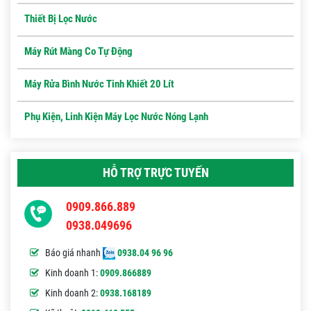
Thiết Bị Lọc Nước
Máy Rút Màng Co Tự Động
Máy Rửa Bình Nước Tinh Khiết 20 Lít
Phụ Kiện, Linh Kiện Máy Lọc Nước Nóng Lạnh
HỖ TRỢ TRỰC TUYẾN
0909.866.889
0938.049696
Báo giá nhanh
0938.04 96 96
Kinh doanh 1:
0909.866889
Kinh doanh 2:
0938.168189