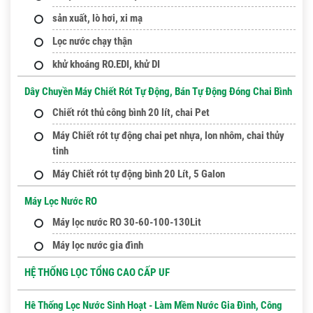
sản xuất, lò hơi, xi mạ
Lọc nước chạy thận
khử khoáng RO.EDI, khử DI
Dây Chuyền Máy Chiết Rót Tự Động, Bán Tự Động Đóng Chai Bình
Chiết rót thủ công bình 20 lít, chai Pet
Máy Chiết rót tự động chai pet nhựa, lon nhôm, chai thủy
tinh
Máy Chiết rót tự động bình 20 Lít, 5 Galon
Máy Lọc Nước RO
Máy lọc nước RO 30-60-100-130Lit
Máy lọc nước gia đình
HỆ THỐNG LỌC TỔNG CAO CẤP UF
Hê Thống Lọc Nước Sinh Hoạt - Làm Mềm Nước Gia Đình, Công