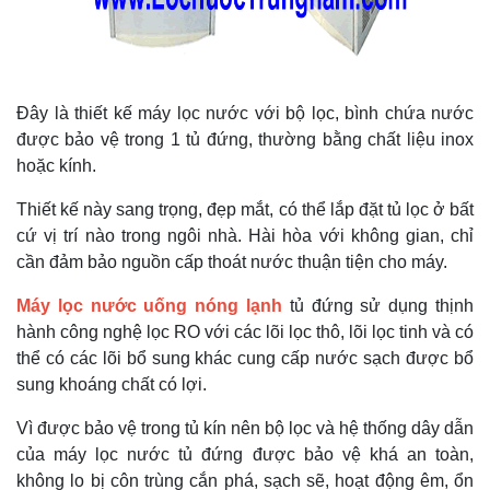
Đây là thiết kế máy lọc nước với bộ lọc, bình chứa nước
được bảo vệ trong 1 tủ đứng, thường bằng chất liệu inox
hoặc kính.
Thiết kế này sang trọng, đẹp mắt, có thể lắp đặt tủ lọc ở bất
cứ vị trí nào trong ngôi nhà. Hài hòa với không gian, chỉ
cần đảm bảo nguồn cấp thoát nước thuận tiện cho máy.
Máy lọc nước uống nóng lạnh
tủ đứng sử dụng thịnh
hành công nghệ lọc RO với các lõi lọc thô, lõi lọc tinh và có
thể có các lõi bổ sung khác cung cấp nước sạch được bổ
sung khoáng chất có lợi.
Vì được bảo vệ trong tủ kín nên bộ lọc và hệ thống dây dẫn
của máy lọc nước tủ đứng được bảo vệ khá an toàn,
không lo bị côn trùng cắn phá, sạch sẽ, hoạt động êm, ổn