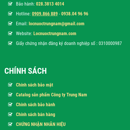
Bảo hành:
028.3813 4014
Hotline:
0
909.866 889
-
0938.04 96 96
Email:
locnuoctrungnam@gmail.com
Website:
Locnuoctrungnam.com
Giấy chứng nhận đăng ký doanh nghiệp số : 0310000987
CHÍNH SÁCH
Chính sách bảo mật
Catalog sản phẩm Công ty Trung Nam
Chính sách bảo hành
Chính sách bán hàng
CHỨNG NHẬN NHÃN HIỆU