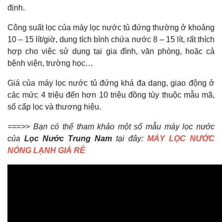
định.
Công suất lọc của máy lọc nước tủ đứng thường ở khoảng
10 – 15 lít/giờ, dung tích bình chứa nước 8 – 15 lít, rất thích
hợp cho việc sử dụng tại gia đình, văn phòng, hoặc cả
bệnh viện, trường học…
Giá của máy lọc nước tủ đứng khá đa dạng, giao động ở
các mức 4 triệu đến hơn 10 triệu đồng tùy thuộc mẫu mã,
số cấp lọc và thương hiệu.
===>> Bạn có thể tham khảo một số mẫu máy lọc nước
của
Lọc Nước Trung Nam
tại đây:
MÁY LỌC NƯỚC
NÓNG LẠNH GIÁ RẺ