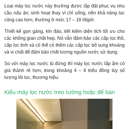
Loại máy lọc nước này thường được lắp đặt phục vụ nhu
cầu nấu ăn, sinh hoạt thay vì chỉ uống, nên khả năng lọc
cũng cao hơn, thường ở mức 17 – 18 lít/giờ.
Thiết kế gọn gàng, kín đáo, tiết kiệm diện tích tối ưu cho
các không gian chật hẹp. Nó vẫn đảm bảo các cấp lọc thô,
cấp lọc tinh và có thể có thêm các cấp lọc bổ sung khoáng
và vi chất để đảm bảo chất lượng nguồn nước sử dụng.
So với máy lọc nước tủ đứng thì máy lọc nước lắp âm có
giá thành rẻ hơn, trong khoảng 4 – 6 triệu đồng tùy số
lượng lõi lọc, thương hiệu.
Kiểu máy lọc nước treo tường hoặc để bàn