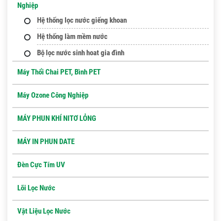
Nghiệp
Hệ thống lọc nước giếng khoan
Hệ thống làm mềm nước
Bộ lọc nước sinh hoat gia đình
Máy Thổi Chai PET, Bình PET
Máy Ozone Công Nghiệp
MÁY PHUN KHÍ NITƠ LỎNG
MÁY IN PHUN DATE
Đèn Cực Tím UV
Lõi Lọc Nước
Vật Liệu Lọc Nước