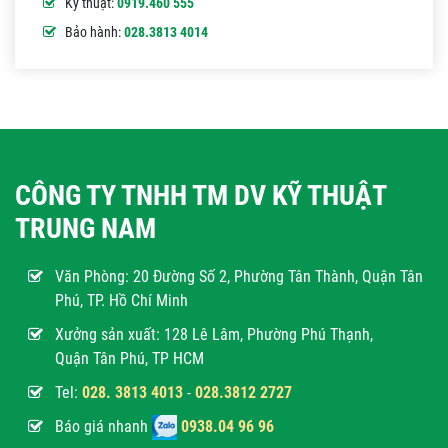
Kỹ thuật:
0919.460 555
Bảo hành:
028.3813 4014
CÔNG TY TNHH TM DV KỸ THUẬT
TRUNG NAM
Văn Phòng:
20 Đường Số 2, Phường Tân Thành, Quận Tân
Phú, TP. Hồ Chí Minh
Xưởng sản xuất: 128 Lê Lâm, Phường Phú Thạnh,
Quận Tân Phú, TP HCM
Tel:
028. 3813 4013
-
028.3812 2727
Báo giá nhanh
0938.04 96 96