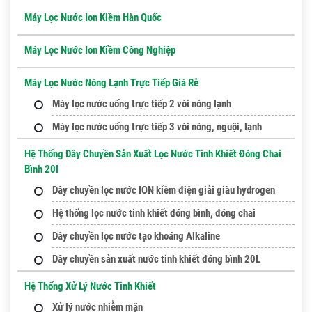
Máy Lọc Nước Ion Kiềm Hàn Quốc
Máy Lọc Nước Ion Kiềm Công Nghiệp
Máy Lọc Nước Nóng Lạnh Trực Tiếp Giá Rẻ
Máy lọc nước uống trực tiếp 2 vòi nóng lạnh
Máy lọc nước uống trực tiếp 3 vòi nóng, nguội, lạnh
Hệ Thống Dây Chuyền Sản Xuất Lọc Nước Tinh Khiết Đóng Chai
Bình 20l
Dây chuyền lọc nước ION kiềm điện giải giàu hydrogen
Hệ thống lọc nước tinh khiết đóng bình, đóng chai
Dây chuyền lọc nước tạo khoáng Alkaline
Dây chuyền sản xuất nước tinh khiết đóng bình 20L
Hệ Thống Xử Lý Nước Tinh Khiết
Xử lý nước nhiễm mặn