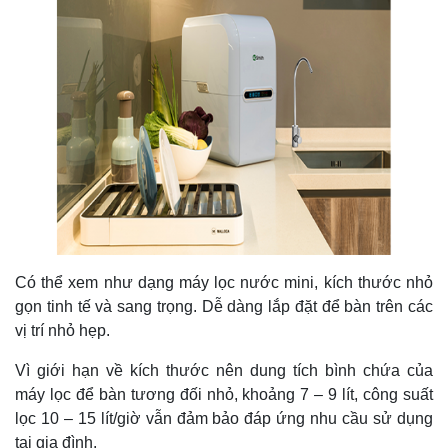
Có thể xem như dạng máy lọc nước mini, kích thước nhỏ
gọn tinh tế và sang trọng. Dễ dàng lắp đặt để bàn trên các
vị trí nhỏ hẹp.
Vì giới hạn về kích thước nên dung tích bình chứa của
máy lọc để bàn tương đối nhỏ, khoảng 7 – 9 lít, công suất
lọc 10 – 15 lít/giờ vẫn đảm bảo đáp ứng nhu cầu sử dụng
tại gia đình.