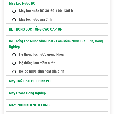
Máy Lọc Nước RO
Máy lọc nước RO 30-60-100-130Lit
Máy lọc nước gia đình
HỆ THỐNG LỌC TỔNG CAO CẤP UF
Hê Thống Lọc Nước Sinh Hoạt - Làm Mềm Nước Gia Đình, Công
Nghiệp
Hệ thống lọc nước giếng khoan
Hệ thống làm mềm nước
Bộ lọc nước sinh hoat gia đình
Máy Thổi Chai PET, Bình PET
Máy Ozone Công Nghiệp
MÁY PHUN KHÍ NITƠ LỎNG