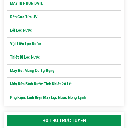
MÁY IN PHUN DATE
Đèn Cực Tím UV
Lõi Lọc Nước
Vật Liệu Lọc Nước
Thiết Bị Lọc Nước
Máy Rút Màng Co Tự Động
Máy Rửa Bình Nước Tinh Khiết 20 Lít
Phụ Kiện, Linh Kiện Máy Lọc Nước Nóng Lạnh
HỖ TRỢ TRỰC TUYẾN