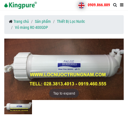
0909.866.889
Trang chủ
Sản phẩm
Thiết Bị Lọc Nước
Vỏ màng RO 400GDP
Tap to expand