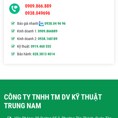
0909.866.889
0938.049696
Báo giá nhanh
0938.04 96 96
Kinh doanh 1:
0909.866889
Kinh doanh 2:
0938.168189
Kỹ thuật:
0919.460 555
Bảo hành:
028.3813 4014
CÔNG TY TNHH TM DV KỸ THUẬT
TRUNG NAM