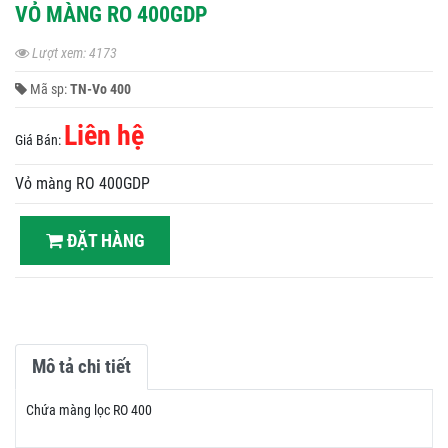
VỎ MÀNG RO 400GDP
Lượt xem: 4173
Mã sp:
TN-Vo 400
Liên hệ
Giá Bán:
Vỏ màng RO 400GDP
ĐẶT HÀNG
Mô tả chi tiết
Chứa màng lọc RO 400