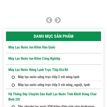
DANH MỤC SẢN PHẨM
Máy Lọc Nước Ion Kiềm Hàn Quốc
Máy Lọc Nước Ion Kiềm Công Nghiệp
Máy Lọc Nước Nóng Lạnh Trực Tiếp Giá Rẻ
Máy lọc nước uống trực tiếp 2 vòi nóng lạnh
Máy lọc nước uống trực tiếp 3 vòi nóng, nguội, lạnh
Hệ Thống Dây Chuyền Sản Xuất Lọc Nước Tinh Khiết Đóng Chai
Bình 20l
Dây chuyền lọc nước ION kiềm điện giải giàu hydrogen