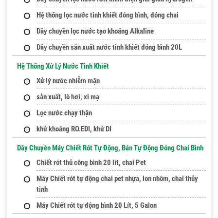
Hệ thống lọc nước tinh khiết đóng bình, đóng chai
Dây chuyền lọc nước tạo khoáng Alkaline
Dây chuyền sản xuất nước tinh khiết đóng bình 20L
Hệ Thống Xử Lý Nước Tinh Khiết
Xử lý nước nhiễm mặn
sản xuất, lò hơi, xi mạ
Lọc nước chạy thận
khử khoáng RO.EDI, khử DI
Dây Chuyền Máy Chiết Rót Tự Động, Bán Tự Động Đóng Chai Bình
Chiết rót thủ công bình 20 lít, chai Pet
Máy Chiết rót tự động chai pet nhựa, lon nhôm, chai thủy
tinh
Máy Chiết rót tự động bình 20 Lít, 5 Galon