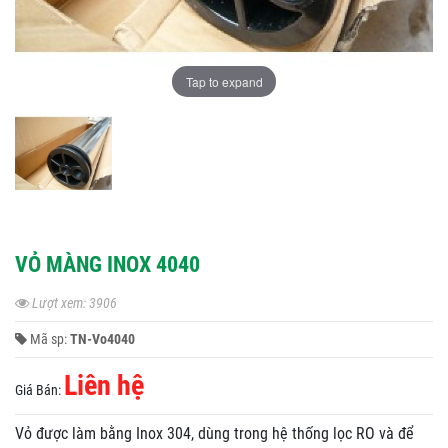
Tap to expand
VỎ MÀNG INOX 4040
Lượt xem: 3906
Mã sp:
TN-Vo4040
Liên hệ
Giá Bán:
Vỏ được làm bằng Inox 304, dùng trong hệ thống lọc RO và để