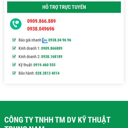
HỖ TRỢ TRỰC TUYẾN
0909.866.889
0938.049696
Báo giá nhanh
0938.04 96 96
Kinh doanh 1:
0909.866889
Kinh doanh 2:
0938.168189
Kỹ thuật:
0919.460 555
Bảo hành:
028.3813 4014
CÔNG TY TNHH TM DV KỸ THUẬT