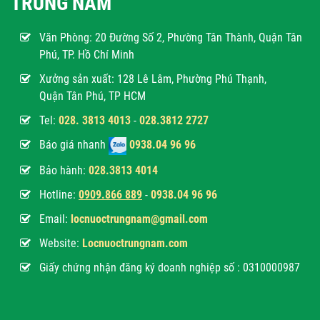
TRUNG NAM
Văn Phòng:
20 Đường Số 2, Phường Tân Thành, Quận Tân
Phú, TP. Hồ Chí Minh
Xưởng sản xuất: 128 Lê Lâm, Phường Phú Thạnh,
Quận Tân Phú, TP HCM
Tel:
028. 3813 4013
-
028.3812 2727
Báo giá nhanh
0938.04 96 96
Bảo hành:
028.3813 4014
Hotline:
0
909.866 889
-
0938.04 96 96
Email:
locnuoctrungnam@gmail.com
Website:
Locnuoctrungnam.com
Giấy chứng nhận đăng ký doanh nghiệp số : 0310000987