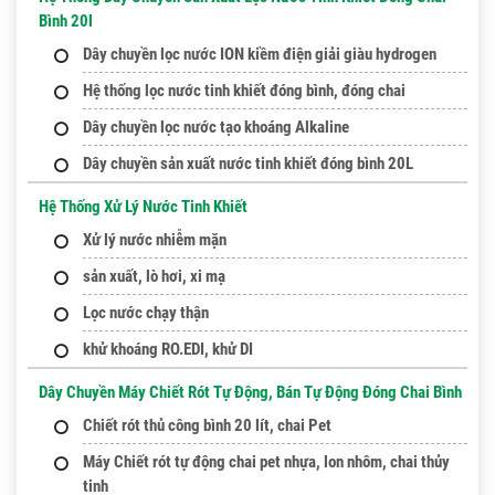
Bình 20l
Dây chuyền lọc nước ION kiềm điện giải giàu hydrogen
Hệ thống lọc nước tinh khiết đóng bình, đóng chai
Dây chuyền lọc nước tạo khoáng Alkaline
Dây chuyền sản xuất nước tinh khiết đóng bình 20L
Hệ Thống Xử Lý Nước Tinh Khiết
Xử lý nước nhiễm mặn
sản xuất, lò hơi, xi mạ
Lọc nước chạy thận
khử khoáng RO.EDI, khử DI
Dây Chuyền Máy Chiết Rót Tự Động, Bán Tự Động Đóng Chai Bình
Chiết rót thủ công bình 20 lít, chai Pet
Máy Chiết rót tự động chai pet nhựa, lon nhôm, chai thủy
tinh