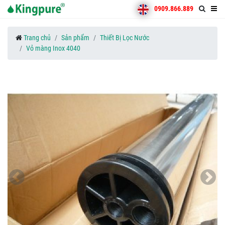
0909.866.889
Trang chủ
Sản phẩm
Thiết Bị Lọc Nước
Vỏ màng Inox 4040