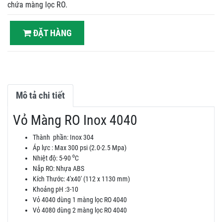
chứa màng lọc RO.
ĐẶT HÀNG
Mô tả chi tiết
Vỏ Màng RO Inox 4040
Thành phần: Inox 304
Áp lực : Max 300 psi (2.0-2.5 Mpa)
Nhiệt độ: 5-90 ⁰C
Nắp RO: Nhựa ABS
Kích Thước: 4'x40' (112 x 1130 mm)
Khoảng pH :3-10
Vỏ 4040 dùng 1 màng lọc RO 4040
Vỏ 4080 dùng 2 màng lọc RO 4040