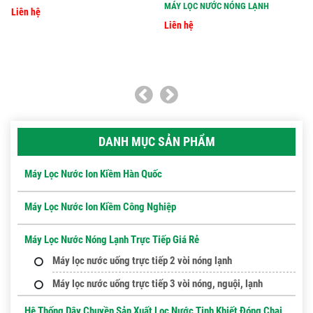
MÁY LỌC NƯỚC NÓNG LẠNH
Liên hệ
Liên hệ
DANH MỤC SẢN PHẨM
Máy Lọc Nước Ion Kiềm Hàn Quốc
Máy Lọc Nước Ion Kiềm Công Nghiệp
Máy Lọc Nước Nóng Lạnh Trực Tiếp Giá Rẻ
Máy lọc nước uống trực tiếp 2 vòi nóng lạnh
Máy lọc nước uống trực tiếp 3 vòi nóng, nguội, lạnh
Hệ Thống Dây Chuyền Sản Xuất Lọc Nước Tinh Khiết Đóng Chai