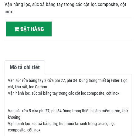
Vận hàng lọc, súc xả bằng tay trong các cột lọc composite, cột
inox
ĐẶT HÀNG
Mô tả chi tiết
Van súc rửa bằng tay 3 cửa phi 27, phi 34 Dùng trong thiết bị Filter: Lọc
cát, khử sắt, lọc Carbon
Vận hành lọc, súc xả bằng tay trong các cột lọc composite, cột inox
Van súc rửa 5 cửa phi 27, phi 34 Dùng trong thiết bị làm mềm nước, khử
khoáng
Vận hành lọc, súc xả bằng tay, hút muối tái sinh trong các cột lọc
composite, cột inox