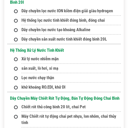
Bình 20l
Dây chuyền lọc nước ION kiềm điện giải giàu hydrogen
Hệ thống lọc nước tinh khiết đóng bình, đóng chai
Dây chuyền lọc nước tạo khoáng Alkaline
Dây chuyền sản xuất nước tinh khiết đóng bình 20L
Hệ Thống Xử Lý Nước Tinh Khiết
Xử lý nước nhiễm mặn
sản xuất, lò hơi, xi mạ
Lọc nước chạy thận
khử khoáng RO.EDI, khử DI
Dây Chuyền Máy Chiết Rót Tự Động, Bán Tự Động Đóng Chai Bình
Chiết rót thủ công bình 20 lít, chai Pet
Máy Chiết rót tự động chai pet nhựa, lon nhôm, chai thủy
tinh