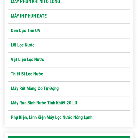
MÁY PHUN KHÍ NITƠ LỎNG
MÁY IN PHUN DATE
Đèn Cực Tím UV
Lõi Lọc Nước
Vật Liệu Lọc Nước
Thiết Bị Lọc Nước
Máy Rút Màng Co Tự Động
Máy Rửa Bình Nước Tinh Khiết 20 Lít
Phụ Kiện, Linh Kiện Máy Lọc Nước Nóng Lạnh