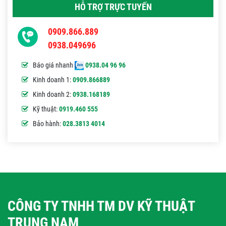
HỖ TRỢ TRỰC TUYẾN
0909.866.889
0938.049696
Báo giá nhanh
0938.04 96 96
Kinh doanh 1:
0909.866889
Kinh doanh 2:
0938.168189
Kỹ thuật:
0919.460 555
Bảo hành:
028.3813 4014
CÔNG TY TNHH TM DV KỸ THUẬT
TRUNG NAM