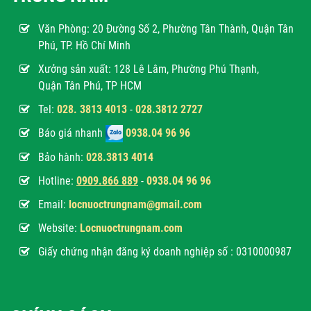
Văn Phòng:
20 Đường Số 2, Phường Tân Thành, Quận Tân
Phú, TP. Hồ Chí Minh
Xưởng sản xuất: 128 Lê Lâm, Phường Phú Thạnh,
Quận Tân Phú, TP HCM
Tel:
028. 3813 4013
-
028.3812 2727
Báo giá nhanh
0938.04 96 96
Bảo hành:
028.3813 4014
Hotline:
0
909.866 889
-
0938.04 96 96
Email:
locnuoctrungnam@gmail.com
Website:
Locnuoctrungnam.com
Giấy chứng nhận đăng ký doanh nghiệp số : 0310000987