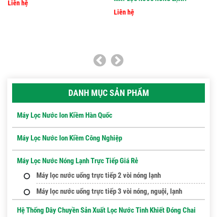
Liên hệ
Liên hệ
DANH MỤC SẢN PHẨM
Máy Lọc Nước Ion Kiềm Hàn Quốc
Máy Lọc Nước Ion Kiềm Công Nghiệp
Máy Lọc Nước Nóng Lạnh Trực Tiếp Giá Rẻ
Máy lọc nước uống trực tiếp 2 vòi nóng lạnh
Máy lọc nước uống trực tiếp 3 vòi nóng, nguội, lạnh
Hệ Thống Dây Chuyền Sản Xuất Lọc Nước Tinh Khiết Đóng Chai