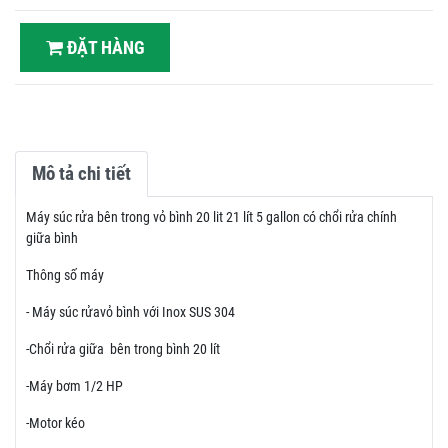
ĐẶT HÀNG
Mô tả chi tiết
Máy súc rửa bên trong vỏ bình 20 lit 21 lít 5 gallon có chổi rửa chính
giữa bình
Thông số máy
- Máy súc rửavỏ bình với Inox SUS 304
-Chổi rửa giữa bên trong bình 20 lít
-Máy bơm 1/2 HP
-Motor kéo