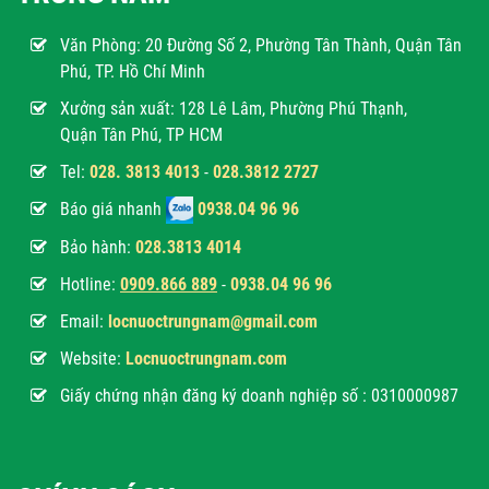
Văn Phòng:
20 Đường Số 2, Phường Tân Thành, Quận Tân
Phú, TP. Hồ Chí Minh
Xưởng sản xuất: 128 Lê Lâm, Phường Phú Thạnh,
Quận Tân Phú, TP HCM
Tel:
028. 3813 4013
-
028.3812 2727
Báo giá nhanh
0938.04 96 96
Bảo hành:
028.3813 4014
Hotline:
0
909.866 889
-
0938.04 96 96
Email:
locnuoctrungnam@gmail.com
Website:
Locnuoctrungnam.com
Giấy chứng nhận đăng ký doanh nghiệp số : 0310000987