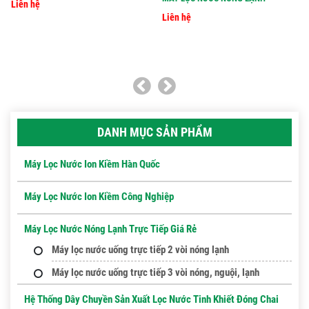
Liên hệ
Liên hệ
DANH MỤC SẢN PHẨM
Máy Lọc Nước Ion Kiềm Hàn Quốc
Máy Lọc Nước Ion Kiềm Công Nghiệp
Máy Lọc Nước Nóng Lạnh Trực Tiếp Giá Rẻ
Máy lọc nước uống trực tiếp 2 vòi nóng lạnh
Máy lọc nước uống trực tiếp 3 vòi nóng, nguội, lạnh
Hệ Thống Dây Chuyền Sản Xuất Lọc Nước Tinh Khiết Đóng Chai