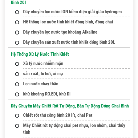
Bình 20l
Dây chuyền lọc nước ION kiềm điện giải giàu hydrogen
Hệ thống lọc nước tinh khiết đóng bình, đóng chai
Dây chuyền lọc nước tạo khoáng Alkaline
Dây chuyền sản xuất nước tinh khiết đóng bình 20L
Hệ Thống Xử Lý Nước Tinh Khiết
Xử lý nước nhiễm mặn
sản xuất, lò hơi, xi mạ
Lọc nước chạy thận
khử khoáng RO.EDI, khử DI
Dây Chuyền Máy Chiết Rót Tự Động, Bán Tự Động Đóng Chai Bình
Chiết rót thủ công bình 20 lít, chai Pet
Máy Chiết rót tự động chai pet nhựa, lon nhôm, chai thủy
tinh