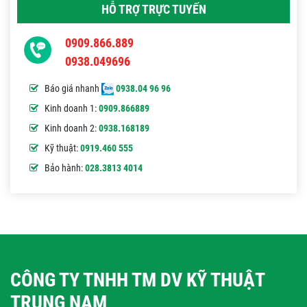
HỖ TRỢ TRỰC TUYẾN
0909.866.889
0938.049696
Báo giá nhanh
0938.04 96 96
Kinh doanh 1:
0909.866889
Kinh doanh 2:
0938.168189
Kỹ thuật:
0919.460 555
Bảo hành:
028.3813 4014
CÔNG TY TNHH TM DV KỸ THUẬT
TRUNG NAM