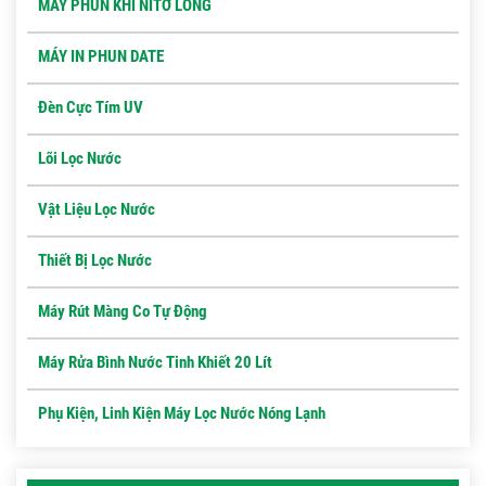
MÁY PHUN KHÍ NITƠ LỎNG
MÁY IN PHUN DATE
Đèn Cực Tím UV
Lõi Lọc Nước
Vật Liệu Lọc Nước
Thiết Bị Lọc Nước
Máy Rút Màng Co Tự Động
Máy Rửa Bình Nước Tinh Khiết 20 Lít
Phụ Kiện, Linh Kiện Máy Lọc Nước Nóng Lạnh