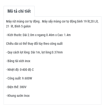
Mô tả chi tiết
Máy rút màng cor tự động . Máy sấy màng cor tự động bình 19 lít,20 Lít,
21 lít, Bình 5 galon
- Kích thước: Dài 2.0m x ngang 0.46m x Cao: 1.4m
Chiều dài có thể thay đổi tùy theo công suất
- Quy cách lọt lòng: Dài 1m, lọt lòng:0.37mm
- Băng tải xích inox
- Nhiệt độ: 0-400 độ C
- Công suất: 9.600W
- Điện thế: 380V
- Khung sườn Inox