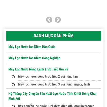
DANH MỤC SẢN PHẨM
Máy Lọc Nước Ion Kiềm Hàn Quốc
Máy Lọc Nước Ion Kiềm Công Nghiệp
Máy Lọc Nước Nóng Lạnh Trực Tiếp Giá Rẻ
Máy lọc nước uống trực tiếp 2 vòi nóng lạnh
Máy lọc nước uống trực tiếp 3 vòi nóng, nguội, lạnh
Hệ Thống Dây Chuyền Sản Xuất Lọc Nước Tinh Khiết Đóng Chai
Bình 20l
Dây chuyền lọc nước ION kiềm điện giải giàu hydrogen