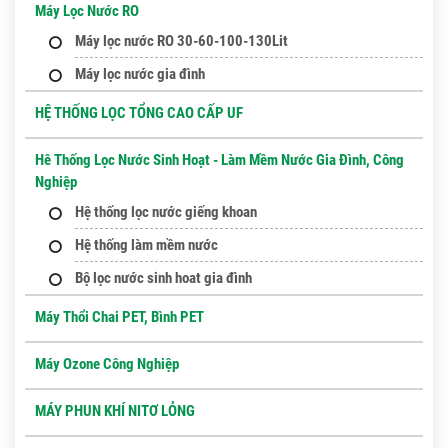
Máy Lọc Nước RO
Máy lọc nước RO 30-60-100-130Lit
Máy lọc nước gia đình
HỆ THỐNG LỌC TỔNG CAO CẤP UF
Hê Thống Lọc Nước Sinh Hoạt - Làm Mềm Nước Gia Đình, Công
Nghiệp
Hệ thống lọc nước giếng khoan
Hệ thống làm mềm nước
Bộ lọc nước sinh hoat gia đình
Máy Thổi Chai PET, Bình PET
Máy Ozone Công Nghiệp
MÁY PHUN KHÍ NITƠ LỎNG