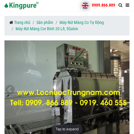
0909.866.889
Trang chủ
Sản phẩm
Máy Rút Màng Co Tự Động
Máy Rút Màng Cor Bình 20 Lít, 5Galon
Tap to expand