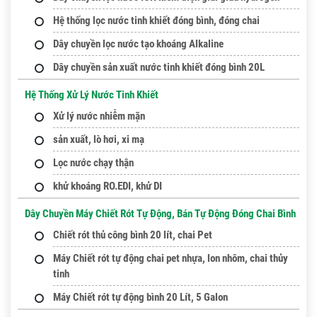
Hệ thống lọc nước tinh khiết đóng bình, đóng chai
Dây chuyền lọc nước tạo khoáng Alkaline
Dây chuyền sản xuất nước tinh khiết đóng bình 20L
Hệ Thống Xử Lý Nước Tinh Khiết
Xử lý nước nhiễm mặn
sản xuất, lò hơi, xi mạ
Lọc nước chạy thận
khử khoáng RO.EDI, khử DI
Dây Chuyền Máy Chiết Rót Tự Động, Bán Tự Động Đóng Chai Bình
Chiết rót thủ công bình 20 lít, chai Pet
Máy Chiết rót tự động chai pet nhựa, lon nhôm, chai thủy
tinh
Máy Chiết rót tự động bình 20 Lít, 5 Galon