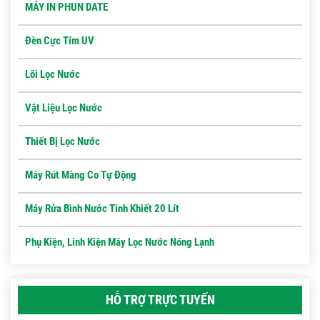
MÁY IN PHUN DATE
Đèn Cực Tím UV
Lõi Lọc Nước
Vật Liệu Lọc Nước
Thiết Bị Lọc Nước
Máy Rút Màng Co Tự Động
Máy Rửa Bình Nước Tinh Khiết 20 Lít
Phụ Kiện, Linh Kiện Máy Lọc Nước Nóng Lạnh
HỖ TRỢ TRỰC TUYẾN