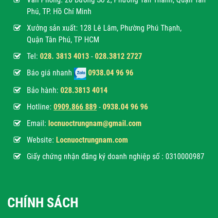
Phú, TP. Hồ Chí Minh
Xưởng sản xuất: 128 Lê Lâm, Phường Phú Thạnh,
Quận Tân Phú, TP HCM
Tel:
028. 3813 4013
-
028.3812 2727
Báo giá nhanh
0938.04 96 96
Bảo hành:
028.3813 4014
Hotline:
0
909.866 889
-
0938.04 96 96
Email:
locnuoctrungnam@gmail.com
Website:
Locnuoctrungnam.com
Giấy chứng nhận đăng ký doanh nghiệp số : 0310000987
CHÍNH SÁCH