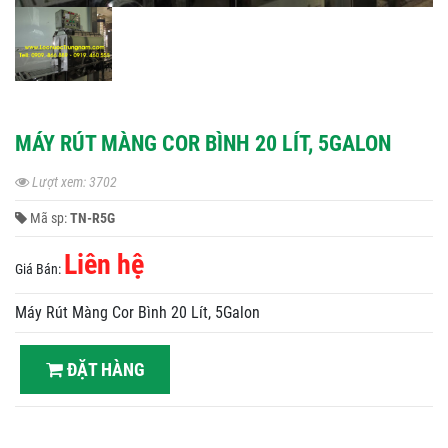
MÁY RÚT MÀNG COR BÌNH 20 LÍT, 5GALON
Lượt xem: 3702
Mã sp:
TN-R5G
Liên hệ
Giá Bán:
Máy Rút Màng Cor Bình 20 Lít, 5Galon
ĐẶT HÀNG