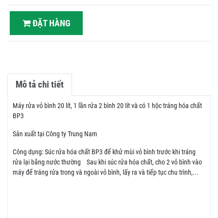
ĐẶT HÀNG
Mô tả chi tiết
Máy rửa vỏ bình 20 lít, 1 lần rửa 2 bình 20 lít và có 1 hộc tráng hóa chất
BP3
Sản xuất tại Công ty Trung Nam
Công dụng: Súc rửa hóa chất BP3 để khử mùi vỏ bình trước khi tráng
rửa lại bằng nước thường Sau khi súc rửa hóa chất, cho 2 vỏ bình vào
máy để tráng rửa trong và ngoài vỏ bình, lấy ra và tiếp tục chu trình,...