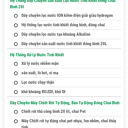
Hệ Thống Dây Chuyền Sản Xuất Lọc Nước Tinh Khiết Đóng Chai
Bình 20l
Dây chuyền lọc nước ION kiềm điện giải giàu hydrogen
Hệ thống lọc nước tinh khiết đóng bình, đóng chai
Dây chuyền lọc nước tạo khoáng Alkaline
Dây chuyền sản xuất nước tinh khiết đóng bình 20L
Hệ Thống Xử Lý Nước Tinh Khiết
Xử lý nước nhiễm mặn
sản xuất, lò hơi, xi mạ
Lọc nước chạy thận
khử khoáng RO.EDI, khử DI
Dây Chuyền Máy Chiết Rót Tự Động, Bán Tự Động Đóng Chai Bình
Chiết rót thủ công bình 20 lít, chai Pet
Máy Chiết rót tự động chai pet nhựa, lon nhôm, chai thủy
tinh