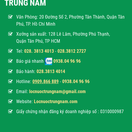
TRUNG NAM
Văn Phòng:
20 Đường Số 2, Phường Tân Thành, Quận Tân
Phú, TP. Hồ Chí Minh
Xưởng sản xuất: 128 Lê Lâm, Phường Phú Thạnh,
Quận Tân Phú, TP HCM
Tel:
028. 3813 4013
-
028.3812 2727
Báo giá nhanh
0938.04 96 96
Bảo hành:
028.3813 4014
Hotline:
0
909.866 889
-
0938.04 96 96
Email:
locnuoctrungnam@gmail.com
Website:
Locnuoctrungnam.com
Giấy chứng nhận đăng ký doanh nghiệp số : 0310000987