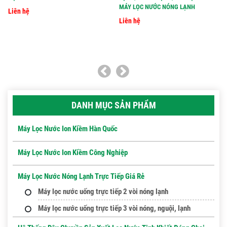
MÁY LỌC NƯỚC NÓNG LẠNH
Liên hệ
Liên hệ
DANH MỤC SẢN PHẨM
Máy Lọc Nước Ion Kiềm Hàn Quốc
Máy Lọc Nước Ion Kiềm Công Nghiệp
Máy Lọc Nước Nóng Lạnh Trực Tiếp Giá Rẻ
Máy lọc nước uống trực tiếp 2 vòi nóng lạnh
Máy lọc nước uống trực tiếp 3 vòi nóng, nguội, lạnh