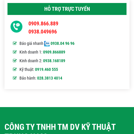
HỖ TRỢ TRỰC TUYẾN
0909.866.889
0938.049696
Báo giá nhanh
0938.04 96 96
Kinh doanh 1:
0909.866889
Kinh doanh 2:
0938.168189
Kỹ thuật:
0919.460 555
Bảo hành:
028.3813 4014
CÔNG TY TNHH TM DV KỸ THUẬT