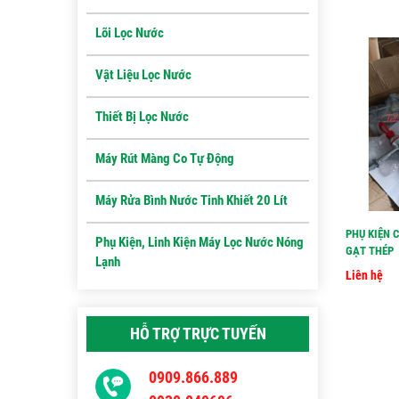
Lõi Lọc Nước
Vật Liệu Lọc Nước
Thiết Bị Lọc Nước
Máy Rút Màng Co Tự Động
Máy Rửa Bình Nước Tinh Khiết 20 Lít
PHỤ KIỆN 
Phụ Kiện, Linh Kiện Máy Lọc Nước Nóng
GẠT THÉP
Lạnh
Liên hệ
HỖ TRỢ TRỰC TUYẾN
0909.866.889