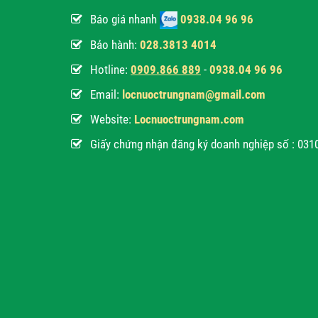
Báo giá nhanh
0938.04 96 96
Bảo hành:
028.3813 4014
Hotline:
0
909.866 889
-
0938.04 96 96
Email:
locnuoctrungnam@gmail.com
Website:
Locnuoctrungnam.com
Giấy chứng nhận đăng ký doanh nghiệp số : 03