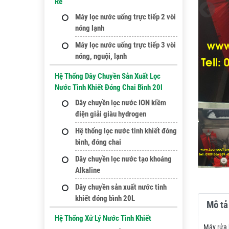
Rẻ
Máy lọc nước uống trực tiếp 2 vòi
nóng lạnh
Máy lọc nước uống trực tiếp 3 vòi
nóng, nguội, lạnh
Hệ Thống Dây Chuyền Sản Xuất Lọc
Nước Tinh Khiết Đóng Chai Bình 20l
Dây chuyền lọc nước ION kiềm
điện giải giàu hydrogen
Hệ thống lọc nước tinh khiết đóng
bình, đóng chai
Dây chuyền lọc nước tạo khoáng
Alkaline
Dây chuyền sản xuất nước tinh
khiết đóng bình 20L
Mô tả 
Hệ Thống Xử Lý Nước Tinh Khiết
Máy rửa b