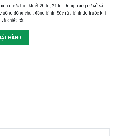
ình nước tinh khiết 20 lít, 21 lít. Dùng trong cớ sở sản
c uống đóng chai, đóng bình. Súc rửa bình dơ trước khi
 và chiết rót
ẶT HÀNG