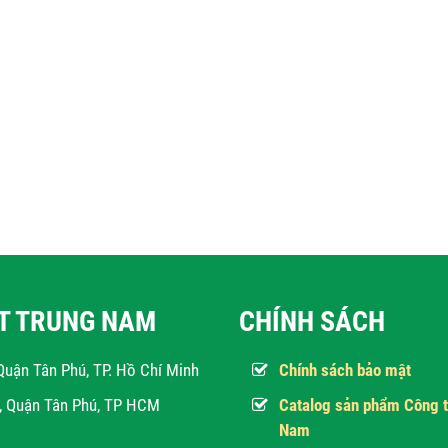
ẬT TRUNG NAM
CHÍNH SÁCH
Quận Tân Phú, TP. Hồ Chí Minh
Chính sách bảo mật
h, Quận Tân Phú, TP HCM
Catalog sản phẩm Công t
Nam