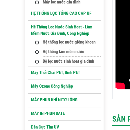
Máy lọc nước gia đình
HỆ THỐNG LỌC TỔNG CAO CẤP UF
Hê Thống Lọc Nước Sinh Hoạt - Làm
Mềm Nước Gia Đình, Công Nghiệp
Hệ thống lọc nước giếng khoan
Hệ thống làm mềm nước
Bộ lọc nước sinh hoat gia đình
Máy Thổi Chai PET, Bình PET
Máy Ozone Công Nghiệp
MÁY PHUN KHÍ NITƠ LỎNG
MÁY IN PHUN DATE
SẢN 
Đèn Cực Tím UV