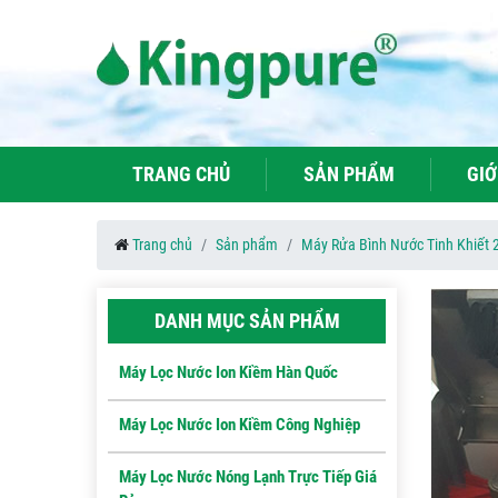
TRANG CHỦ
SẢN PHẨM
GIỚ
Trang chủ
Sản phẩm
Máy Rửa Bình Nước Tinh Khiết 2
DANH MỤC SẢN PHẨM
Máy Lọc Nước Ion Kiềm Hàn Quốc
Máy Lọc Nước Ion Kiềm Công Nghiệp
Máy Lọc Nước Nóng Lạnh Trực Tiếp Giá