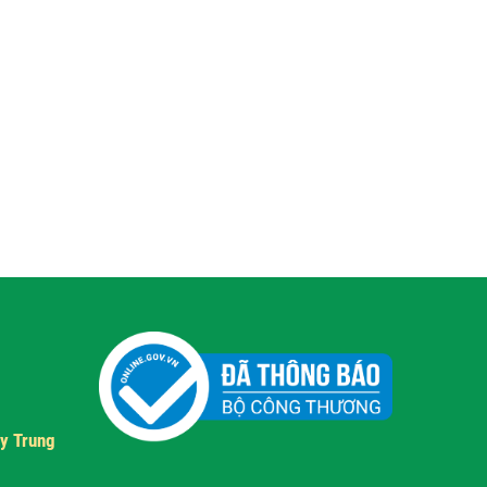
y Trung