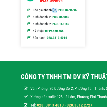
0938.049696
Báo giá nhanh
0938.04 96 96
Kinh doanh 1:
0909.866889
Kinh doanh 2:
0938.168189
Kỹ thuật:
0919.460 555
Bảo hành:
028.3813 4014
CÔNG TY TNHH TM DV KỸ THU
Văn Phòng:
20 Đường Số 2, Phường Tân Thành, 
Xưởng sản xuất: 128 Lê Lâm, Phường Phú Thạn
Tel:
028. 3813 4013
-
028.3812 2727