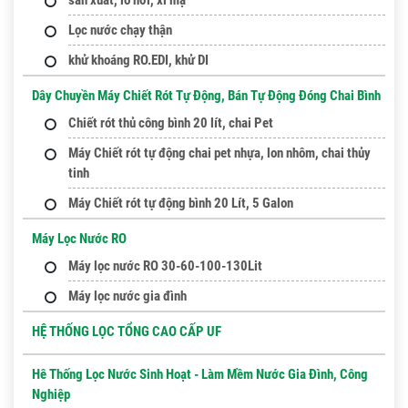
sản xuất, lò hơi, xi mạ
Lọc nước chạy thận
khử khoáng RO.EDI, khử DI
Dây Chuyền Máy Chiết Rót Tự Động, Bán Tự Động Đóng Chai Bình
Chiết rót thủ công bình 20 lít, chai Pet
Máy Chiết rót tự động chai pet nhựa, lon nhôm, chai thủy
tinh
Máy Chiết rót tự động bình 20 Lít, 5 Galon
Máy Lọc Nước RO
Máy lọc nước RO 30-60-100-130Lit
Máy lọc nước gia đình
HỆ THỐNG LỌC TỔNG CAO CẤP UF
Hê Thống Lọc Nước Sinh Hoạt - Làm Mềm Nước Gia Đình, Công
Nghiệp