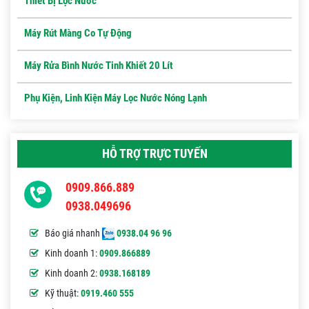
Thiết Bị Lọc Nước
Máy Rút Màng Co Tự Động
Máy Rửa Bình Nước Tinh Khiết 20 Lít
Phụ Kiện, Linh Kiện Máy Lọc Nước Nóng Lạnh
HỖ TRỢ TRỰC TUYẾN
0909.866.889
0938.049696
Báo giá nhanh
0938.04 96 96
Kinh doanh 1:
0909.866889
Kinh doanh 2:
0938.168189
Kỹ thuật:
0919.460 555