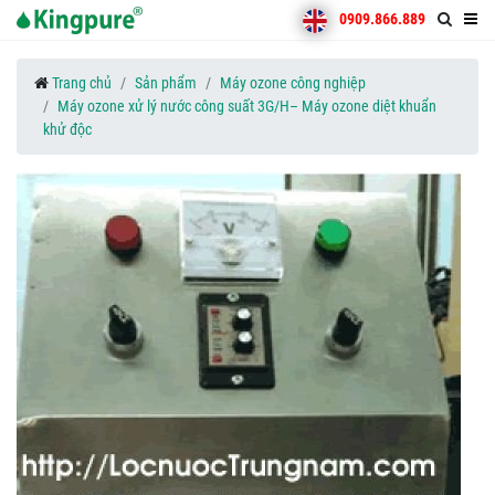
0909.866.889
Trang chủ
Sản phẩm
Máy ozone công nghiệp
Máy ozone xử lý nước công suất 3G/H– Máy ozone diệt khuẩn
khử độc