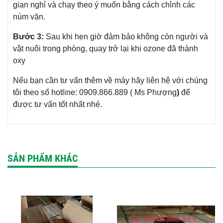
gian nghỉ và chạy theo ý muốn bằng cách chỉnh các
núm vặn.
Bước 3:
Sau khi hẹn giờ đảm bảo không còn người và
vật nuôi trong phòng, quay trở lại khi ozone đã thành
oxy
Nếu bạn cần tư vấn thêm về máy hãy liên hệ với chúng
tôi theo số hotline: 0909.866.889 ( Ms Phượng
)
để
được tư vấn tốt nhất nhé.
SẢN PHẨM KHÁC