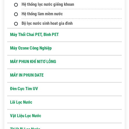
Hệ thống lọc nước giếng khoan
Hệ thống làm mềm nước
Bộ lọc nước sinh hoat gia đình
Máy Thổi Chai PET, Bình PET
Máy Ozone Công Nghiệp
MÁY PHUN KHÍ NITƠ LỎNG
MÁY IN PHUN DATE
Đèn Cực Tím UV
Lõi Lọc Nước
Vật Liệu Lọc Nước