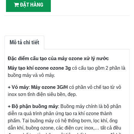
ĐẶT HÀNG
Mô tả chi tiết
Đặc điểm cấu tạo của máy ozone xử lý nước
Máy tạo khí ozone ozone 3g
có cấu tạo gồm 2 phần là
buồng máy và vỏ máy.
+ Vỏ máy
:
Máy ozone 3G/H
có phần vỏ chế tạo từ vỏ
inox sơn tỉnh điện siêu bền, đẹp.
+ Bộ phận buồng máy
: Buồng máy chính là bộ phận
diễn ra quá trình phản ứng tạo ra khí ozone thành
phẩm. Tại buồng máy có hệ thống bơm, lọc khí, ống
dẫn khí, buồng ozone, các điện cực inox,… tất cả đều