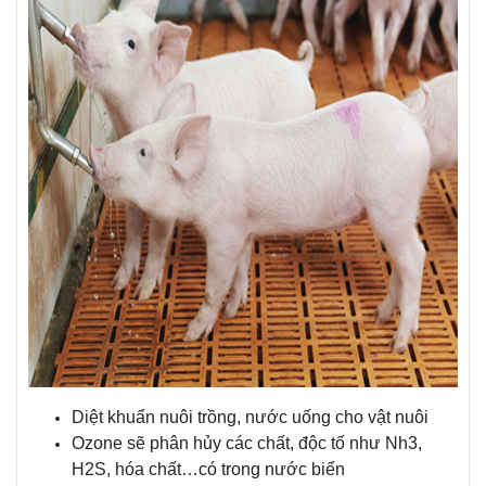
Diệt khuẩn nuôi trồng, nước uống cho vật nuôi
Ozone sẽ phân hủy các chất, độc tố như Nh3,
H2S, hóa chất…có trong nước biển