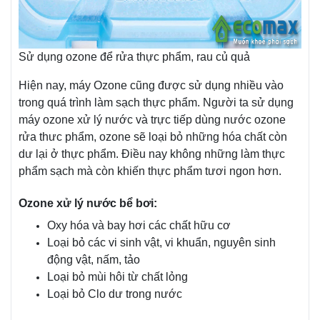
Sử dụng ozone để rửa thực phẩm, rau củ quả
Hiện nay, máy Ozone cũng được sử dụng nhiều vào
trong quá trình làm sạch thực phẩm. Người ta sử dụng
máy ozone xử lý nước và trực tiếp dùng nước ozone
rửa thưc phẩm, ozone sẽ loại bỏ những hóa chất còn
dư lại ở thực phẩm. Điều nay không những làm thực
phẩm sạch mà còn khiến thực phẩm tươi ngon hơn.
Ozone xử lý nước bể bơi:
Oxy hóa và bay hơi các chất hữu cơ
Loại bỏ các vi sinh vật, vi khuẩn, nguyên sinh
động vật, nấm, tảo
Loại bỏ mùi hôi từ chất lỏng
Loại bỏ Clo dư trong nước