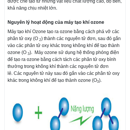
được chế tạo từ những vật liệu chất lượng cao, độ bền,
khả năng chịu nhiệt lớn.
Nguyên lý hoạt động của máy tạo khí ozone
Máy tạo khí Ozone tạo ra ozone bằng cách phá vỡ các
phân tử oxy (O
) thành các nguyên tử đơn, sau đó gắn
2
vào các phân tử oxy khác trong không khí để tạo thành
ozone (O
). Máy ozone sử dụng hệ thống phóng điện
3
để tạo ra ozone bằng cách tách các phân tử oxy bình
thường trong không khí thành các nguyên tử đơn
lẻ. Các nguyên tử này sau đó gắn vào các phân tử oxy
khác trong không khí để tạo thành ozone (O
).
3