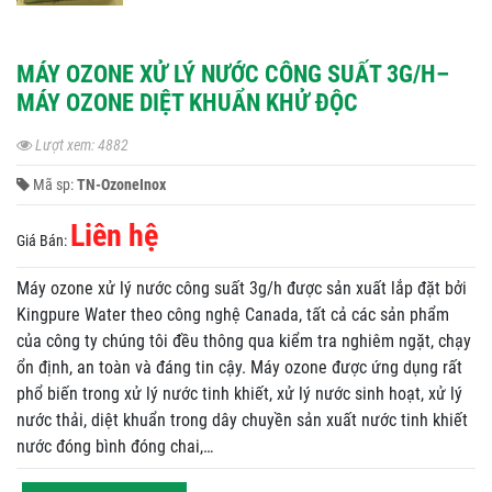
MÁY OZONE XỬ LÝ NƯỚC CÔNG SUẤT 3G/H–
MÁY OZONE DIỆT KHUẨN KHỬ ĐỘC
Lượt xem: 4882
Mã sp:
TN-OzoneInox
Liên hệ
Giá Bán:
Máy ozone xử lý nước công suất 3g/h được sản xuất lắp đặt bởi
Kingpure Water theo công nghệ Canada, tất cả các sản phẩm
của công ty chúng tôi đều thông qua kiểm tra nghiêm ngặt, chạy
ổn định, an toàn và đáng tin cậy. Máy ozone được ứng dụng rất
phổ biến trong xử lý nước tinh khiết, xử lý nước sinh hoạt, xử lý
nước thải, diệt khuẩn trong dây chuyền sản xuất nước tinh khiết
nước đóng bình đóng chai,…