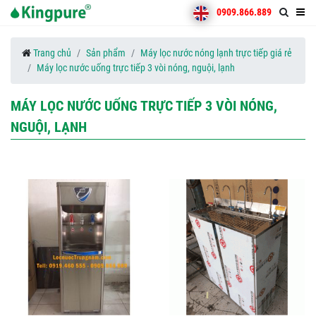
0909.866.889
Trang chủ
Sản phẩm
Máy lọc nước nóng lạnh trực tiếp giá rẻ
Máy lọc nước uống trực tiếp 3 vòi nóng, nguội, lạnh
MÁY LỌC NƯỚC UỐNG TRỰC TIẾP 3 VÒI NÓNG,
NGUỘI, LẠNH