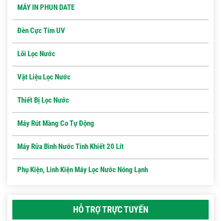
MÁY IN PHUN DATE
Đèn Cực Tím UV
Lõi Lọc Nước
Vật Liệu Lọc Nước
Thiết Bị Lọc Nước
Máy Rút Màng Co Tự Động
Máy Rửa Bình Nước Tinh Khiết 20 Lít
Phụ Kiện, Linh Kiện Máy Lọc Nước Nóng Lạnh
HỖ TRỢ TRỰC TUYẾN