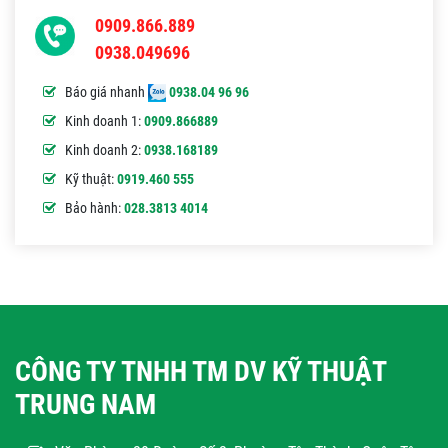
0909.866.889
0938.049696
Báo giá nhanh
0938.04 96 96
Kinh doanh 1:
0909.866889
Kinh doanh 2:
0938.168189
Kỹ thuật:
0919.460 555
Bảo hành:
028.3813 4014
CÔNG TY TNHH TM DV KỸ THUẬT
TRUNG NAM