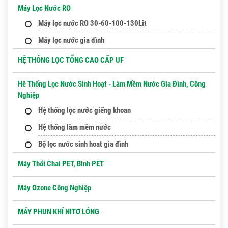
Máy Lọc Nước RO
Máy lọc nước RO 30-60-100-130Lit
Máy lọc nước gia đình
HỆ THỐNG LỌC TỔNG CAO CẤP UF
Hê Thống Lọc Nước Sinh Hoạt - Làm Mềm Nước Gia Đình, Công
Nghiệp
Hệ thống lọc nước giếng khoan
Hệ thống làm mềm nước
Bộ lọc nước sinh hoat gia đình
Máy Thổi Chai PET, Bình PET
Máy Ozone Công Nghiệp
MÁY PHUN KHÍ NITƠ LỎNG