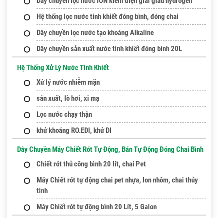
Dây chuyền lọc nước ION kiềm điện giải giàu hydrogen
Hệ thống lọc nước tinh khiết đóng bình, đóng chai
Dây chuyền lọc nước tạo khoáng Alkaline
Dây chuyền sản xuất nước tinh khiết đóng bình 20L
Hệ Thống Xử Lý Nước Tinh Khiết
Xử lý nước nhiễm mặn
sản xuất, lò hơi, xi mạ
Lọc nước chạy thận
khử khoáng RO.EDI, khử DI
Dây Chuyền Máy Chiết Rót Tự Động, Bán Tự Động Đóng Chai Bình
Chiết rót thủ công bình 20 lít, chai Pet
Máy Chiết rót tự động chai pet nhựa, lon nhôm, chai thủy
tinh
Máy Chiết rót tự động bình 20 Lít, 5 Galon