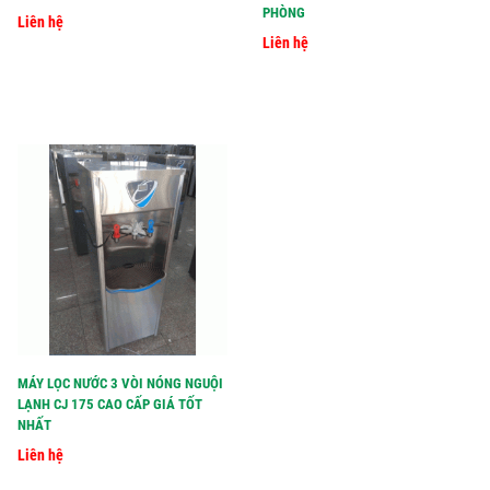
PHÒNG
Liên hệ
Liên hệ
MÁY LỌC NƯỚC 3 VÒI NÓNG NGUỘI
LẠNH CJ 175 CAO CẤP GIÁ TỐT
NHẤT
Liên hệ