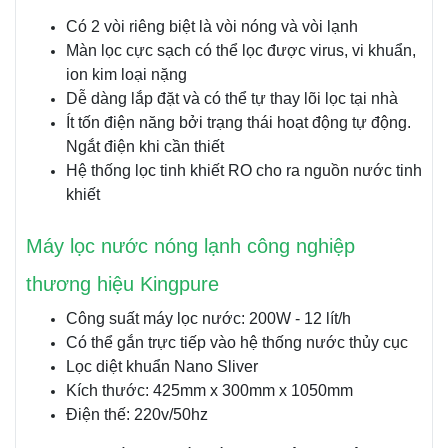
Có 2 vòi riêng biệt là vòi nóng và vòi lạnh
Màn lọc cực sạch có thể lọc được virus, vi khuẩn,
ion kim loại nặng
Dễ dàng lắp đặt và có thể tự thay lõi lọc tại nhà
Ít tốn điện năng bởi trạng thái hoạt động tự động.
Ngắt điện khi cần thiết
Hệ thống lọc tinh khiết RO cho ra nguồn nước tinh
khiết
Máy lọc nước nóng lạnh công nghiệp
thương hiệu Kingpure
Công suất máy lọc nước: 200W - 12 lít/h
Có thể gắn trực tiếp vào hệ thống nước thủy cục
Lọc diệt khuẩn Nano Sliver
Kích thước: 425mm x 300mm x 1050mm
Điện thế: 220v/50hz