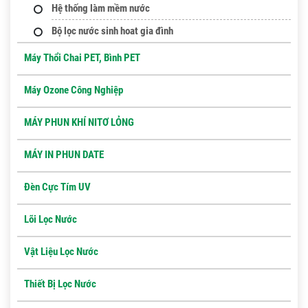
Hệ thống làm mềm nước
Bộ lọc nước sinh hoat gia đình
Máy Thổi Chai PET, Bình PET
Máy Ozone Công Nghiệp
MÁY PHUN KHÍ NITƠ LỎNG
MÁY IN PHUN DATE
Đèn Cực Tím UV
Lõi Lọc Nước
Vật Liệu Lọc Nước
Thiết Bị Lọc Nước