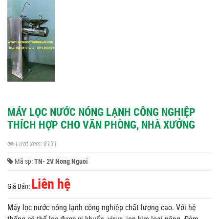
MÁY LỌC NƯỚC NÓNG LẠNH CÔNG NGHIỆP
THÍCH HỢP CHO VĂN PHÒNG, NHÀ XƯỞNG
Lượt xem: 8131
Mã sp:
TN- 2V Nong Nguoi
Liên hệ
Giá Bán:
Máy lọc nước nóng lạnh công nghiệp chất lượng cao. Với hệ