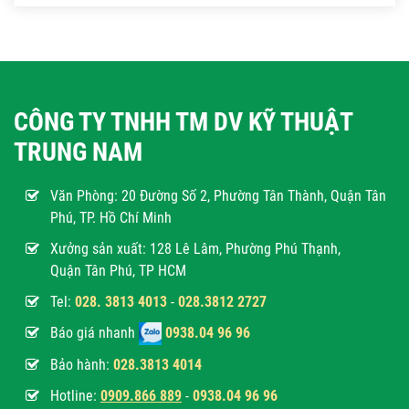
CÔNG TY TNHH TM DV KỸ THUẬT
TRUNG NAM
Văn Phòng:
20 Đường Số 2, Phường Tân Thành, Quận Tân
Phú, TP. Hồ Chí Minh
Xưởng sản xuất: 128 Lê Lâm, Phường Phú Thạnh,
Quận Tân Phú, TP HCM
Tel:
028. 3813 4013
-
028.3812 2727
Báo giá nhanh
0938.04 96 96
Bảo hành:
028.3813 4014
Hotline:
0
909.866 889
-
0938.04 96 96