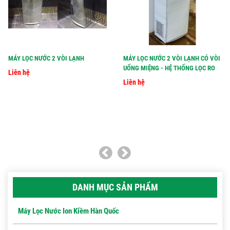
MÁY LỌC NƯỚC 2 VÒI LẠNH
MÁY LỌC NƯỚC 2 VÒI LẠNH CÓ VÒI
UỐNG MIỆNG - HỆ THỐNG LỌC RO
Liên hệ
Liên hệ
DANH MỤC SẢN PHẨM
Máy Lọc Nước Ion Kiềm Hàn Quốc