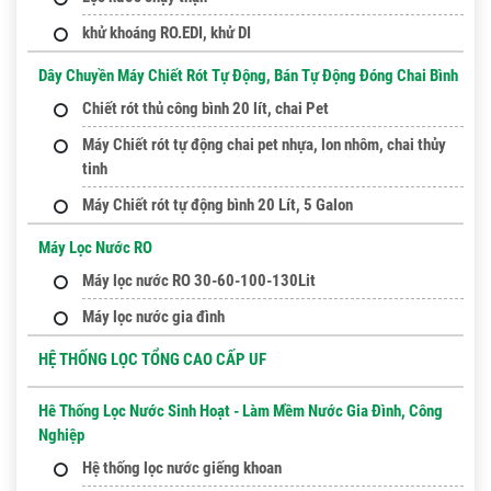
khử khoáng RO.EDI, khử DI
Dây Chuyền Máy Chiết Rót Tự Động, Bán Tự Động Đóng Chai Bình
Chiết rót thủ công bình 20 lít, chai Pet
Máy Chiết rót tự động chai pet nhựa, lon nhôm, chai thủy
tinh
Máy Chiết rót tự động bình 20 Lít, 5 Galon
Máy Lọc Nước RO
Máy lọc nước RO 30-60-100-130Lit
Máy lọc nước gia đình
HỆ THỐNG LỌC TỔNG CAO CẤP UF
Hê Thống Lọc Nước Sinh Hoạt - Làm Mềm Nước Gia Đình, Công
Nghiệp
Hệ thống lọc nước giếng khoan