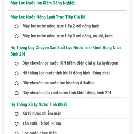
Máy Lọc Nước Ion Kiềm Công Nghiệp
Máy Lọc Nước Nóng Lạnh Trực Tiếp Giá Rẻ
Máy lọc nước uống trực tiếp 2 vòi nóng lạnh
Máy lọc nước uống trực tiếp 3 vòi nóng, nguội, lạnh
Hệ Thống Dây Chuyền Sản Xuất Lọc Nước Tinh Khiết Đóng Chai
Bình 20l
Dây chuyền lọc nước ION kiềm điện giải giàu hydrogen
Hệ thống lọc nước tinh khiết đóng bình, đóng chai
Dây chuyền lọc nước tạo khoáng Alkaline
Dây chuyền sản xuất nước tinh khiết đóng bình 20L
Hệ Thống Xử Lý Nước Tinh Khiết
Xử lý nước nhiễm mặn
sản xuất, lò hơi, xi mạ
Lọc nước chạy thận