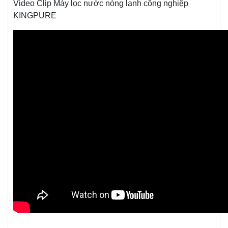
Video Clip Máy lọc nước nóng lạnh công nghiệp
KINGPURE