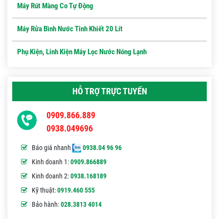
Máy Rút Màng Co Tự Động
Máy Rửa Bình Nước Tinh Khiết 20 Lít
Phụ Kiện, Linh Kiện Máy Lọc Nước Nóng Lạnh
HỖ TRỢ TRỰC TUYẾN
0909.866.889
0938.049696
Báo giá nhanh
0938.04 96 96
Kinh doanh 1:
0909.866889
Kinh doanh 2:
0938.168189
Kỹ thuật:
0919.460 555
Bảo hành:
028.3813 4014