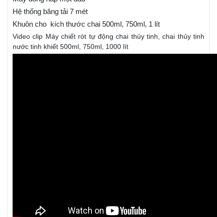
Hệ thống băng tải 7 mét
Khuôn cho kích thước chai 500ml, 750ml, 1 lít
Video clip Máy chiết rót tự động chai thủy tinh, chai thủy tinh
nước tinh khiết 500ml, 750ml, 1000 lít