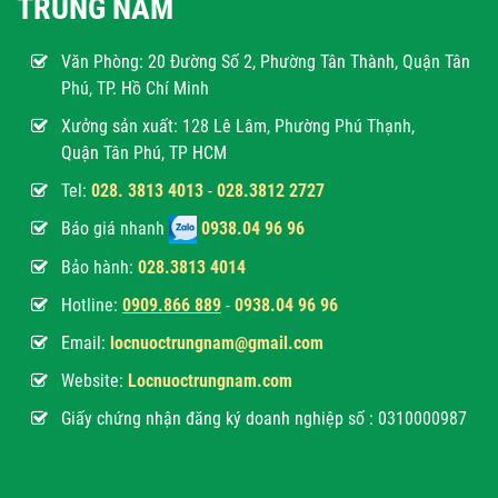
TRUNG NAM
Văn Phòng:
20 Đường Số 2, Phường Tân Thành, Quận Tân
Phú, TP. Hồ Chí Minh
Xưởng sản xuất: 128 Lê Lâm, Phường Phú Thạnh,
Quận Tân Phú, TP HCM
Tel:
028. 3813 4013
-
028.3812 2727
Báo giá nhanh
0938.04 96 96
Bảo hành:
028.3813 4014
Hotline:
0
909.866 889
-
0938.04 96 96
Email:
locnuoctrungnam@gmail.com
Website:
Locnuoctrungnam.com
Giấy chứng nhận đăng ký doanh nghiệp số : 0310000987