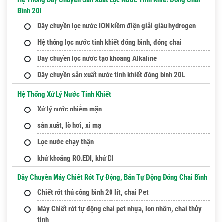
Hệ Thống Dây Chuyền Sản Xuất Lọc Nước Tinh Khiết Đóng Chai
Bình 20l
Dây chuyền lọc nước ION kiềm điện giải giàu hydrogen
Hệ thống lọc nước tinh khiết đóng bình, đóng chai
Dây chuyền lọc nước tạo khoáng Alkaline
Dây chuyền sản xuất nước tinh khiết đóng bình 20L
Hệ Thống Xử Lý Nước Tinh Khiết
Xử lý nước nhiễm mặn
sản xuất, lò hơi, xi mạ
Lọc nước chạy thận
khử khoáng RO.EDI, khử DI
Dây Chuyền Máy Chiết Rót Tự Động, Bán Tự Động Đóng Chai Bình
Chiết rót thủ công bình 20 lít, chai Pet
Máy Chiết rót tự động chai pet nhựa, lon nhôm, chai thủy
tinh