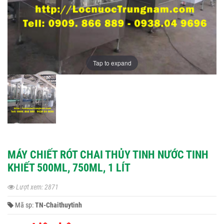
Tap to expand
MÁY CHIẾT RÓT CHAI THỦY TINH NƯỚC TINH
KHIẾT 500ML, 750ML, 1 LÍT
Lượt xem: 2871
Mã sp:
TN-Chaithuytinh