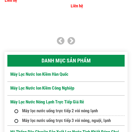
Liên hệ
Liên hệ
DANH MỤC SẢN PHẨM
Máy Lọc Nước Ion Kiềm Hàn Quốc
Máy Lọc Nước Ion Kiềm Công Nghiệp
Máy Lọc Nước Nóng Lạnh Trực Tiếp Giá Rẻ
Máy lọc nước uống trực tiếp 2 vòi nóng lạnh
Máy lọc nước uống trực tiếp 3 vòi nóng, nguội, lạnh