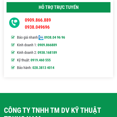
HỖ TRỢ TRỰC TUYẾN
0909.866.889
0938.049696
Báo giá nhanh
0938.04 96 96
Kinh doanh 1:
0909.866889
Kinh doanh 2:
0938.168189
Kỹ thuật:
0919.460 555
Bảo hành:
028.3813 4014
CÔNG TY TNHH TM DV KỸ THUẬT