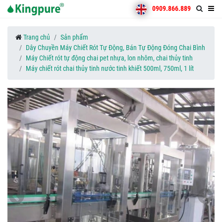
0909.866.889
Trang chủ
Sản phẩm
Dây Chuyền Máy Chiết Rót Tự Động, Bán Tự Động Đóng Chai Bình
Máy Chiết rót tự động chai pet nhựa, lon nhôm, chai thủy tinh
Máy chiết rót chai thủy tinh nước tinh khiết 500ml, 750ml, 1 lít