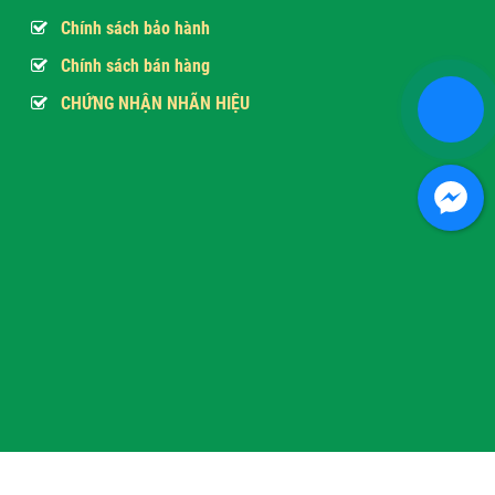
Chính sách bảo hành
Chính sách bán hàng
CHỨNG NHẬN NHÃN HIỆU