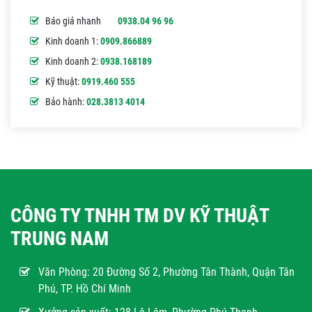
Báo giá nhanh
0938.04 96 96
Kinh doanh 1:
0909.866889
Kinh doanh 2:
0938.168189
Kỹ thuật:
0919.460 555
Bảo hành:
028.3813 4014
CÔNG TY TNHH TM DV KỸ THUẬT
TRUNG NAM
Văn Phòng:
20 Đường Số 2, Phường Tân Thành, Quận Tân
Phú, TP. Hồ Chí Minh