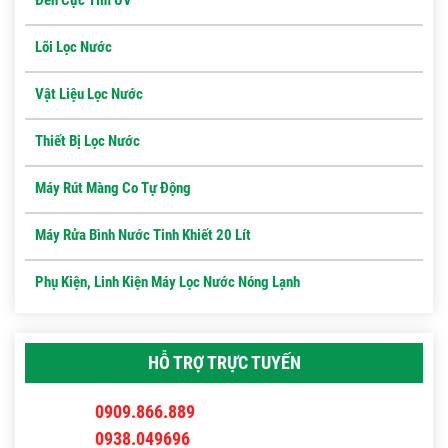
Đèn Cực Tím UV
Lõi Lọc Nước
Vật Liệu Lọc Nước
Thiết Bị Lọc Nước
Máy Rút Màng Co Tự Động
Máy Rửa Bình Nước Tinh Khiết 20 Lít
Phụ Kiện, Linh Kiện Máy Lọc Nước Nóng Lạnh
HỖ TRỢ TRỰC TUYẾN
0909.866.889
0938.049696