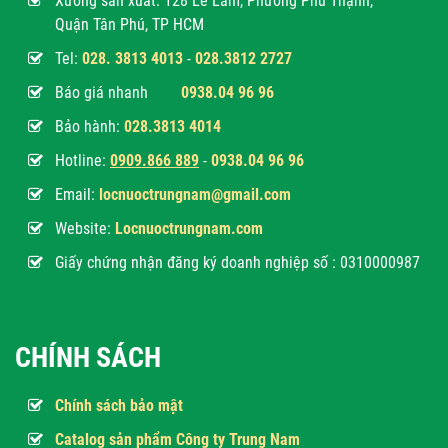
Xưởng sản xuất: 128 Lê Lâm, Phường Phú Thạnh,
Quận Tân Phú, TP HCM
Tel:
028. 3813 4013
-
028.3812 2727
Báo giá nhanh
0938.04 96 96
Bảo hành:
028.3813 4014
Hotline:
0
909.866 889
-
0938.04 96 96
Email:
locnuoctrungnam@gmail.com
Website:
Locnuoctrungnam.com
Giấy chứng nhận đăng ký doanh nghiệp số : 0310000987
CHÍNH SÁCH
Chính sách bảo mật
Catalog sản phẩm Công ty Trung Nam