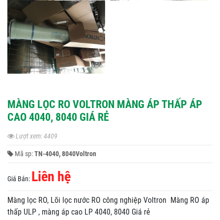
MÀNG LỌC RO VOLTRON MÀNG ÁP THẤP ÁP
CAO 4040, 8040 GIÁ RẺ
Lượt xem: 4409
Mã sp:
TN-4040, 8040Voltron
Liên hệ
Giá Bán:
Màng lọc RO, Lõi lọc nước RO công nghiệp Voltron Màng RO áp
thấp ULP , màng áp cao LP 4040, 8040 Giá rẻ