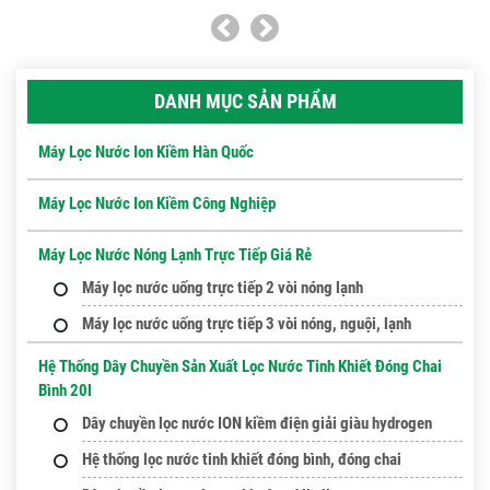
DANH MỤC SẢN PHẨM
Máy Lọc Nước Ion Kiềm Hàn Quốc
Máy Lọc Nước Ion Kiềm Công Nghiệp
Máy Lọc Nước Nóng Lạnh Trực Tiếp Giá Rẻ
Máy lọc nước uống trực tiếp 2 vòi nóng lạnh
Máy lọc nước uống trực tiếp 3 vòi nóng, nguội, lạnh
Hệ Thống Dây Chuyền Sản Xuất Lọc Nước Tinh Khiết Đóng Chai
Bình 20l
Dây chuyền lọc nước ION kiềm điện giải giàu hydrogen
Hệ thống lọc nước tinh khiết đóng bình, đóng chai