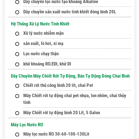
Dây chuyền lọc nước tạo khoáng Alkaline
Dây chuyền sản xuất nước tinh khiết đóng bình 20L
Hệ Thống Xử Lý Nước Tinh Khiết
Xử lý nước nhiễm mặn
sản xuất, lò hơi, xi mạ
Lọc nước chạy thận
khử khoáng RO.EDI, khử DI
Dây Chuyền Máy Chiết Rót Tự Động, Bán Tự Động Đóng Chai Bình
Chiết rót thủ công bình 20 lít, chai Pet
Máy Chiết rót tự động chai pet nhựa, lon nhôm, chai thủy
tinh
Máy Chiết rót tự động bình 20 Lít, 5 Galon
Máy Lọc Nước RO
Máy lọc nước RO 30-60-100-130Lit