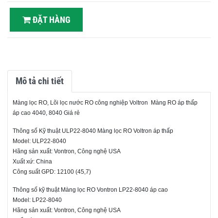
ĐẶT HÀNG
Mô tả chi tiết
Màng lọc RO, Lõi lọc nước RO công nghiệp Voltron Màng RO áp thấp
áp cao 4040, 8040 Giá rẻ
Thông số Kỹ thuật ULP22-8040 Màng lọc RO Voltron áp thấp
Model: ULP22-8040
Hãng sản xuất: Vontron, Công nghệ USA
Xuất xứ: China
Công suất GPD: 12100 (45,7)
Thông số kỹ thuật Màng lọc RO Vontron LP22-8040 áp cao
Model: LP22-8040
Hãng sản xuất: Vontron, Công nghệ USA