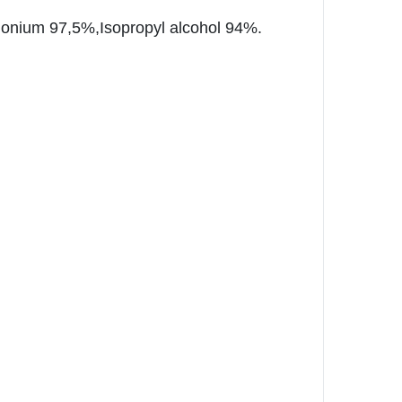
monium 97,5%,Isopropyl alcohol 94%.