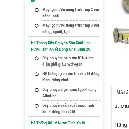
Rẻ
Máy lọc nước uống trực tiếp 2 vòi
nóng lạnh
Máy lọc nước uống trực tiếp 3 vòi
nóng, nguội, lạnh
Hệ Thống Dây Chuyền Sản Xuất Lọc
Nước Tinh Khiết Đóng Chai Bình 20l
Dây chuyền lọc nước ION kiềm
điện giải giàu hydrogen
Hệ thống lọc nước tinh khiết đóng
bình, đóng chai
Dây chuyền lọc nước tạo khoáng
Mô tả 
Alkaline
Dây chuyền sản xuất nước tinh
1. Mà
khiết đóng bình 20L
Hệ Thống Xử Lý Nước Tinh Khiết
Hãng