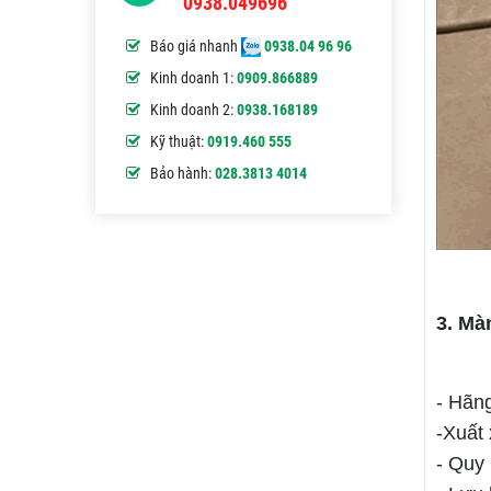
0938.049696
Báo giá nhanh
0938.04 96 96
Kinh doanh 1:
0909.866889
Kinh doanh 2:
0938.168189
Kỹ thuật:
0919.460 555
Bảo hành:
028.3813 4014
3. Mà
- Hãn
-Xuất
- Quy 