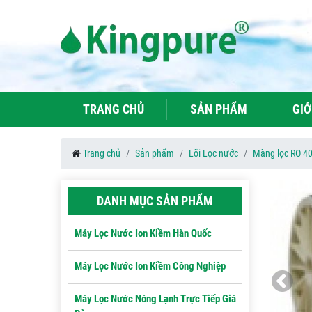
TRANG CHỦ
SẢN PHẨM
GIỚ
Trang chủ
Sản phẩm
Lõi Lọc nước
Màng lọc RO 
DANH MỤC SẢN PHẨM
Máy Lọc Nước Ion Kiềm Hàn Quốc
Máy Lọc Nước Ion Kiềm Công Nghiệp
Máy Lọc Nước Nóng Lạnh Trực Tiếp Giá