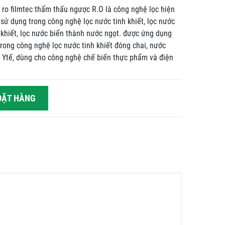
 ro filmtec thẩm thấu ngược R.O là công nghệ lọc hiện
 sử dụng trong công nghệ lọc nước tinh khiết, lọc nước
h khiết, lọc nước biển thành nước ngọt. được ứng dụng
trong công nghệ lọc nước tinh khiết đóng chai, nước
 Ytế, dùng cho công nghệ chế biến thực phẩm và điện
ẶT HÀNG