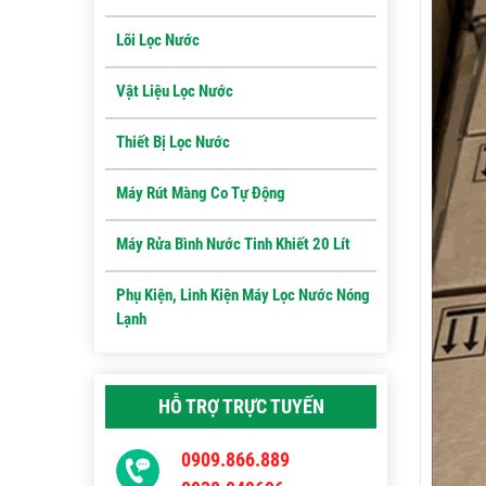
Lõi Lọc Nước
Vật Liệu Lọc Nước
Thiết Bị Lọc Nước
Máy Rút Màng Co Tự Động
Máy Rửa Bình Nước Tinh Khiết 20 Lít
Phụ Kiện, Linh Kiện Máy Lọc Nước Nóng
Lạnh
HỖ TRỢ TRỰC TUYẾN
0909.866.889