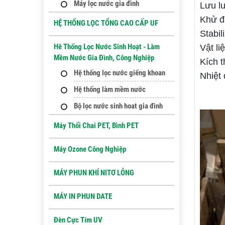
Máy lọc nước gia đình
Lưu l
Khử đ
HỆ THỐNG LỌC TỔNG CAO CẤP UF
Stabil
Hê Thống Lọc Nước Sinh Hoạt - Làm
Vật li
Mềm Nước Gia Đình, Công Nghiệp
Kích 
Hệ thống lọc nước giếng khoan
Nhiệt
Hệ thống làm mềm nước
Bộ lọc nước sinh hoat gia đình
Máy Thổi Chai PET, Bình PET
Máy Ozone Công Nghiệp
MÁY PHUN KHÍ NITƠ LỎNG
MÁY IN PHUN DATE
Đèn Cực Tím UV