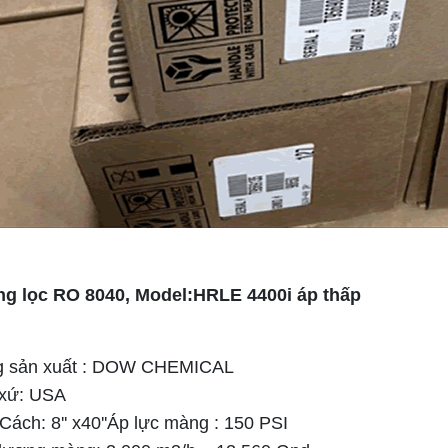
ng lọc RO 8040, Model:HRLE 4400i áp thấp
g sản xuất : DOW CHEMICAL
 xứ: USA
Cách: 8'' x40''Áp lực màng : 150 PSI