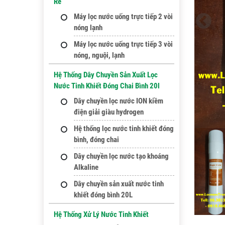
Rẻ
Máy lọc nước uống trực tiếp 2 vòi
nóng lạnh
Máy lọc nước uống trực tiếp 3 vòi
nóng, nguội, lạnh
Hệ Thống Dây Chuyền Sản Xuất Lọc
Nước Tinh Khiết Đóng Chai Bình 20l
Dây chuyền lọc nước ION kiềm
điện giải giàu hydrogen
Hệ thống lọc nước tinh khiết đóng
bình, đóng chai
Dây chuyền lọc nước tạo khoáng
Alkaline
Dây chuyền sản xuất nước tinh
khiết đóng bình 20L
Hệ Thống Xử Lý Nước Tinh Khiết