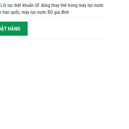
 Lõi lọc diệt khuẩn UF dùng thay thế trong máy lọc nước
h hàn quốc, máy lọc nước RO gia đình
ẶT HÀNG