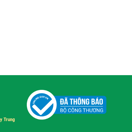
y Trung