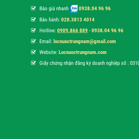
Báo giá nhanh
0938.04 96 96
Bảo hành:
028.3813 4014
Hotline:
0
909.866 889
-
0938.04 96 96
Email:
locnuoctrungnam@gmail.com
Website:
Locnuoctrungnam.com
Giấy chứng nhận đăng ký doanh nghiệp số : 03