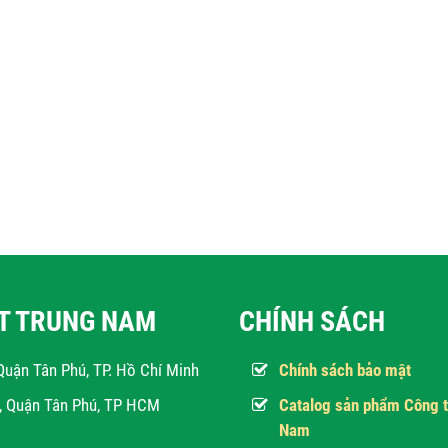
ẬT TRUNG NAM
CHÍNH SÁCH
Quận Tân Phú, TP. Hồ Chí Minh
Chính sách bảo mật
h, Quận Tân Phú, TP HCM
Catalog sản phẩm Công t
Nam