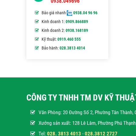
0938.049696
Báo giá nhanh
0938.04 96 96
Kinh doanh 1:
0909.866889
Kinh doanh 2:
0938.168189
Kỹ thuật:
0919.460 555
Bảo hành:
028.3813 4014
CÔNG TY TNHH TM DV KỸ THU
Văn Phòng:
20 Đường Số 2, Phường Tân Thành, 
Xưởng sản xuất: 128 Lê Lâm, Phường Phú Thạn
Tel:
028. 3813 4013
-
028.3812 2727