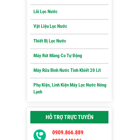
Lõi Lọc Nước
Vật Liệu Lọc Nước
Thiết Bị Lọc Nước
Máy Rút Màng Co Tự Động
Máy Rửa Bình Nước Tinh Khiết 20 Lít
Phụ Kiện, Linh Kiện Máy Lọc Nước Nóng
Lạnh
HỖ TRỢ TRỰC TUYẾN
0909.866.889