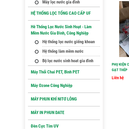
Máy lọc nước gia đình
HỆ THỐNG LỌC TỔNG CAO CẤP UF
Hê Thống Lọc Nước Sinh Hoạt - Làm
Mềm Nước Gia Đình, Công Nghiệp
Hệ thống lọc nước giếng khoan
Hệ thống làm mềm nước
Bộ lọc nước sinh hoat gia đình
PHỤ KIỆN 
GẠT THÉP
Máy Thổi Chai PET, Bình PET
Liên hệ
Máy Ozone Công Nghiệp
MÁY PHUN KHÍ NITƠ LỎNG
MÁY IN PHUN DATE
Đèn Cực Tím UV