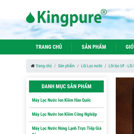
TRANG CHỦ
SẢN PHẨM
GIỚ
Trang chủ
Sản phẩm
Lõi Lọc nước
Lõi lọc UF - Lõi
DANH MỤC SẢN PHẨM
Máy Lọc Nước Ion Kiềm Hàn Quốc
Máy Lọc Nước Ion Kiềm Công Nghiệp
Máy Lọc Nước Nóng Lạnh Trực Tiếp Giá