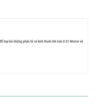
 để loại bỏ những phân tử có kích thuớc lớn hơn 0.01 Micron và