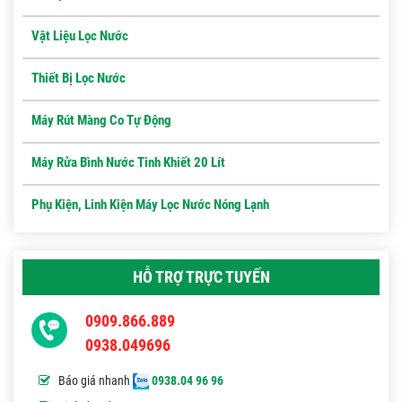
Vật Liệu Lọc Nước
Thiết Bị Lọc Nước
Máy Rút Màng Co Tự Động
Máy Rửa Bình Nước Tinh Khiết 20 Lít
Phụ Kiện, Linh Kiện Máy Lọc Nước Nóng Lạnh
HỖ TRỢ TRỰC TUYẾN
0909.866.889
0938.049696
Báo giá nhanh
0938.04 96 96