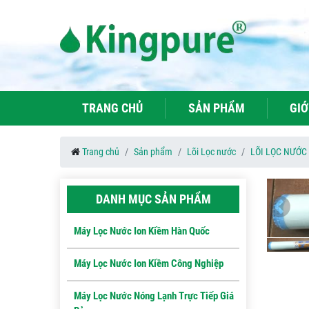
TRANG CHỦ
SẢN PHẨM
GIỚ
Trang chủ
Sản phẩm
Lõi Lọc nước
LÕI LỌC NƯỚC 
DANH MỤC SẢN PHẨM
Máy Lọc Nước Ion Kiềm Hàn Quốc
Máy Lọc Nước Ion Kiềm Công Nghiệp
Máy Lọc Nước Nóng Lạnh Trực Tiếp Giá