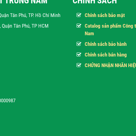
ẬT TRUNG NAM
CHÍNH SÁCH
Quận Tân Phú, TP. Hồ Chí Minh
Chính sách bảo mật
h, Quận Tân Phú, TP HCM
Catalog sản phẩm Công t
Nam
Chính sách bảo hành
Chính sách bán hàng
CHỨNG NHẬN NHÃN HIỆ
10000987