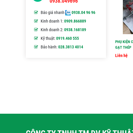
0938.049696
Báo giá nhanh
0938.04 96 96
Kinh doanh 1:
0909.866889
Kinh doanh 2:
0938.168189
Kỹ thuật:
0919.460 555
PHỤ KIỆN 
Bảo hành:
028.3813 4014
GẠT THÉP
Liên hệ