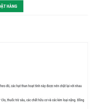
ẶT HÀNG
Theo đó, các hạt than hoạt tính này được nén chặt lại với nhau
lo, thuốc trừ sâu, các chất hữu cơ và các kim loại nặng. Đồng