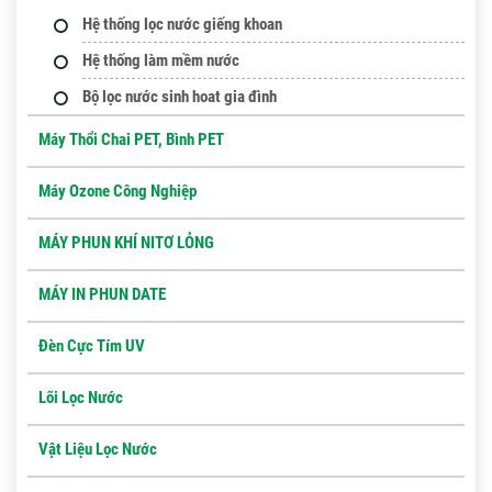
Hệ thống lọc nước giếng khoan
Hệ thống làm mềm nước
Bộ lọc nước sinh hoat gia đình
Máy Thổi Chai PET, Bình PET
Máy Ozone Công Nghiệp
MÁY PHUN KHÍ NITƠ LỎNG
MÁY IN PHUN DATE
Đèn Cực Tím UV
Lõi Lọc Nước
Vật Liệu Lọc Nước