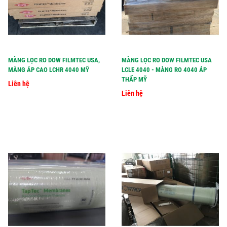
MÀNG LỌC RO DOW FILMTEC USA,
MÀNG LỌC RO DOW FILMTEC USA
MÀNG ÁP CAO LCHR 4040 MỸ
LCLE 4040 - MÀNG RO 4040 ÁP
THẤP MỸ
Liên hệ
Liên hệ