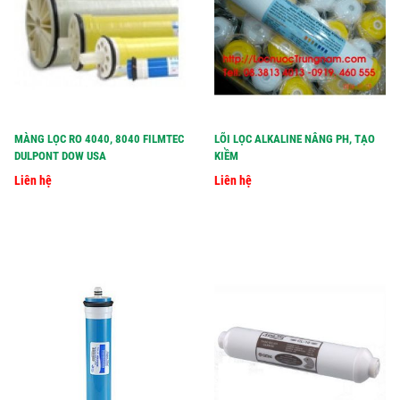
MÀNG LỌC RO 4040, 8040 FILMTEC
LÕI LỌC ALKALINE NÂNG PH, TẠO
DULPONT DOW USA
KIỀM
Liên hệ
Liên hệ