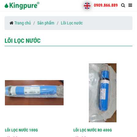
0909.866.889
Trang chủ
Sản phẩm
Lõi Lọc nước
LÕI LỌC NƯỚC
LÕI LỌC NƯỚC 100G
LÕI LỌC NƯỚC RO 400G