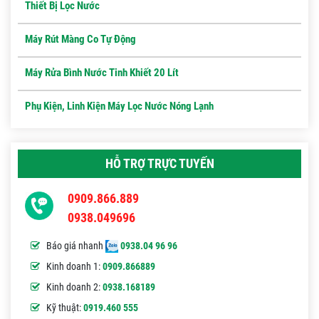
Thiết Bị Lọc Nước
Máy Rút Màng Co Tự Động
Máy Rửa Bình Nước Tinh Khiết 20 Lít
Phụ Kiện, Linh Kiện Máy Lọc Nước Nóng Lạnh
HỖ TRỢ TRỰC TUYẾN
0909.866.889
0938.049696
Báo giá nhanh
0938.04 96 96
Kinh doanh 1:
0909.866889
Kinh doanh 2:
0938.168189
Kỹ thuật:
0919.460 555