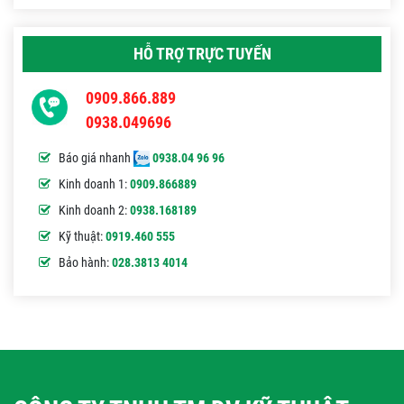
HỖ TRỢ TRỰC TUYẾN
0909.866.889
0938.049696
Báo giá nhanh
0938.04 96 96
Kinh doanh 1:
0909.866889
Kinh doanh 2:
0938.168189
Kỹ thuật:
0919.460 555
Bảo hành:
028.3813 4014