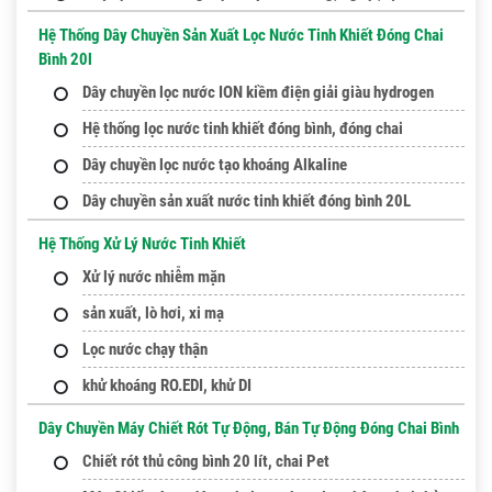
Hệ Thống Dây Chuyền Sản Xuất Lọc Nước Tinh Khiết Đóng Chai
Bình 20l
Dây chuyền lọc nước ION kiềm điện giải giàu hydrogen
Hệ thống lọc nước tinh khiết đóng bình, đóng chai
Dây chuyền lọc nước tạo khoáng Alkaline
Dây chuyền sản xuất nước tinh khiết đóng bình 20L
Hệ Thống Xử Lý Nước Tinh Khiết
Xử lý nước nhiễm mặn
sản xuất, lò hơi, xi mạ
Lọc nước chạy thận
khử khoáng RO.EDI, khử DI
Dây Chuyền Máy Chiết Rót Tự Động, Bán Tự Động Đóng Chai Bình
Chiết rót thủ công bình 20 lít, chai Pet