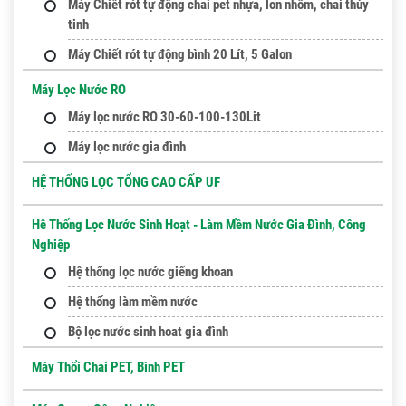
Máy Chiết rót tự động chai pet nhựa, lon nhôm, chai thủy
tinh
Máy Chiết rót tự động bình 20 Lít, 5 Galon
Máy Lọc Nước RO
Máy lọc nước RO 30-60-100-130Lit
Máy lọc nước gia đình
HỆ THỐNG LỌC TỔNG CAO CẤP UF
Hê Thống Lọc Nước Sinh Hoạt - Làm Mềm Nước Gia Đình, Công
Nghiệp
Hệ thống lọc nước giếng khoan
Hệ thống làm mềm nước
Bộ lọc nước sinh hoat gia đình
Máy Thổi Chai PET, Bình PET