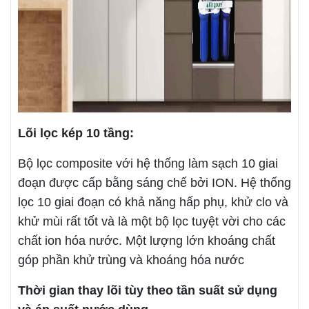
Lõi lọc kép 10 tầng:
Bộ lọc composite với hệ thống làm sạch 10 giai
đoạn được cấp bằng sáng chế bởi ION. Hệ thống
lọc 10 giai đoạn có khả năng hấp phụ, khử clo và
khử mùi rất tốt và là một bộ lọc tuyệt vời cho các
chất ion hóa nước. Một lượng lớn khoáng chất
góp phần khử trùng và khoáng hóa nước
Thời gian thay lõi tùy theo tần suất sử dụng