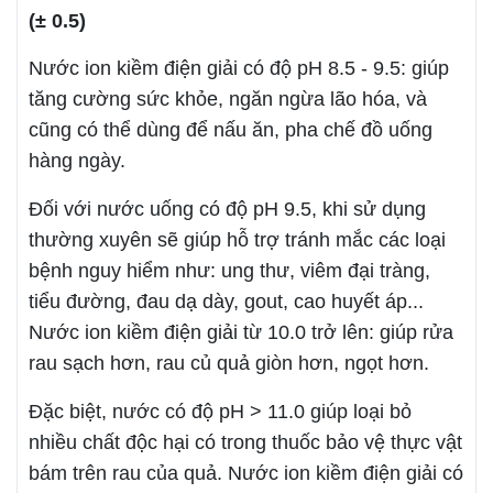
(± 0.5)
Nước ion kiềm điện giải có độ pH 8.5 - 9.5: giúp
tăng cường sức khỏe, ngăn ngừa lão hóa, và
cũng có thể dùng để nấu ăn, pha chế đồ uống
hàng ngày.
Đối với nước uống có độ pH 9.5, khi sử dụng
thường xuyên sẽ giúp hỗ trợ tránh mắc các loại
bệnh nguy hiểm như: ung thư, viêm đại tràng,
tiểu đường, đau dạ dày, gout, cao huyết áp...
Nước ion kiềm điện giải từ 10.0 trở lên: giúp rửa
rau sạch hơn, rau củ quả giòn hơn, ngọt hơn.
Đặc biệt, nước có độ pH > 11.0 giúp loại bỏ
nhiều chất độc hại có trong thuốc bảo vệ thực vật
bám trên rau của quả. Nước ion kiềm điện giải có