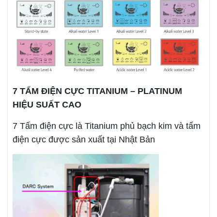
7 TẤM ĐIỆN CỰC TITANIUM – PLATINUM
HIỆU SUẤT CAO
7 Tấm điện cực là Titanium phủ bạch kim và tấm
điện cực được sản xuất tại Nhật Bản