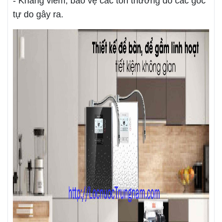
- Kháng viêm, bảo vệ các tổn thương do các gốc
tự do gây ra.