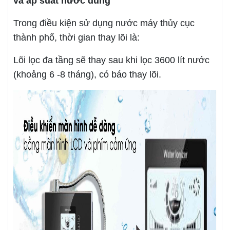
và áp suất nước dùng
Trong điều kiện sử dụng nước máy thủy cục
thành phố, thời gian thay lõi là:
Lõi lọc đa tầng sẽ thay sau khi lọc 3600 lít nước
(khoảng 6 -8 tháng), có báo thay lõi.