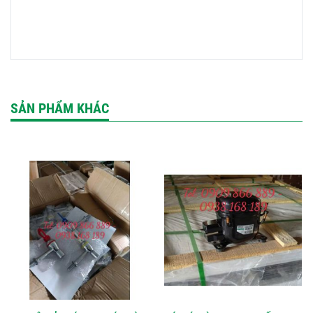
SẢN PHẨM KHÁC