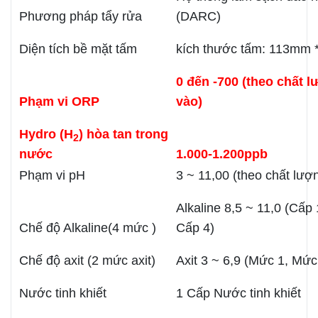
Phương pháp tẩy rửa
(DARC)
Diện tích bề mặt tấm
kích thước tấm: 113mm 
0 đến -700 (theo chất 
Phạm vi ORP
vào)
Hydro (H
) hòa tan trong
2
nước
1.000-1.200ppb
Phạm vi pH
3 ~ 11,00 (theo chất lư
Alkaline 8,5 ~ 11,0 (Cấp 
Chế độ Alkaline(4 mức )
Cấp 4)
Chế độ axit (2 mức axit)
Axit 3 ~ 6,9 (Mức 1, Mức
Nước tinh khiết
1 Cấp Nước tinh khiết