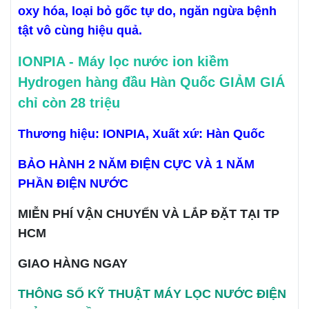
oxy hóa, loại bỏ gốc tự do, ngăn ngừa bệnh
tật vô cùng hiệu quả.
IONPIA - Máy lọc nước ion kiềm
Hydrogen hàng đầu Hàn Quốc GIẢM GIÁ
chỉ còn 28 triệu
Thương hiệu: IONPIA, Xuất xứ: Hàn Quốc
BẢO HÀNH 2 NĂM ĐIỆN CỰC VÀ 1 NĂM
PHẦN ĐIỆN NƯỚC
MIỄN PHÍ VẬN CHUYỂN VÀ LẮP ĐẶT TẠI TP
HCM
GIAO HÀNG NGAY
THÔNG SỐ KỸ THUẬT MÁY LỌC NƯỚC ĐIỆN