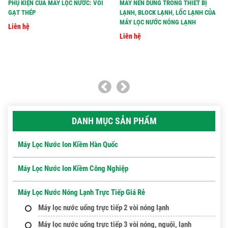
PHỤ KIỆN CỦA MÁY LỌC NƯỚC: VÒI
MÁY NÉN DÙNG TRONG THIẾT BỊ
GẠT THÉP
LẠNH, BLOCK LẠNH, LỐC LẠNH CỦA
MÁY LỌC NƯỚC NÓNG LẠNH
Liên hệ
Liên hệ
DANH MỤC SẢN PHẨM
Máy Lọc Nước Ion Kiềm Hàn Quốc
Máy Lọc Nước Ion Kiềm Công Nghiệp
Máy Lọc Nước Nóng Lạnh Trực Tiếp Giá Rẻ
Máy lọc nước uống trực tiếp 2 vòi nóng lạnh
Máy lọc nước uống trực tiếp 3 vòi nóng, nguội, lạnh