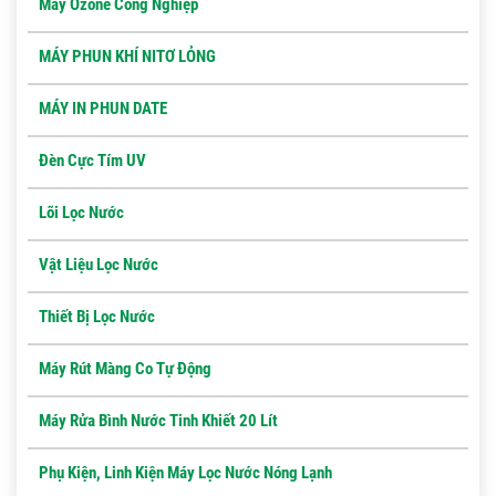
Máy Ozone Công Nghiệp
MÁY PHUN KHÍ NITƠ LỎNG
MÁY IN PHUN DATE
Đèn Cực Tím UV
Lõi Lọc Nước
Vật Liệu Lọc Nước
Thiết Bị Lọc Nước
Máy Rút Màng Co Tự Động
Máy Rửa Bình Nước Tinh Khiết 20 Lít
Phụ Kiện, Linh Kiện Máy Lọc Nước Nóng Lạnh