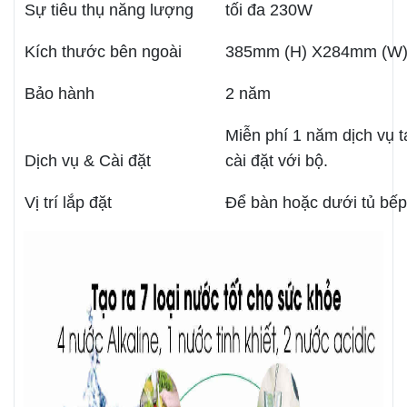
Sự tiêu thụ năng lượng
tối đa 230W
Kích thước bên ngoài
385mm (H) X284mm (W)
Bảo hành
2 năm
Miễn phí 1 năm dịch vụ t
Dịch vụ & Cài đặt
cài đặt với bộ.
Vị trí lắp đặt
Để bàn hoặc dưới tủ bếp