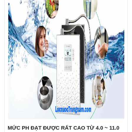
MỨC PH ĐẠT ĐƯỢC RẤT CAO TỪ 4.0 ~ 11.0