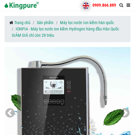
0909.866.889
Trang chủ
Sản phẩm
Máy lọc nước Ion kiềm hàn quốc
IONPIA - Máy lọc nước ion kiềm Hydrogen hàng đầu Hàn Quốc
GIẢM GIÁ chỉ còn 28 triệu