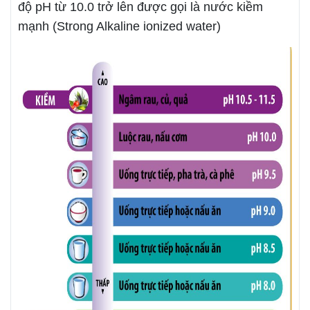
độ pH từ 10.0 trở lên được gọi là nước kiềm
mạnh (Strong Alkaline ionized water)