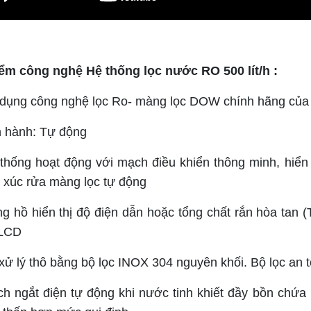
ểm công nghệ Hệ thống lọc nước RO 500 lít/h :
 dụng công nghệ lọc Ro- màng lọc DOW chính hãng của
n hành: Tự động
thống hoạt động với mạch điều khiển thông minh, hiển 
, xúc rửa màng lọc tự động
g hồ hiển thị độ điện dẫn hoặc tổng chất rắn hòa tan (
 LCD
xử lý thô bằng bộ lọc INOX 304 nguyên khối. Bộ lọc an 
ch ngắt điện tự động khi nước tinh khiết đầy bồn chứa 