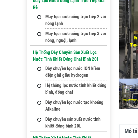
Máy Lọc Nước Nóng Lạnh Trực Tiếp Giá
Rẻ
Máy lọc nước uống trực tiếp 2 vòi
nóng lạnh
Máy lọc nước uống trực tiếp 3 vòi
nóng, nguội, lạnh
Hệ Thống Dây Chuyền Sản Xuất Lọc
Nước Tinh Khiết Đóng Chai Bình 20l
Dây chuyền lọc nước ION kiềm
điện giải giàu hydrogen
Hệ thống lọc nước tinh khiết đóng
bình, đóng chai
Dây chuyền lọc nước tạo khoáng
Alkaline
Dây chuyền sản xuất nước tinh
khiết đóng bình 20L
Mô tả 