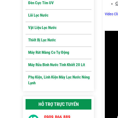
Đèn Cực Tím UV
G
Video Cli
Lõi Lọc Nước
Vật Liệu Lọc Nước
Thiết Bị Lọc Nước
Máy Rút Màng Co Tự Động
Máy Rửa Bình Nước Tinh Khiết 20 Lít
Phụ Kiện, Linh Kiện Máy Lọc Nước Nóng
Lạnh
HỖ TRỢ TRỰC TUYẾN
0909.866.889