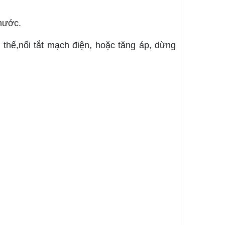
nước.
 thế,nối tắt mạch điện, hoặc tăng áp, dừng