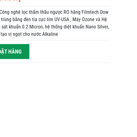
Công nghệ lọc thẩm thấu ngược RO hãng Filmtech Dow
t trùng bằng đèn tia cực tím UV-USA , Máy Ozone và Hệ
 sát khuẩn 0.2 Micron, hệ thống diệt khuẩn Nano Silver,
tạo vị ngọt cho nước Alkaline
ẶT HÀNG