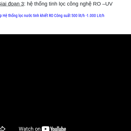
iai đoạn 3
: hệ thống tinh lọc công nghệ RO –UV
p Hệ thống lọc nước tinh khiết RO Công suất 500 lit/h -1.000 Lit/h