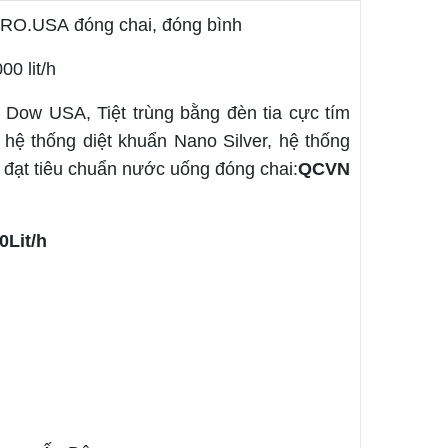
t RO.USA đóng chai, đóng bình
00 lit/h
Dow USA, Tiệt trùng bằng đèn tia cực tím
hệ thống diệt khuẩn Nano Silver, hệ thống
 đạt tiêu chuẩn nước uống đóng chai:
QCVN
Lit/h