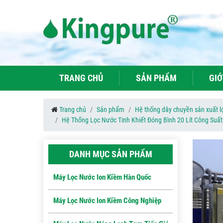
TRANG CHỦ
SẢN PHẨM
GIỚ
Trang chủ
Sản phẩm
Hệ thống dây chuyền sản xuất lọ
Hệ Thống Lọc Nước Tinh Khiết Đóng Bình 20 Lít Công Suất:
DANH MỤC SẢN PHẨM
Máy Lọc Nước Ion Kiềm Hàn Quốc
Máy Lọc Nước Ion Kiềm Công Nghiệp