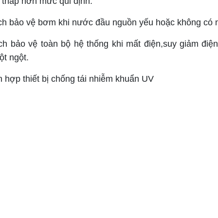
 thấp hơn mức qui định.
ch bảo vệ bơm khi nước đầu nguồn yếu hoặc không có 
ch bảo vệ toàn bộ hệ thống khi mất điện,suy giảm điện
ột ngột.
h hợp thiết bị chống tái nhiễm khuẩn UV