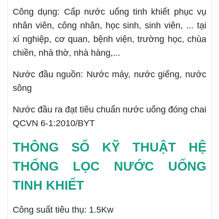
Công dụng: Cấp nước uống tinh khiết phục vụ
nhân viên, công nhân, học sinh, sinh viên, ... tại
xí nghiệp, cơ quan, bệnh viện, trường học, chùa
chiền, nhà thờ, nhà hàng,...
Nước đầu nguồn: Nước máy, nước giếng, nước
sông
Nước đầu ra đạt tiêu chuẩn nước uống đóng chai
QCVN 6-1:2010/BYT
THÔNG SỐ KỸ THUẬT HỆ
THỐNG LỌC NƯỚC UỐNG
TINH KHIẾT
Công suất tiêu thụ: 1.5Kw