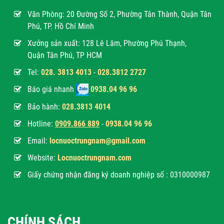
Văn Phòng:
20 Đường Số 2, Phường Tân Thành, Quận Tân
Phú, TP. Hồ Chí Minh
Xưởng sản xuất: 128 Lê Lâm, Phường Phú Thạnh,
Quận Tân Phú, TP HCM
Tel:
028. 3813 4013
-
028.3812 2727
Báo giá nhanh
0938.04 96 96
Bảo hành:
028.3813 4014
Hotline:
0
909.866 889
-
0938.04 96 96
Email:
locnuoctrungnam@gmail.com
Website:
Locnuoctrungnam.com
Giấy chứng nhận đăng ký doanh nghiệp số : 0310000987
CHÍNH SÁCH