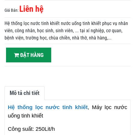
Liên hệ
Giá Bán:
Hệ thống lọc nước tinh khiết nước uống tinh khiết phục vụ nhân
viên, công nhân, học sinh, sinh viên, ... tại xí nghiệp, cơ quan,
bệnh viện, trường học, chùa chiền, nhà thờ, nhà hàng,...
ĐẶT HÀNG
Mô tả chi tiết
Hệ thống lọc nước tinh khiết
, Máy lọc nước
uống tinh khiết
Công suất: 250Lit/h