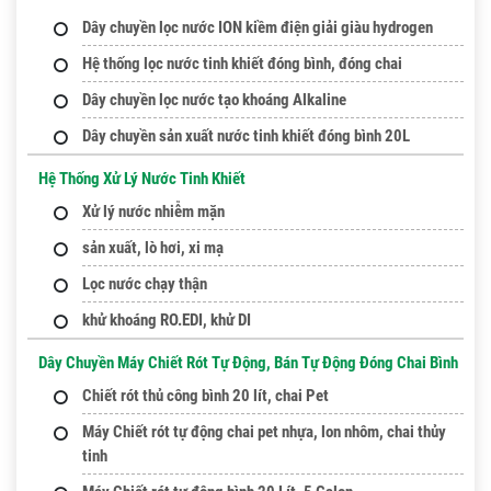
Dây chuyền lọc nước ION kiềm điện giải giàu hydrogen
Hệ thống lọc nước tinh khiết đóng bình, đóng chai
Dây chuyền lọc nước tạo khoáng Alkaline
Dây chuyền sản xuất nước tinh khiết đóng bình 20L
Hệ Thống Xử Lý Nước Tinh Khiết
Xử lý nước nhiễm mặn
sản xuất, lò hơi, xi mạ
Lọc nước chạy thận
khử khoáng RO.EDI, khử DI
Dây Chuyền Máy Chiết Rót Tự Động, Bán Tự Động Đóng Chai Bình
Chiết rót thủ công bình 20 lít, chai Pet
Máy Chiết rót tự động chai pet nhựa, lon nhôm, chai thủy
tinh