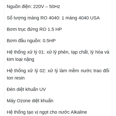
Nguồn điện: 220V – 50Hz
Số lượng màng RO 4040: 1 màng 4040 USA
Bơm trục đứng RO 1.5 HP
Bơm đầu nguồn: 0.5HP
Hệ thống xử lý 01: xử lý phèn, tạp chất, lý hóa và
kim loại nặng
Hệ thống xử lý 02: xử lý làm mềm nước trao đổi
Ion resin
Đèn diệt khuẩn UV
Máy Ozone diệt khuẩn
Hệ thống tạo vị ngọt cho nước Alkaline