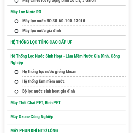
Máy Chiết rót tự động bình 20 Lít, 5 Galon
Máy Lọc Nước RO
Máy lọc nước RO 30-60-100-130Lit
Máy lọc nước gia đình
HỆ THỐNG LỌC TỔNG CAO CẤP UF
Hê Thống Lọc Nước Sinh Hoạt - Làm Mềm Nước Gia Đình, Công
Nghiệp
Hệ thống lọc nước giếng khoan
Hệ thống làm mềm nước
Bộ lọc nước sinh hoat gia đình
Máy Thổi Chai PET, Bình PET
Máy Ozone Công Nghiệp
MÁY PHUN KHÍ NITƠ LỎNG