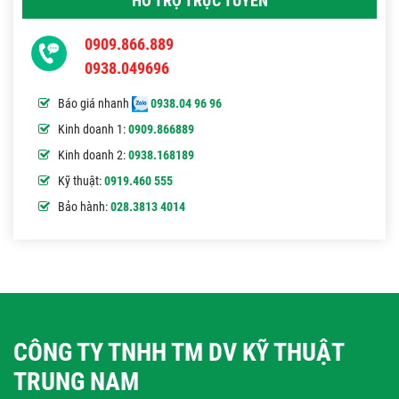
HỖ TRỢ TRỰC TUYẾN
0909.866.889
0938.049696
Báo giá nhanh
0938.04 96 96
Kinh doanh 1:
0909.866889
Kinh doanh 2:
0938.168189
Kỹ thuật:
0919.460 555
Bảo hành:
028.3813 4014
CÔNG TY TNHH TM DV KỸ THUẬT
TRUNG NAM