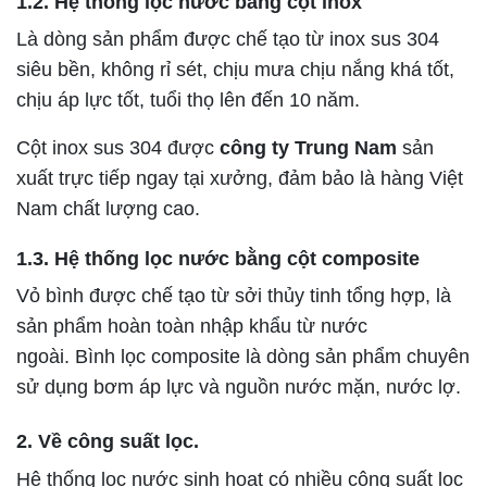
1.2. Hệ thống lọc nước bằng cột inox
Là dòng sản phẩm được chế tạo từ inox sus 304
siêu bền, không rỉ sét, chịu mưa chịu nắng khá tốt,
chịu áp lực tốt, tuổi thọ lên đến 10 năm.
Cột inox sus 304 được
công ty Trung Nam
sản
xuất trực tiếp ngay tại xưởng, đảm bảo là hàng Việt
Nam chất lượng cao.
1.3. Hệ thống lọc nước bằng cột composite
Vỏ bình được chế tạo từ sởi thủy tinh tổng hợp, là
sản phẩm hoàn toàn nhập khẩu từ nước
ngoài. Bình lọc composite là dòng sản phẩm chuyên
sử dụng bơm áp lực và nguồn nước mặn, nước lợ.
2. Về công suất lọc.
Hệ thống lọc nước sinh hoạt có nhiều công suất lọc