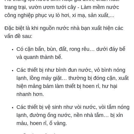
trang trại, vườn ươm tưới cây - Làm mềm nước
công nghiệp phục vụ lò hơi, xi mạ, sản xuất,...
Đặc biệt là khi nguồn nước nhà bạn xuất hiện các
vấn đề sau:
Có cặn bẩn, bùn, đất, rong rêu… dưới đáy bể
và quanh thành bể.
Các thiết bị như bình đun nước, vỏ bình nóng
lạnh, lồng máy giặt… thường bị đóng cặn, xuất
hiện mảng bám làm thiết bị hoen rỉ, hư hại
nhanh hơn.
Các thiết bị vệ sinh như vòi nước, vòi tắm nóng
lạnh, đường ống nước, nền nhà tắm… bị xỉn
màu, hoen rỉ, ố vàng.