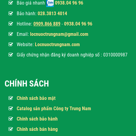
Báo giá nhanh
0938.04 96 96
Bảo hành:
028.3813 4014
Hotline:
0
909.866 889
-
0938.04 96 96
Email:
locnuoctrungnam@gmail.com
Website:
Locnuoctrungnam.com
Giấy chứng nhận đăng ký doanh nghiệp số : 0310000987
CHÍNH SÁCH
Chính sách bảo mật
Catalog sản phẩm Công ty Trung Nam
Chính sách bảo hành
Chính sách bán hàng