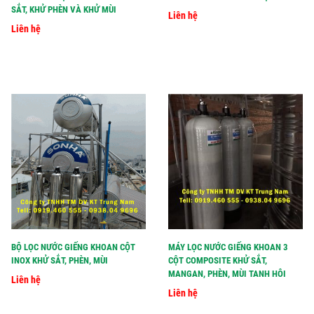
SẮT, KHỬ PHÈN VÀ KHỬ MÙI
Liên hệ
Liên hệ
BỘ LỌC NƯỚC GIẾNG KHOAN CỘT
MÁY LỌC NƯỚC GIẾNG KHOAN 3
INOX KHỬ SẮT, PHÈN, MÙI
CỘT COMPOSITE KHỬ SẮT,
MANGAN, PHÈN, MÙI TANH HÔI
Liên hệ
Liên hệ