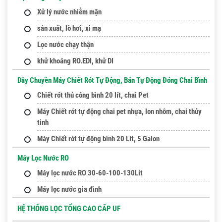
Xử lý nước nhiễm mặn
sản xuất, lò hơi, xi mạ
Lọc nước chạy thận
khử khoáng RO.EDI, khử DI
Dây Chuyền Máy Chiết Rót Tự Động, Bán Tự Động Đóng Chai Bình
Chiết rót thủ công bình 20 lít, chai Pet
Máy Chiết rót tự động chai pet nhựa, lon nhôm, chai thủy
tinh
Máy Chiết rót tự động bình 20 Lít, 5 Galon
Máy Lọc Nước RO
Máy lọc nước RO 30-60-100-130Lit
Máy lọc nước gia đình
HỆ THỐNG LỌC TỔNG CAO CẤP UF