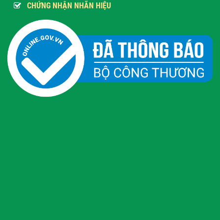
CHỨNG NHẬN NHÃN HIỆU