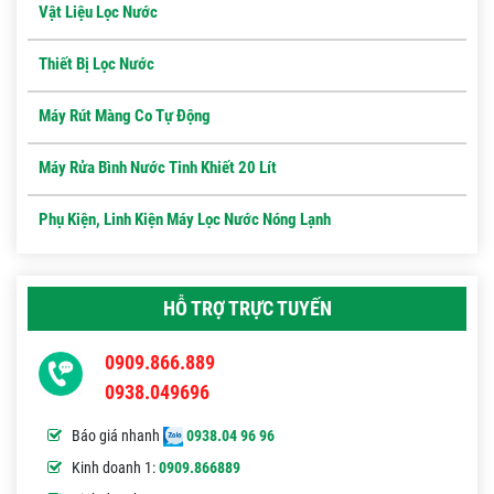
Vật Liệu Lọc Nước
Thiết Bị Lọc Nước
Máy Rút Màng Co Tự Động
Máy Rửa Bình Nước Tinh Khiết 20 Lít
Phụ Kiện, Linh Kiện Máy Lọc Nước Nóng Lạnh
HỖ TRỢ TRỰC TUYẾN
0909.866.889
0938.049696
Báo giá nhanh
0938.04 96 96
Kinh doanh 1:
0909.866889