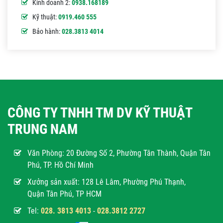
Kinh doanh 2:
0938.168189
Kỹ thuật:
0919.460 555
Bảo hành:
028.3813 4014
CÔNG TY TNHH TM DV KỸ THUẬT
TRUNG NAM
Văn Phòng:
20 Đường Số 2, Phường Tân Thành, Quận Tân
Phú, TP. Hồ Chí Minh
Xưởng sản xuất: 128 Lê Lâm, Phường Phú Thạnh,
Quận Tân Phú, TP HCM
Tel:
028. 3813 4013
-
028.3812 2727