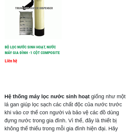
BỘ LỌC NƯỚC SINH HOẠT, NƯỚC
MÁY GIA ĐÌNH -1 CỘT COMPOSITE
Liên hệ
Hệ thống máy lọc nước sinh hoạt
giống như một
lá gan giúp lọc sạch các chất độc của nước trước
khi vào cơ thể con người và bảo vệ các đồ dùng
đựng nước trong gia đình. Vì thế, đây là thiết bị
không thể thiếu trong mỗi gia đình hiện đại. Hãy