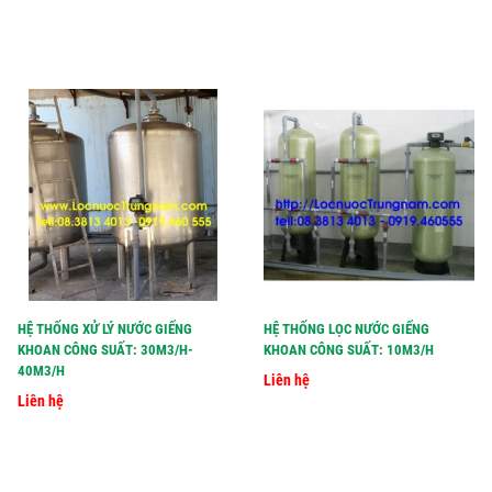
HỆ THỐNG XỬ LÝ NƯỚC GIẾNG
HỆ THỐNG LỌC NƯỚC GIẾNG
KHOAN CÔNG SUẤT: 30M3/H-
KHOAN CÔNG SUẤT: 10M3/H
40M3/H
Liên hệ
Liên hệ