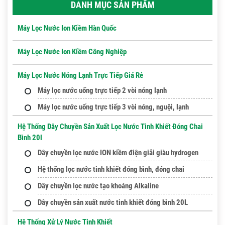
DANH MỤC SẢN PHẨM
Máy Lọc Nước Ion Kiềm Hàn Quốc
Máy Lọc Nước Ion Kiềm Công Nghiệp
Máy Lọc Nước Nóng Lạnh Trực Tiếp Giá Rẻ
Máy lọc nước uống trực tiếp 2 vòi nóng lạnh
Máy lọc nước uống trực tiếp 3 vòi nóng, nguội, lạnh
Hệ Thống Dây Chuyền Sản Xuất Lọc Nước Tinh Khiết Đóng Chai
Bình 20l
Dây chuyền lọc nước ION kiềm điện giải giàu hydrogen
Hệ thống lọc nước tinh khiết đóng bình, đóng chai
Dây chuyền lọc nước tạo khoáng Alkaline
Dây chuyền sản xuất nước tinh khiết đóng bình 20L
Hệ Thống Xử Lý Nước Tinh Khiết