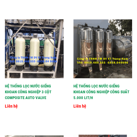
HỆ THỐNG LỌC NƯỚC GIẾNG
HỆ THỐNG LỌC NƯỚC GIẾNG
KHOAN CÔNG NGHIỆP 3 CỘT
KHOAN CÔNG NGHIỆP CÔNG SUẤT
COMPOSITE AUTO VALVE
5.000 LIT/H
Liên hệ
Liên hệ