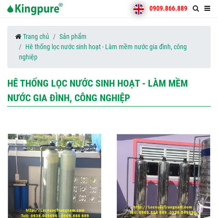
0909.866.889
Trang chủ
Sản phẩm
Hê thống lọc nước sinh hoạt - Làm mềm nước gia đình, công
nghiệp
HÊ THỐNG LỌC NƯỚC SINH HOẠT - LÀM MỀM
NƯỚC GIA ĐÌNH, CÔNG NGHIỆP