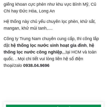
giếng khoan cực phèn như khu vực Bình Mỹ, Củ
Chi hay Đức Hòa, Long An
Hệ thống này chủ yếu chuyên lọc phèn, khử sắt,
mangan, khử mùi tanh,....
Công ty Trung Nam chuyên cung cấp, thi công lắp
đặt
hệ thống lọc nước sinh hoạt gia đình
,
hệ
thống lọc nước công nghiệp
,,,tại HCM và toàn
quốc. . Mọi chi tiết vui lòng liên hệ số điện
thoại/zalo
0938.04.9696